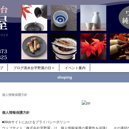
ップ
ブログ清水台平野屋の日々
イベント案内
shoping
個人情報保護方針
個人情報保護方針
■Webサイトにおけるプライバシーポリシー
ウェブサイト「株式会社平野屋」は、個人情報保護の重要性を認識し、 その適切