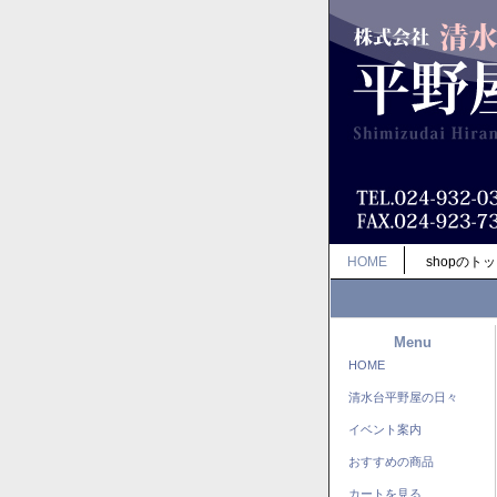
HOME
shopのト
Menu
HOME
清水台平野屋の日々
イベント案内
おすすめの商品
カートを見る