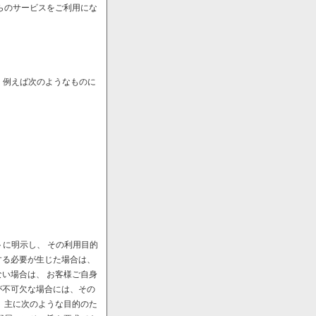
らのサービスをご利用にな
、例えば次のようなものに
に明示し、 その利用目的
する必要が生じた場合は、
い場合は、 お客様ご自身
が不可欠な場合には、その
、主に次のような目的のた