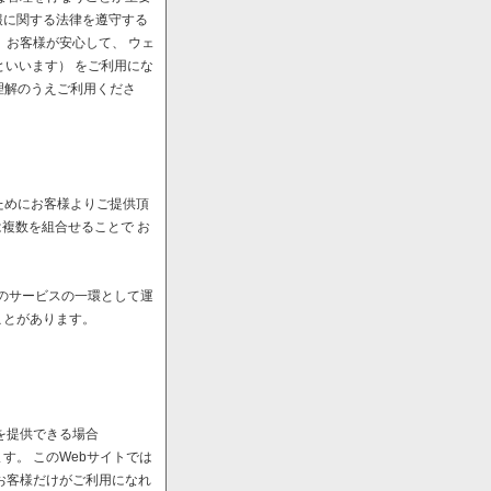
報に関する法律を遵守する
、お客様が安心して、 ウェ
といいます） をご利用にな
理解のうえご利用くださ
ためにお客様よりご提供頂
は複数を組合せることで お
へのサービスの一環として運
ことがあります。
を提供できる場合
。 このWebサイトでは
お客様だけがご利用になれ