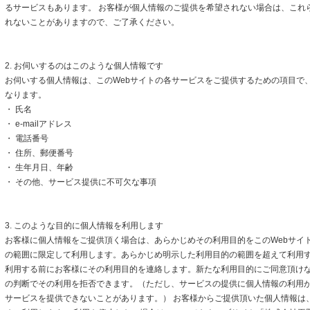
るサービスもあります。 お客様が個人情報のご提供を希望されない場合は、これ
れないことがありますので、ご了承ください。
2. お伺いするのはこのような個人情報です
お伺いする個人情報は、このWebサイトの各サービスをご提供するための項目で
なります。
・ 氏名
・ e-mailアドレス
・ 電話番号
・ 住所、郵便番号
・ 生年月日、年齢
・ その他、サービス提供に不可欠な事項
3. このような目的に個人情報を利用します
お客様に個人情報をご提供頂く場合は、あらかじめその利用目的をこのWebサイト
の範囲に限定して利用します。あらかじめ明示した利用目的の範囲を超えて利用
利用する前にお客様にその利用目的を連絡します。新たな利用目的にご同意頂けな
の判断でその利用を拒否できます。（ただし、サービスの提供に個人情報の利用
サービスを提供できないことがあります。） お客様からご提供頂いた個人情報は