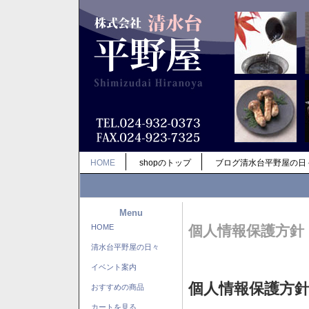
HOME
shopのトップ
ブログ清水台平野屋の日
Menu
HOME
個人情報保護方針
清水台平野屋の日々
イベント案内
個人情報保護方
おすすめの商品
カートを見る