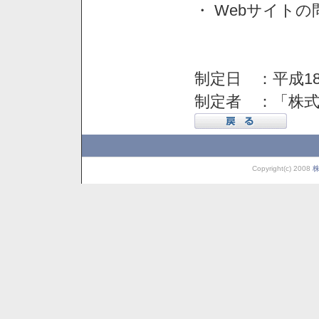
・ Webサイト
制定日 ：平成18
制定者 ：「株
Copyright(c) 2008