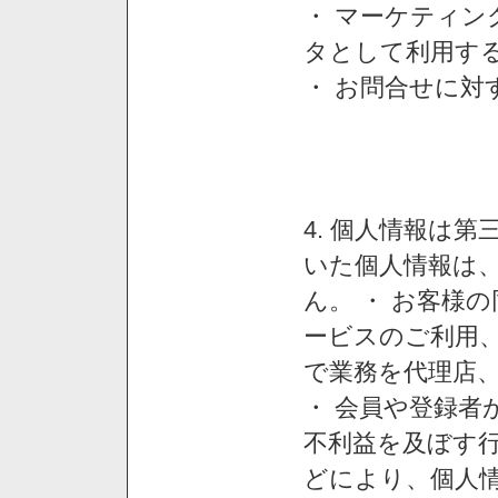
・ マーケティ
タとして利用す
・ お問合せに対
4. 個人情報は
いた個人情報は
ん。 ・ お客様
ービスのご利用
で業務を代理店
・ 会員や登録者
不利益を及ぼす行
どにより、個人情