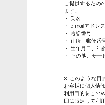
ご提供するため
ます。
・ 氏名
・ e-mailアドレ
・ 電話番号
・ 住所、郵便番
・ 生年月日、年
・ その他、サー
3. このような
お客様に個人情
利用目的をこのW
囲に限定して利