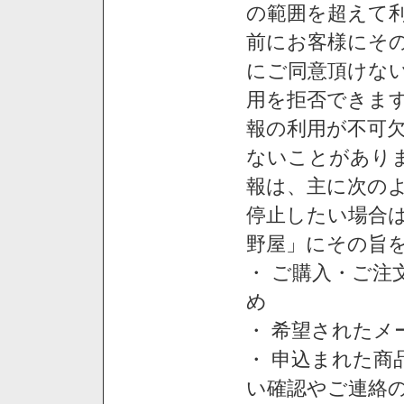
の範囲を超えて利
前にお客様にそ
にご同意頂けない
用を拒否できま
報の利用が不可
ないことがあり
報は、主に次の
停止したい場合
野屋」にその旨
・ ご購入・ご
め
・ 希望された
・ 申込まれた
い確認やご連絡