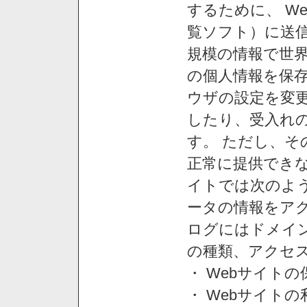
するために、 W
覧ソフト）に送
規模の情報で世
の個人情報を保
ウザの設定を変
したり、受入れ
す。 ただし、
正常に提供できな
イトでは次のよ
ータの情報をア
ログにはドメイン
の種類、アクセ
・ Webサイト
・ Webサイト