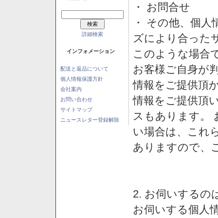
・ お問合せ
・ その他、個人
詳細検索
ズにより合った
このような場合
インフォメーション
お客様ご自身が判
配送と返品について
個人情報保護方針
情報をご提供頂
会社案内
情報をご提供頂
お問い合わせ
サイトマップ
スもあります。
ニュースレター登録解除
い場合は、これ
ありますので、
2. お伺いする
お伺いする個人情