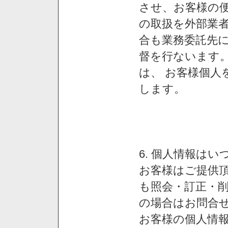
させ、お客様の
の取扱を外部業
合も業務委託先
督を行ないます
は、 お客様個人
します。
6. 個人情報は
お客様はご提供
も照会・訂正・
の場合はお問合
お客様の個人情