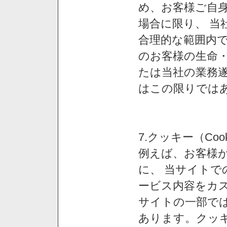
め、お客様ご自
場合に限り、 当
合理的な範囲内で
のお客様の生命
たは当社の業務
はこの限りでは
7.クッキー（Co
例えば、お客様が
に、 当サイト
ービス内容をカス
サイトの一部では
あります。クッ