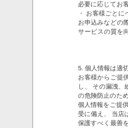
必要に応じてお
・ お客様ごと
お申込みなどの
サービスの質を
5. 個人情報は
お客様からご提
し、 その漏洩、
の危険防止のため
個人情報をご提
受に備え、 当店
保護すべく最善