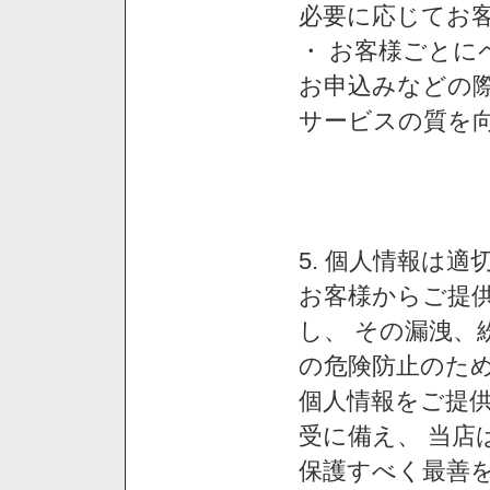
必要に応じてお
・ お客様ごと
お申込みなどの
サービスの質を
5. 個人情報は
お客様からご提
し、 その漏洩、
の危険防止のため
個人情報をご提
受に備え、 当店
保護すべく最善