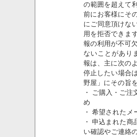
の範囲を超えて利
前にお客様にそ
にご同意頂けない
用を拒否できま
報の利用が不可
ないことがあり
報は、主に次の
停止したい場合
野屋」にその旨
・ ご購入・ご
め
・ 希望された
・ 申込まれた
い確認やご連絡