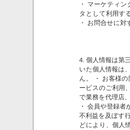
・ マーケティ
タとして利用す
・ お問合せに対
4. 個人情報は
いた個人情報は
ん。 ・ お客様
ービスのご利用
で業務を代理店
・ 会員や登録者
不利益を及ぼす行
どにより、個人情