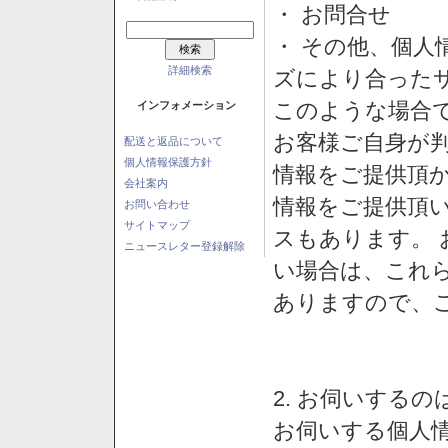
・ お問合せ
・ その他、個人
詳細検索
ズにより合った
このような場合
インフォメーション
お客様ご自身が判
配送と返品について
個人情報保護方針
情報をご提供頂
会社案内
情報をご提供頂
お問い合わせ
サイトマップ
スもあります。
ニュースレター登録解除
い場合は、これ
ありますので、
2. お伺いする
お伺いする個人情