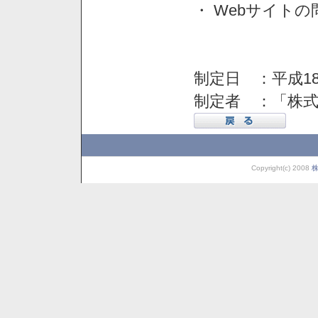
・ Webサイト
制定日 ：平成18
制定者 ：「株
Copyright(c) 2008