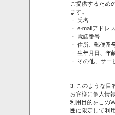
ご提供するため
ます。
・ 氏名
・ e-mailアドレ
・ 電話番号
・ 住所、郵便番
・ 生年月日、年
・ その他、サー
3. このような
お客様に個人情
利用目的をこのW
囲に限定して利