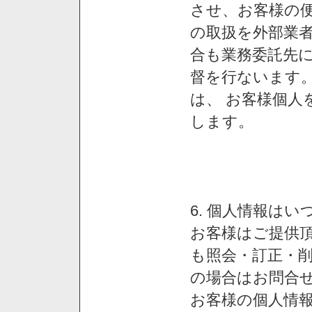
させ、お客様の
の取扱を外部業
合も業務委託先
督を行ないます
は、 お客様個人
します。
6. 個人情報は
お客様はご提供
も照会・訂正・
の場合はお問合
お客様の個人情