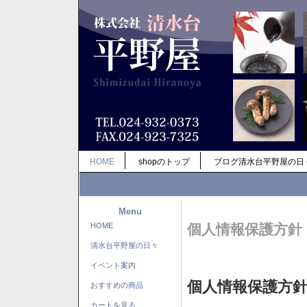
HOME
shopのトップ
ブログ清水台平野屋の日
Menu
HOME
個人情報保護方針
清水台平野屋の日々
イベント案内
個人情報保護方
おすすめの商品
カートを見る