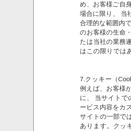
め、お客様ご自
場合に限り、 当
合理的な範囲内で
のお客様の生命
たは当社の業務
はこの限りでは
7.クッキー（Co
例えば、お客様が
に、 当サイト
ービス内容をカス
サイトの一部では
あります。クッ