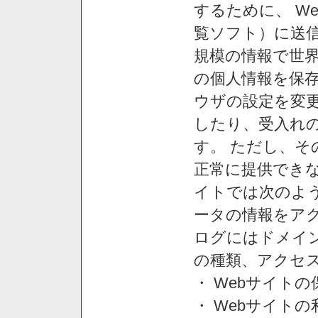
するために、 W
覧ソフト）に送
規模の情報で世
の個人情報を保
ウザの設定を変
したり、受入れ
す。 ただし、
正常に提供できな
イトでは次のよ
ータの情報をア
ログにはドメイン
の種類、アクセ
・ Webサイト
・ Webサイト