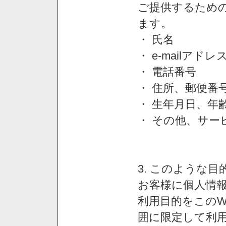
ご提供するため
ます。
・ 氏名
・ e-mailアドレ
・ 電話番号
・ 住所、郵便番
・ 生年月日、年
・ その他、サー
3. このような
お客様に個人情
利用目的をこのW
囲に限定して利