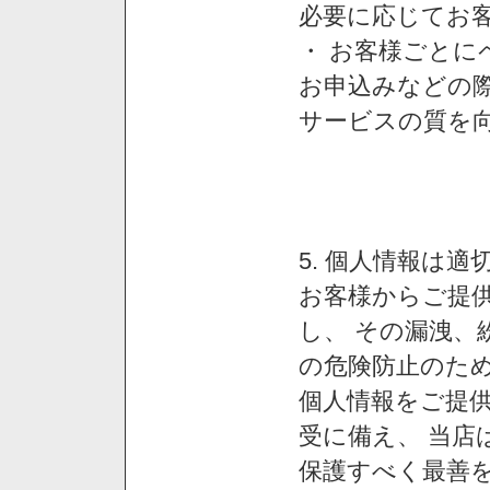
必要に応じてお
・ お客様ごと
お申込みなどの
サービスの質を
5. 個人情報は
お客様からご提
し、 その漏洩、
の危険防止のため
個人情報をご提
受に備え、 当店
保護すべく最善