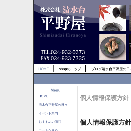
HOME
shopのトップ
ブログ清水台平野屋の日
Menu
HOME
個人情報保護方針
清水台平野屋の日々
イベント案内
個人情報保護方
おすすめの商品
カートを見る