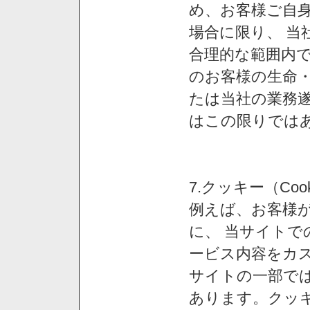
め、お客様ご自
場合に限り、 当
合理的な範囲内で
のお客様の生命
たは当社の業務
はこの限りでは
7.クッキー（Co
例えば、お客様が
に、 当サイト
ービス内容をカス
サイトの一部では
あります。クッ