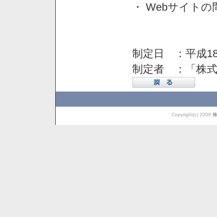
・ Webサイト
制定日 ：平成18
制定者 ：「株
Copyright(c) 2008