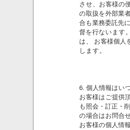
させ、お客様の
の取扱を外部業
合も業務委託先
督を行ないます
は、 お客様個人
します。
6. 個人情報は
お客様はご提供
も照会・訂正・
の場合はお問合
お客様の個人情