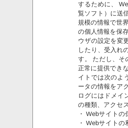
するために、 W
覧ソフト）に送
規模の情報で世
の個人情報を保
ウザの設定を変
したり、受入れ
す。 ただし、
正常に提供できな
イトでは次のよ
ータの情報をア
ログにはドメイン
の種類、アクセ
・ Webサイト
・ Webサイト