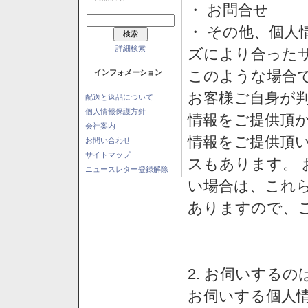
・ お問合せ
・ その他、個人
詳細検索
ズにより合った
このような場合
インフォメーション
お客様ご自身が判
配送と返品について
個人情報保護方針
情報をご提供頂
会社案内
情報をご提供頂
お問い合わせ
サイトマップ
スもあります。
ニュースレター登録解除
い場合は、これ
ありますので、
2. お伺いする
お伺いする個人情