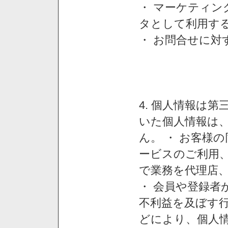
・ マーケティ
タとして利用す
・ お問合せに対
4. 個人情報は
いた個人情報は
ん。 ・ お客様
ービスのご利用
で業務を代理店
・ 会員や登録者
不利益を及ぼす行
どにより、個人情