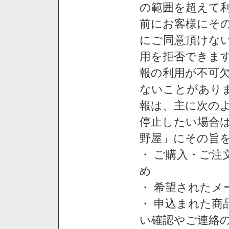
の範囲を超えて利
前にお客様にそ
にご同意頂けない
用を拒否できま
報の利用が不可
ないことがあり
報は、主に次の
停止したい場合
野屋」にその旨
・ ご購入・ご
め
・ 希望された
・ 申込まれた
い確認やご連絡