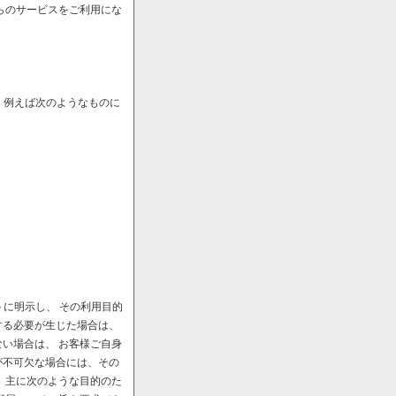
らのサービスをご利用にな
、例えば次のようなものに
に明示し、 その利用目的
する必要が生じた場合は、
い場合は、 お客様ご自身
が不可欠な場合には、その
、主に次のような目的のた