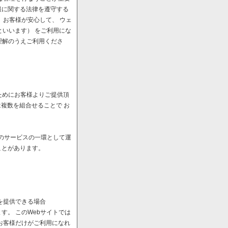
報に関する法律を遵守する
、お客様が安心して、 ウェ
といいます） をご利用にな
理解のうえご利用くださ
ためにお客様よりご提供頂
は複数を組合せることで お
へのサービスの一環として運
ことがあります。
を提供できる場合
。 このWebサイトでは
お客様だけがご利用になれ