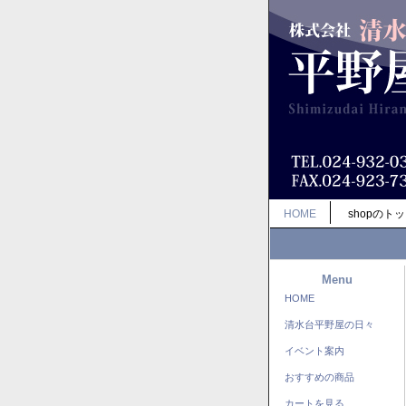
HOME
shopのト
Menu
HOME
清水台平野屋の日々
イベント案内
おすすめの商品
カートを見る