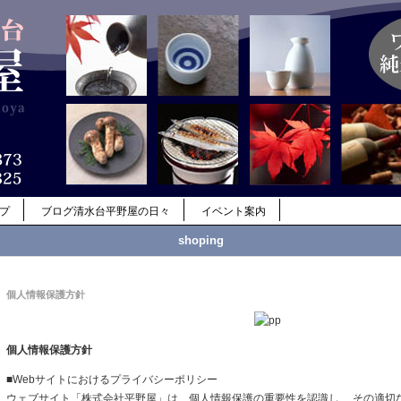
ップ
ブログ清水台平野屋の日々
イベント案内
shoping
個人情報保護方針
個人情報保護方針
■Webサイトにおけるプライバシーポリシー
ウェブサイト「株式会社平野屋」は、個人情報保護の重要性を認識し、 その適切