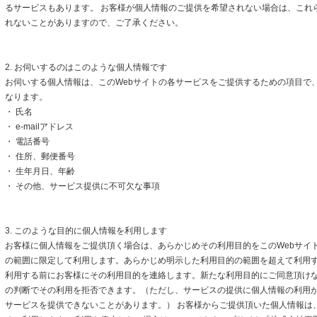
るサービスもあります。 お客様が個人情報のご提供を希望されない場合は、これ
れないことがありますので、ご了承ください。
2. お伺いするのはこのような個人情報です
お伺いする個人情報は、このWebサイトの各サービスをご提供するための項目で
なります。
・ 氏名
・ e-mailアドレス
・ 電話番号
・ 住所、郵便番号
・ 生年月日、年齢
・ その他、サービス提供に不可欠な事項
3. このような目的に個人情報を利用します
お客様に個人情報をご提供頂く場合は、あらかじめその利用目的をこのWebサイト
の範囲に限定して利用します。あらかじめ明示した利用目的の範囲を超えて利用
利用する前にお客様にその利用目的を連絡します。新たな利用目的にご同意頂けな
の判断でその利用を拒否できます。（ただし、サービスの提供に個人情報の利用
サービスを提供できないことがあります。） お客様からご提供頂いた個人情報は