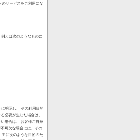
らのサービスをご利用にな
、例えば次のようなものに
に明示し、 その利用目的
する必要が生じた場合は、
い場合は、 お客様ご自身
が不可欠な場合には、その
、主に次のような目的のた