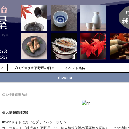
ップ
ブログ清水台平野屋の日々
イベント案内
shoping
個人情報保護方針
個人情報保護方針
■Webサイトにおけるプライバシーポリシー
ウェブサイト「株式会社平野屋」は、個人情報保護の重要性を認識し、 その適切