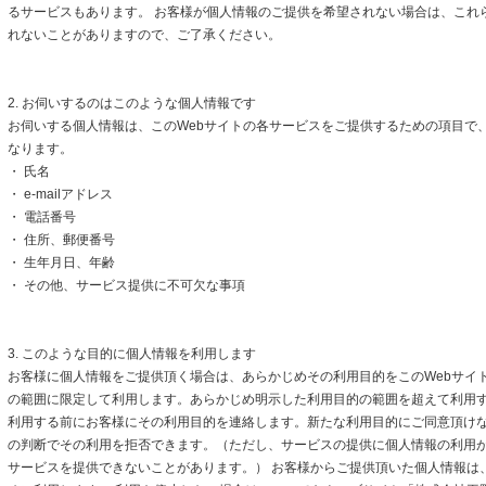
るサービスもあります。 お客様が個人情報のご提供を希望されない場合は、これ
れないことがありますので、ご了承ください。
2. お伺いするのはこのような個人情報です
お伺いする個人情報は、このWebサイトの各サービスをご提供するための項目で
なります。
・ 氏名
・ e-mailアドレス
・ 電話番号
・ 住所、郵便番号
・ 生年月日、年齢
・ その他、サービス提供に不可欠な事項
3. このような目的に個人情報を利用します
お客様に個人情報をご提供頂く場合は、あらかじめその利用目的をこのWebサイト
の範囲に限定して利用します。あらかじめ明示した利用目的の範囲を超えて利用
利用する前にお客様にその利用目的を連絡します。新たな利用目的にご同意頂けな
の判断でその利用を拒否できます。（ただし、サービスの提供に個人情報の利用
サービスを提供できないことがあります。） お客様からご提供頂いた個人情報は