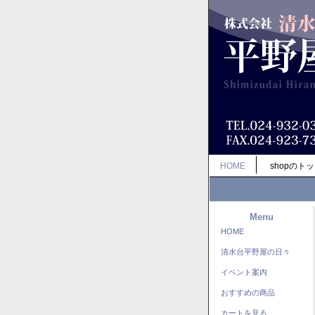
HOME
shopのト
Menu
HOME
清水台平野屋の日々
イベント案内
おすすめの商品
カートを見る