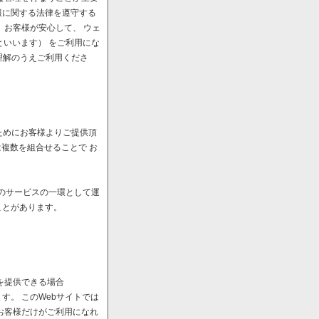
報に関する法律を遵守する
、お客様が安心して、 ウェ
といいます） をご利用にな
理解のうえご利用くださ
ためにお客様よりご提供頂
は複数を組合せることで お
へのサービスの一環として運
ことがあります。
を提供できる場合
。 このWebサイトでは
お客様だけがご利用になれ