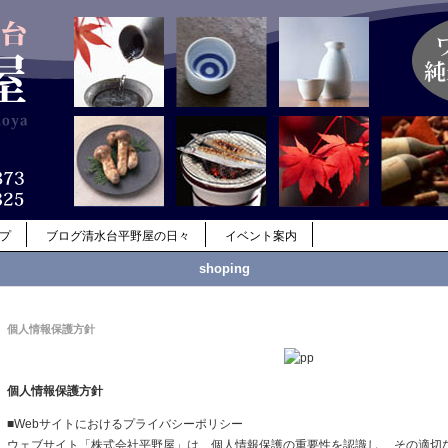
ップ
ブログ清水台平野屋の日々
イベント案内
shoping
個人情報保護方針
個人情報保護方針
■Webサイトにおけるプライバシーポリシー
ウェブサイト「株式会社平野屋」は、個人情報保護の重要性を認識し、 その適切