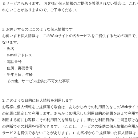
るサービスもあります。 お客様が個人情報のご提供を希望されない場合は、これ
れないことがありますので、ご了承ください。
2. お伺いするのはこのような個人情報です
お伺いする個人情報は、このWebサイトの各サービスをご提供するための項目で
なります。
・ 氏名
・ e-mailアドレス
・ 電話番号
・ 住所、郵便番号
・ 生年月日、年齢
・ その他、サービス提供に不可欠な事項
3. このような目的に個人情報を利用します
お客様に個人情報をご提供頂く場合は、あらかじめその利用目的をこのWebサイト
の範囲に限定して利用します。あらかじめ明示した利用目的の範囲を超えて利用
利用する前にお客様にその利用目的を連絡します。新たな利用目的にご同意頂けな
の判断でその利用を拒否できます。（ただし、サービスの提供に個人情報の利用
サービスを提供できないことがあります。） お客様からご提供頂いた個人情報は