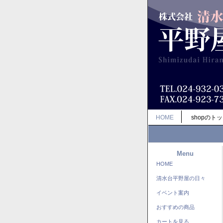
HOME
shopのト
Menu
HOME
清水台平野屋の日々
イベント案内
おすすめの商品
カートを見る