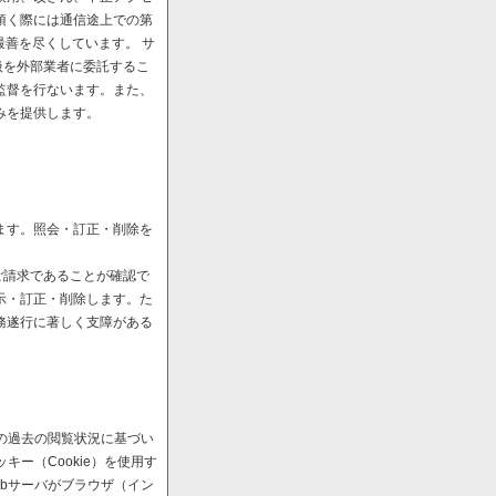
頂く際には通信途上での第
最善を尽くしています。 サ
扱を外部業者に委託するこ
監督を行ないます。また、
みを提供します。
ます。照会・訂正・削除を
ご請求であることが確認で
示・訂正・削除します。た
務遂行に著しく支障がある
の過去の閲覧状況に基づい
ー（Cookie）を使用す
bサーバがブラウザ（イン