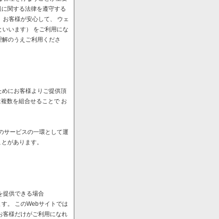
報に関する法律を遵守する
、お客様が安心して、 ウェ
といいます） をご利用にな
理解のうえご利用くださ
ためにお客様よりご提供頂
は複数を組合せることで お
へのサービスの一環として運
ことがあります。
を提供できる場合
。 このWebサイトでは
お客様だけがご利用になれ