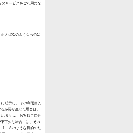
らのサービスをご利用にな
、例えば次のようなものに
に明示し、 その利用目的
する必要が生じた場合は、
い場合は、 お客様ご自身
が不可欠な場合には、その
、主に次のような目的のた