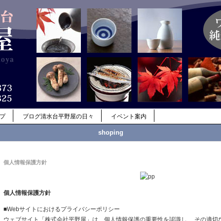
ップ
ブログ清水台平野屋の日々
イベント案内
shoping
個人情報保護方針
個人情報保護方針
■Webサイトにおけるプライバシーポリシー
ウェブサイト「株式会社平野屋」は、個人情報保護の重要性を認識し、 その適切