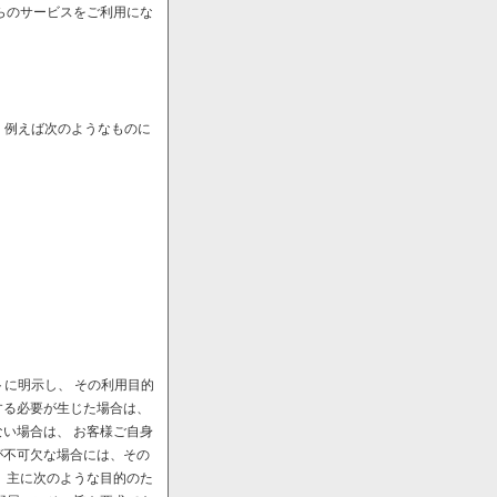
らのサービスをご利用にな
、例えば次のようなものに
に明示し、 その利用目的
する必要が生じた場合は、
い場合は、 お客様ご自身
が不可欠な場合には、その
、主に次のような目的のた