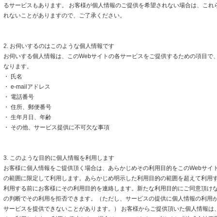
るサービスもあります。 お客様が個人情報のご提供を希望されない場合は、これ
れないことがありますので、ご了承ください。
2. お伺いするのはこのような個人情報です
お伺いする個人情報は、このWebサイトの各サービスをご提供するための項目で
なります。
・ 氏名
・ e-mailアドレス
・ 電話番号
・ 住所、郵便番号
・ 生年月日、年齢
・ その他、サービス提供に不可欠な事項
3. このような目的に個人情報を利用します
お客様に個人情報をご提供頂く場合は、あらかじめその利用目的をこのWebサイト
の範囲に限定して利用します。あらかじめ明示した利用目的の範囲を超えて利用
利用する前にお客様にその利用目的を連絡します。新たな利用目的にご同意頂けな
の判断でその利用を拒否できます。（ただし、サービスの提供に個人情報の利用
サービスを提供できないことがあります。） お客様からご提供頂いた個人情報は