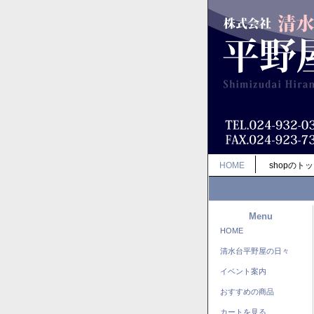
HOME
shopのト
Menu
HOME
清水台平野屋の日々
イベント案内
おすすめの商品
カートを見る