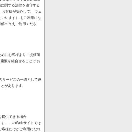
報に関する法律を遵守する
、お客様が安心して、 ウェ
といいます） をご利用にな
理解のうえご利用くださ
ためにお客様よりご提供頂
は複数を組合せることで お
へのサービスの一環として運
ことがあります。
を提供できる場合
。 このWebサイトでは
お客様だけがご利用になれ