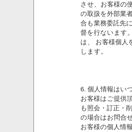
させ、お客様の
の取扱を外部業
合も業務委託先
督を行ないます
は、 お客様個人
します。
6. 個人情報は
お客様はご提供
も照会・訂正・
の場合はお問合
お客様の個人情