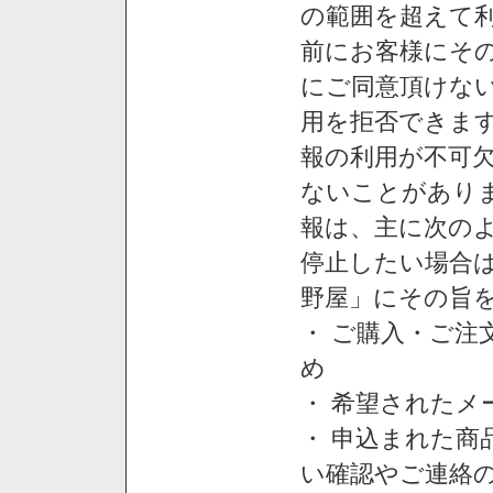
の範囲を超えて利
前にお客様にそ
にご同意頂けない
用を拒否できま
報の利用が不可
ないことがあり
報は、主に次の
停止したい場合
野屋」にその旨
・ ご購入・ご
め
・ 希望された
・ 申込まれた
い確認やご連絡