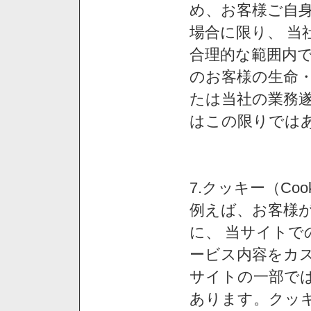
め、お客様ご自
場合に限り、 当
合理的な範囲内で
のお客様の生命
たは当社の業務
はこの限りでは
7.クッキー（Co
例えば、お客様が
に、 当サイト
ービス内容をカス
サイトの一部では
あります。クッ