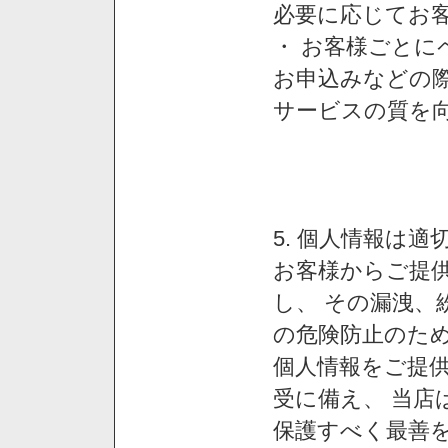
必要に応じてお
・ お客様ごと
お申込みなどの
サービスの質を
5. 個人情報は
お客様からご提
し、 その漏洩、
の危険防止のため
個人情報をご提
受に備え、 当店
保護すべく最善