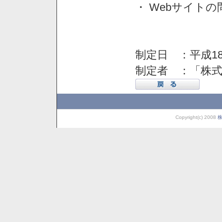
・ Webサイト
制定日 ：平成18
制定者 ：「株
Copyright(c) 2008