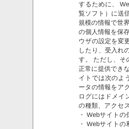
するために、 W
覧ソフト）に送
規模の情報で世
の個人情報を保
ウザの設定を変
したり、受入れ
す。 ただし、
正常に提供できな
イトでは次のよ
ータの情報をア
ログにはドメイン
の種類、アクセ
・ Webサイト
・ Webサイト