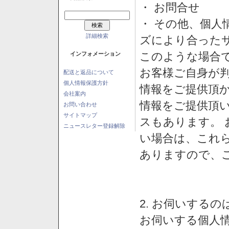
・ お問合せ
・ その他、個人
詳細検索
ズにより合った
このような場合
インフォメーション
お客様ご自身が判
配送と返品について
個人情報保護方針
情報をご提供頂
会社案内
情報をご提供頂
お問い合わせ
サイトマップ
スもあります。
ニュースレター登録解除
い場合は、これ
ありますので、
2. お伺いする
お伺いする個人情