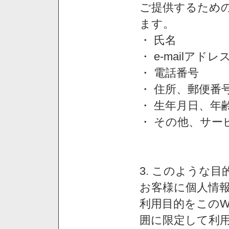
ご提供するため
ます。
・ 氏名
・ e-mailアドレ
・ 電話番号
・ 住所、郵便番
・ 生年月日、年
・ その他、サー
3. このような
お客様に個人情
利用目的をこのW
囲に限定して利