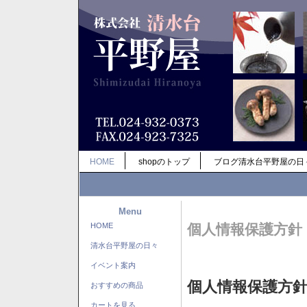
HOME
shopのトップ
ブログ清水台平野屋の日
Menu
HOME
個人情報保護方針
清水台平野屋の日々
イベント案内
個人情報保護方
おすすめの商品
カートを見る