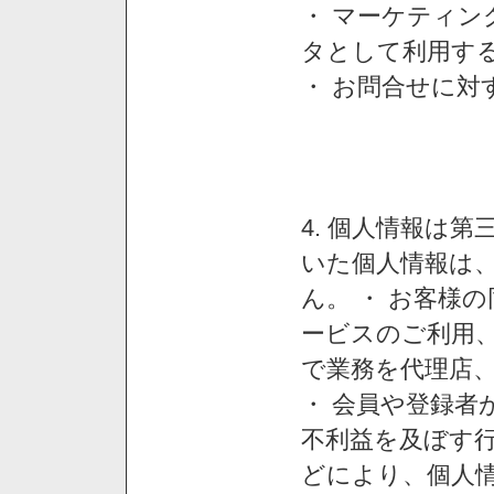
・ マーケティ
タとして利用す
・ お問合せに対
4. 個人情報は
いた個人情報は
ん。 ・ お客様
ービスのご利用
で業務を代理店
・ 会員や登録者
不利益を及ぼす行
どにより、個人情