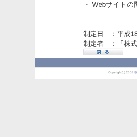
・ Webサイト
制定日 ：平成18
制定者 ：「株
Copyright(c) 2008