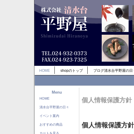
HOME
shopのトップ
ブログ清水台平野屋の日
Menu
HOME
個人情報保護方針
清水台平野屋の日々
イベント案内
個人情報保護方
おすすめの商品
カートを見る