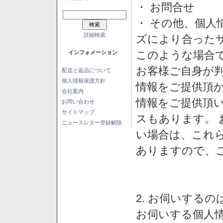
・ お問合せ
・ その他、個人
詳細検索
ズにより合った
このような場合
インフォメーション
お客様ご自身が判
配送と返品について
個人情報保護方針
情報をご提供頂
会社案内
情報をご提供頂
お問い合わせ
サイトマップ
スもあります。
ニュースレター登録解除
い場合は、これ
ありますので、
2. お伺いする
お伺いする個人情