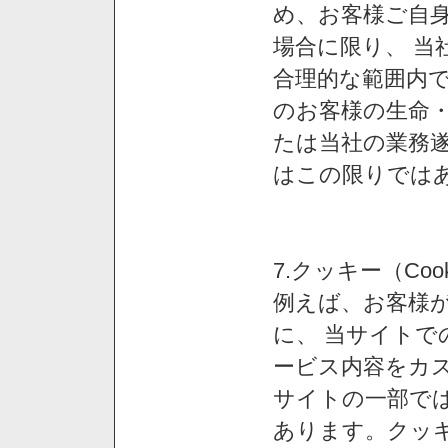
め、お客様ご自
場合に限り、 当
合理的な範囲内で
のお客様の生命
たは当社の業務
はこの限りでは
7.クッキー（Co
例えば、お客様が
に、 当サイト
ービス内容をカス
サイトの一部では
あります。クッ