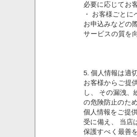
必要に応じてお
・ お客様ごと
お申込みなどの
サービスの質を
5. 個人情報は
お客様からご提
し、 その漏洩、
の危険防止のため
個人情報をご提
受に備え、 当店
保護すべく最善