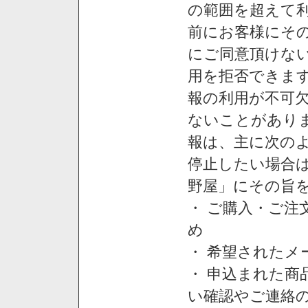
の範囲を超えて利
前にお客様にそ
にご同意頂けない
用を拒否できま
報の利用が不可
ないことがあり
報は、主に次の
停止したい場合
野屋」にその旨
・ ご購入・ご
め
・ 希望された
・ 申込まれた
い確認やご連絡