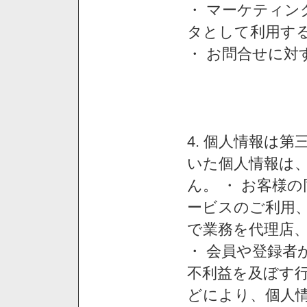
・ マーケティ
タとして利用す
・ お問合せに対
4. 個人情報は
いた個人情報は
ん。 ・ お客様
ービスのご利用
で業務を代理店
・ 会員や登録者
不利益を及ぼす行
どにより、個人情