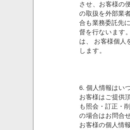
させ、お客様の
の取扱を外部業
合も業務委託先
督を行ないます
は、 お客様個人
します。
6. 個人情報は
お客様はご提供
も照会・訂正・
の場合はお問合
お客様の個人情