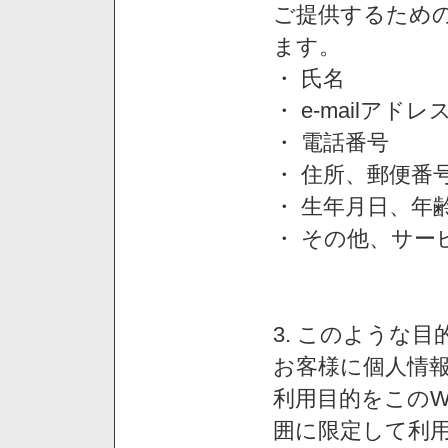
ご提供するため
ます。
・ 氏名
・ e-mailアドレ
・ 電話番号
・ 住所、郵便番
・ 生年月日、年
・ その他、サー
3. このような
お客様に個人情
利用目的をこのW
囲に限定して利