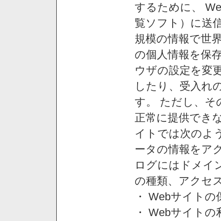
するために、 W
覧ソフト）に送
規模の情報で世
の個人情報を保
ウザの設定を変
したり、受入れ
す。 ただし、
正常に提供できな
イトでは次のよ
ータの情報をア
ログにはドメイン
の種類、アクセ
・ Webサイト
・ Webサイト