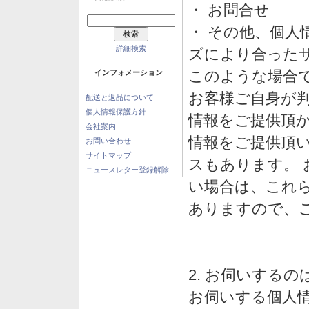
・ お問合せ
・ その他、個人
詳細検索
ズにより合った
このような場合
インフォメーション
お客様ご自身が判
配送と返品について
個人情報保護方針
情報をご提供頂
会社案内
情報をご提供頂
お問い合わせ
サイトマップ
スもあります。
ニュースレター登録解除
い場合は、これ
ありますので、
2. お伺いする
お伺いする個人情