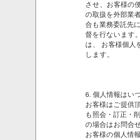
させ、お客様の
の取扱を外部業
合も業務委託先
督を行ないます
は、 お客様個人
します。
6. 個人情報は
お客様はご提供
も照会・訂正・
の場合はお問合
お客様の個人情