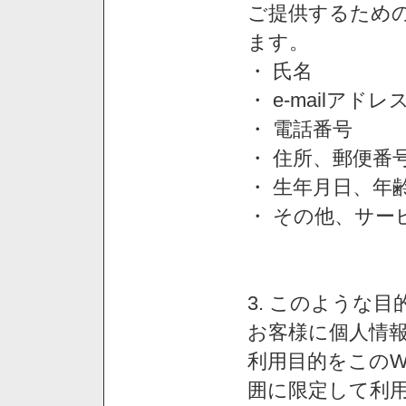
ご提供するため
ます。
・ 氏名
・ e-mailアドレ
・ 電話番号
・ 住所、郵便番
・ 生年月日、年
・ その他、サー
3. このような
お客様に個人情
利用目的をこのW
囲に限定して利