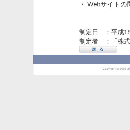
・ Webサイト
制定日 ：平成18
制定者 ：「株
Copyright(c) 2008