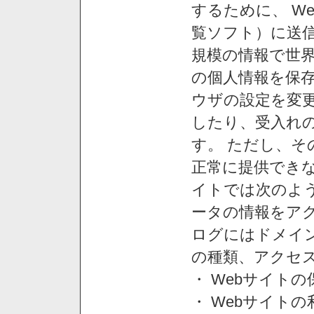
するために、 W
覧ソフト）に送
規模の情報で世
の個人情報を保
ウザの設定を変
したり、受入れ
す。 ただし、
正常に提供できな
イトでは次のよ
ータの情報をア
ログにはドメイン
の種類、アクセ
・ Webサイト
・ Webサイト