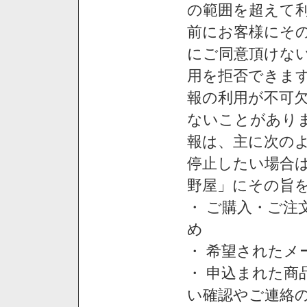
の範囲を超えて利
前にお客様にそ
にご同意頂けない
用を拒否できま
報の利用が不可
ないことがあり
報は、主に次の
停止したい場合
野屋」にその旨
・ ご購入・ご
め
・ 希望された
・ 申込まれた
い確認やご連絡