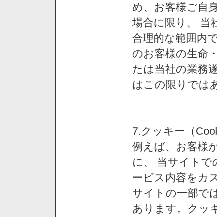
め、お客様ご自
場合に限り、 当
合理的な範囲内で
のお客様の生命
たは当社の業務
はこの限りでは
7.クッキー（Co
例えば、お客様が
に、 当サイト
ービス内容をカス
サイトの一部では
あります。クッ