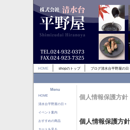
HOME
shopのトップ
ブログ清水台平野屋の日
Menu
HOME
個人情報保護方針
清水台平野屋の日々
イベント案内
個人情報保護方
おすすめの商品
カートを見る