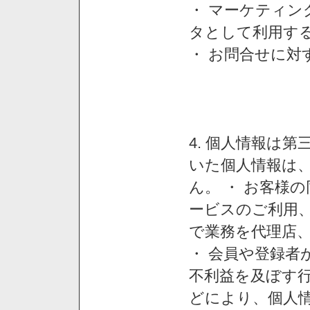
・ マーケティ
タとして利用す
・ お問合せに対
4. 個人情報は
いた個人情報は
ん。 ・ お客様
ービスのご利用
で業務を代理店
・ 会員や登録者
不利益を及ぼす行
どにより、個人情