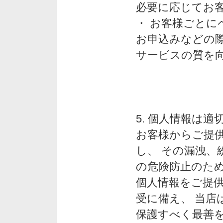
必要に応じてお
・ お客様ごと
お申込みなどの
サービスの質を
5. 個人情報は
お客様からご提
し、 その漏洩、
の危険防止のため
個人情報をご提
受に備え、 当店
保護すべく最善