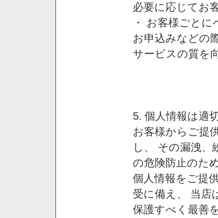
必要に応じてお
・ お客様ごと
お申込みなどの
サービスの質を
5. 個人情報は
お客様からご提
し、 その漏洩、
の危険防止のため
個人情報をご提
受に備え、 当店
保護すべく最善