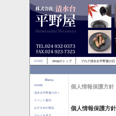
HOME
shopのトップ
ブログ清水台平野屋の日
Menu
HOME
個人情報保護方針
清水台平野屋の日々
イベント案内
個人情報保護方
おすすめの商品
カートを見る