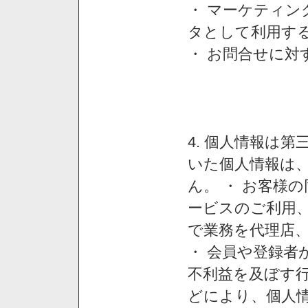
・ マーケティ
タとして利用す
・ お問合せに対
4. 個人情報は
いた個人情報は
ん。 ・ お客様
ービスのご利用
で業務を代理店
・ 会員や登録者
不利益を及ぼす行
どにより、個人情