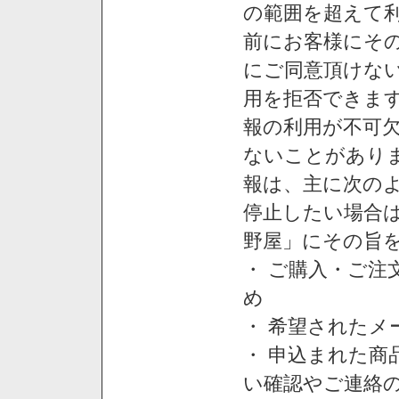
の範囲を超えて利
前にお客様にそ
にご同意頂けない
用を拒否できま
報の利用が不可
ないことがあり
報は、主に次の
停止したい場合
野屋」にその旨
・ ご購入・ご
め
・ 希望された
・ 申込まれた
い確認やご連絡