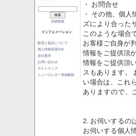
・ お問合せ
・ その他、個人
詳細検索
ズにより合った
このような場合
インフォメーション
お客様ご自身が判
配送と返品について
個人情報保護方針
情報をご提供頂
会社案内
情報をご提供頂
お問い合わせ
サイトマップ
スもあります。
ニュースレター登録解除
い場合は、これ
ありますので、
2. お伺いする
お伺いする個人情