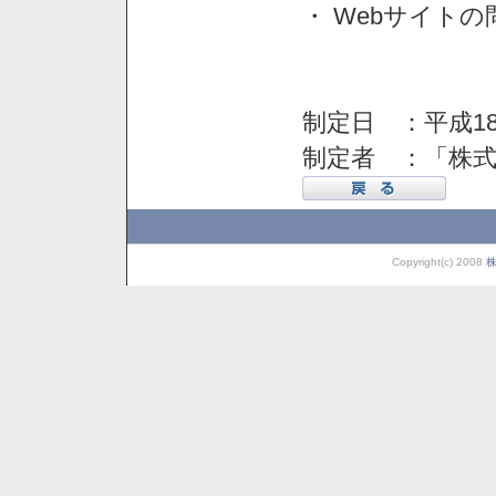
・ Webサイト
制定日 ：平成18
制定者 ：「株
Copyright(c) 2008