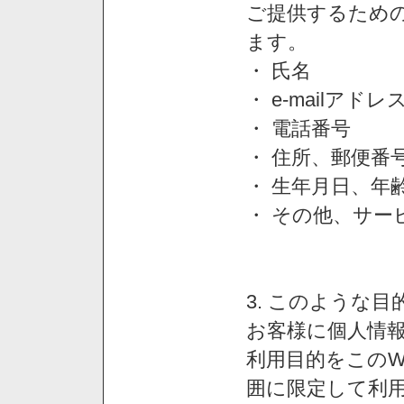
ご提供するため
ます。
・ 氏名
・ e-mailアドレ
・ 電話番号
・ 住所、郵便番
・ 生年月日、年
・ その他、サー
3. このような
お客様に個人情
利用目的をこのW
囲に限定して利