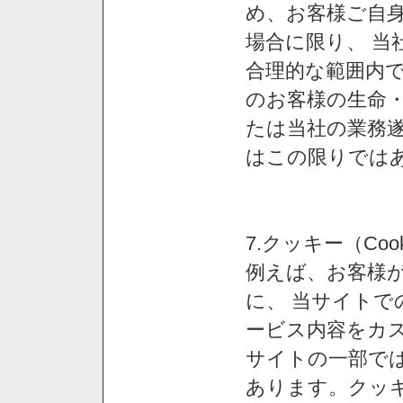
め、お客様ご自
場合に限り、 当
合理的な範囲内で
のお客様の生命
たは当社の業務
はこの限りでは
7.クッキー（Co
例えば、お客様が
に、 当サイト
ービス内容をカス
サイトの一部では
あります。クッ