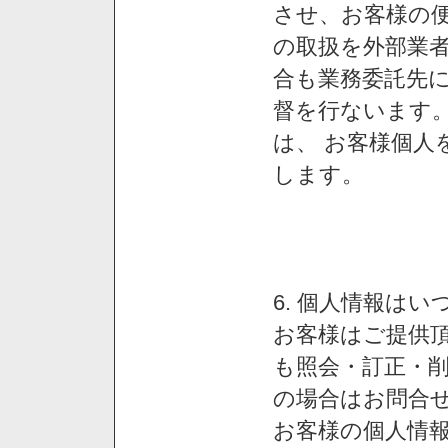
させ、お客様の
の取扱を外部業
合も業務委託先
督を行ないます
は、 お客様個人
します。
6. 個人情報は
お客様はご提供
も照会・訂正・
の場合はお問合
お客様の個人情