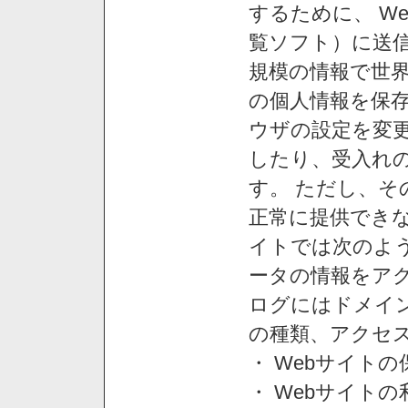
するために、 W
覧ソフト）に送
規模の情報で世
の個人情報を保
ウザの設定を変
したり、受入れ
す。 ただし、
正常に提供できな
イトでは次のよ
ータの情報をア
ログにはドメイン
の種類、アクセ
・ Webサイト
・ Webサイト