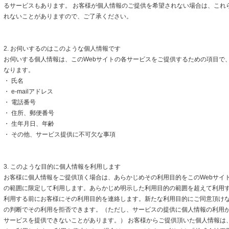
るサービスもあります。 お客様が個人情報のご提供を希望されない場合は、これ
れないことがありますので、ご了承ください。
2. お伺いするのはこのような個人情報です
お伺いする個人情報は、このWebサイトの各サービスをご提供するための項目で
なります。
・ 氏名
・ e-mailアドレス
・ 電話番号
・ 住所、郵便番号
・ 生年月日、年齢
・ その他、サービス提供に不可欠な事項
3. このような目的に個人情報を利用します
お客様に個人情報をご提供頂く場合は、あらかじめその利用目的をこのWebサイト
の範囲に限定して利用します。あらかじめ明示した利用目的の範囲を超えて利用
利用する前にお客様にその利用目的を連絡します。新たな利用目的にご同意頂けな
の判断でその利用を拒否できます。（ただし、サービスの提供に個人情報の利用
サービスを提供できないことがあります。） お客様からご提供頂いた個人情報は