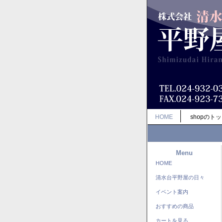
HOME
shopのト
Menu
HOME
清水台平野屋の日々
イベント案内
おすすめの商品
カートを見る