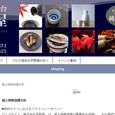
ップ
ブログ清水台平野屋の日々
イベント案内
shoping
個人情報保護方針
個人情報保護方針
■Webサイトにおけるプライバシーポリシー
ウェブサイト「株式会社平野屋」は、個人情報保護の重要性を認識し、 その適切