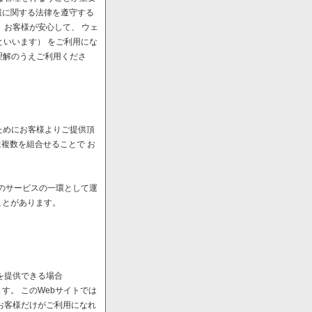
報に関する法律を遵守する
、お客様が安心して、 ウェ
といいます） をご利用にな
理解のうえご利用くださ
ためにお客様よりご提供頂
は複数を組合せることで お
へのサービスの一環として運
ことがあります。
を提供できる場合
。 このWebサイトでは
お客様だけがご利用になれ