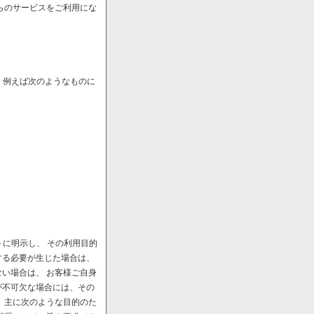
らのサービスをご利用にな
、例えば次のようなものに
に明示し、 その利用目的
する必要が生じた場合は、
い場合は、 お客様ご自身
が不可欠な場合には、その
、主に次のような目的のた