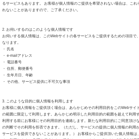
るサービスもあります。 お客様が個人情報のご提供を希望されない場合は、これ
れないことがありますので、ご了承ください。
2. お伺いするのはこのような個人情報です
お伺いする個人情報は、このWebサイトの各サービスをご提供するための項目で
なります。
・ 氏名
・ e-mailアドレス
・ 電話番号
・ 住所、郵便番号
・ 生年月日、年齢
・ その他、サービス提供に不可欠な事項
3. このような目的に個人情報を利用します
お客様に個人情報をご提供頂く場合は、あらかじめその利用目的をこのWebサイト
の範囲に限定して利用します。あらかじめ明示した利用目的の範囲を超えて利用
利用する前にお客様にその利用目的を連絡します。新たな利用目的にご同意頂けな
の判断でその利用を拒否できます。（ただし、サービスの提供に個人情報の利用
サービスを提供できないことがあります。） お客様からご提供頂いた個人情報は