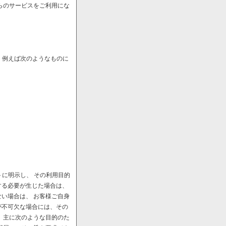
らのサービスをご利用にな
、例えば次のようなものに
に明示し、 その利用目的
する必要が生じた場合は、
い場合は、 お客様ご自身
が不可欠な場合には、その
、主に次のような目的のた