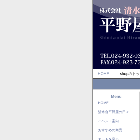
HOME
shopのト
Menu
HOME
清水台平野屋の日々
イベント案内
おすすめの商品
カートを見る