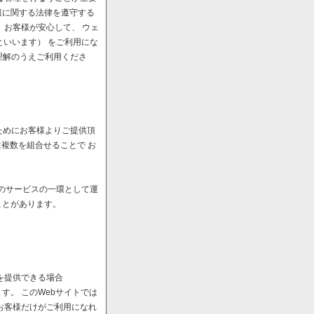
報に関する法律を遵守する
、お客様が安心して、 ウェ
といいます） をご利用にな
理解のうえご利用くださ
ためにお客様よりご提供頂
は複数を組合せることで お
へのサービスの一環として運
ことがあります。
を提供できる場合
。 このWebサイトでは
お客様だけがご利用になれ