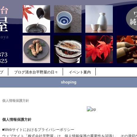
ップ
ブログ清水台平野屋の日々
イベント案内
shoping
個人情報保護方針
個人情報保護方針
■Webサイトにおけるプライバシーポリシー
ウェブサイト「株式会社平野屋」は、個人情報保護の重要性を認識し、 その適切