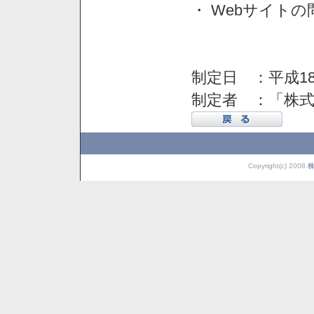
・ Webサイト
制定日 ：平成18
制定者 ：「株
Copyright(c) 2008