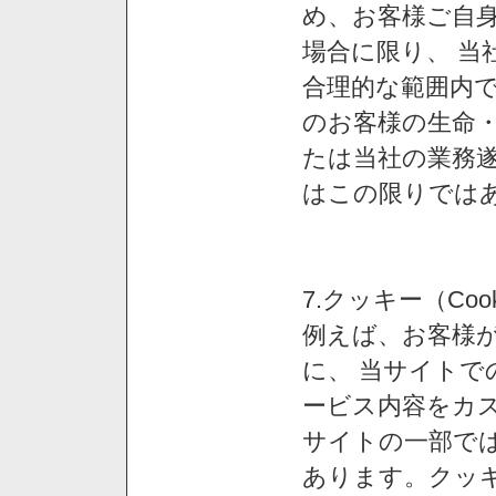
め、お客様ご自
場合に限り、 当
合理的な範囲内で
のお客様の生命
たは当社の業務
はこの限りでは
7.クッキー（Co
例えば、お客様が
に、 当サイト
ービス内容をカス
サイトの一部では
あります。クッ