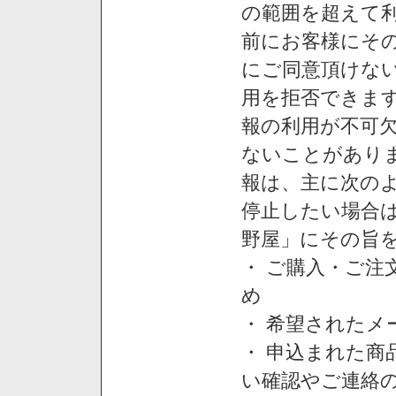
の範囲を超えて利
前にお客様にそ
にご同意頂けない
用を拒否できま
報の利用が不可
ないことがあり
報は、主に次の
停止したい場合
野屋」にその旨
・ ご購入・ご
め
・ 希望された
・ 申込まれた
い確認やご連絡