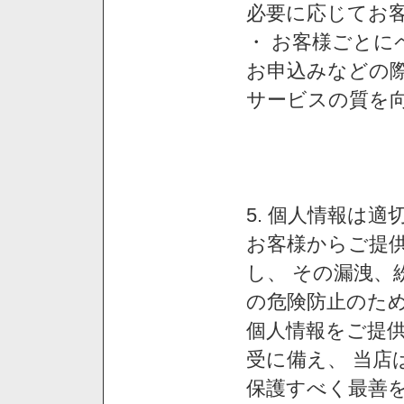
必要に応じてお
・ お客様ごと
お申込みなどの
サービスの質を
5. 個人情報は
お客様からご提
し、 その漏洩、
の危険防止のため
個人情報をご提
受に備え、 当店
保護すべく最善