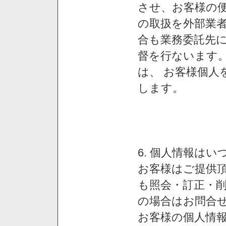
させ、お客様の
の取扱を外部業
合も業務委託先
督を行ないます
は、 お客様個人
します。
6. 個人情報は
お客様はご提供
も照会・訂正・
の場合はお問合
お客様の個人情