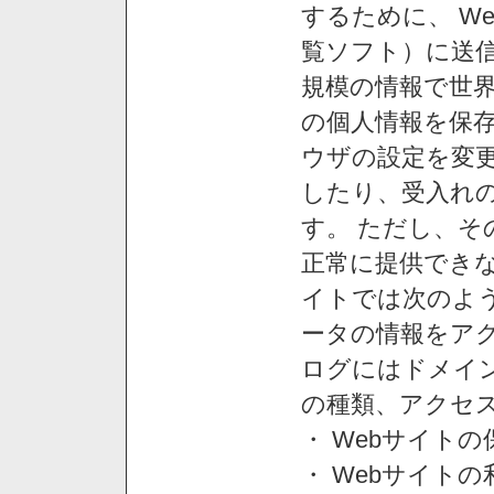
するために、 W
覧ソフト）に送
規模の情報で世
の個人情報を保
ウザの設定を変
したり、受入れ
す。 ただし、
正常に提供できな
イトでは次のよ
ータの情報をア
ログにはドメイン
の種類、アクセ
・ Webサイト
・ Webサイト