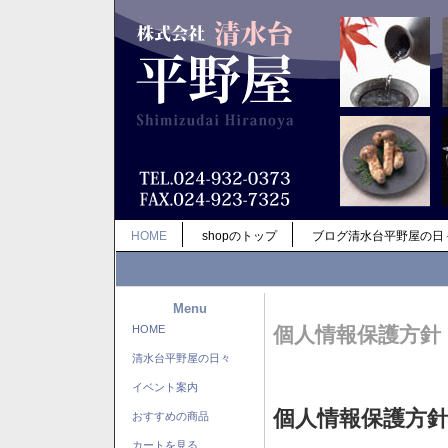
HOME
shopのトップ
ブログ清水台平野屋の日
Menu
HOME
個人情報保護方針
清水台平野屋の日々
イベント案内
個人情報保護方
おすすめの商品
カートを見る