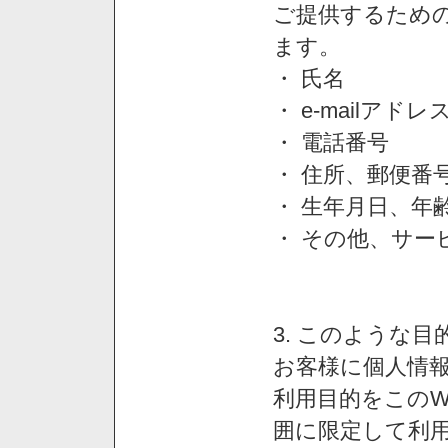
ご提供するため
ます。
・ 氏名
・ e-mailアドレ
・ 電話番号
・ 住所、郵便番
・ 生年月日、年
・ その他、サー
3. このような
お客様に個人情
利用目的をこのW
囲に限定して利