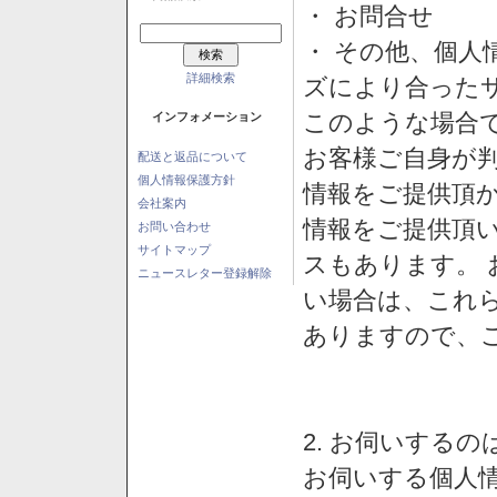
・ お問合せ
・ その他、個人
詳細検索
ズにより合った
このような場合
インフォメーション
お客様ご自身が判
配送と返品について
個人情報保護方針
情報をご提供頂
会社案内
情報をご提供頂
お問い合わせ
サイトマップ
スもあります。
ニュースレター登録解除
い場合は、これ
ありますので、
2. お伺いする
お伺いする個人情