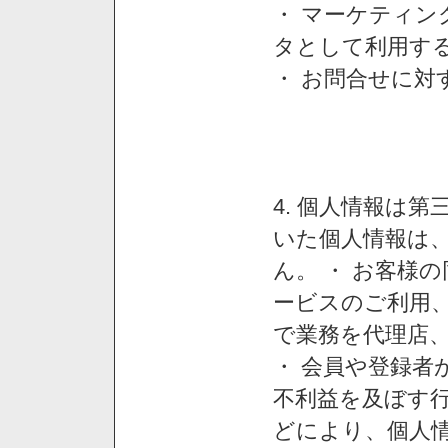
・ マーケティ
タとして利用す
・ お問合せに対
4. 個人情報は
いた個人情報は
ん。 ・ お客様
ービスのご利用
で業務を代理店
・ 会員や登録者
不利益を及ぼす行
どにより、個人情