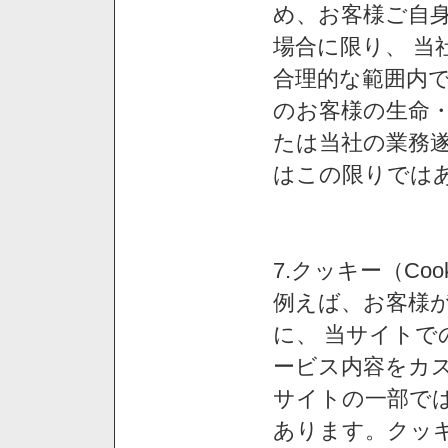
め、お客様ご自
場合に限り、 当
合理的な範囲内で
のお客様の生命
たは当社の業務
はこの限りでは
7.クッキー（Co
例えば、お客様が
に、 当サイト
ービス内容をカス
サイトの一部では
あります。クッ