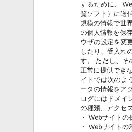
するために、 W
覧ソフト）に送
規模の情報で世
の個人情報を保
ウザの設定を変
したり、受入れ
す。 ただし、
正常に提供できな
イトでは次のよ
ータの情報をア
ログにはドメイン
の種類、アクセ
・ Webサイト
・ Webサイト