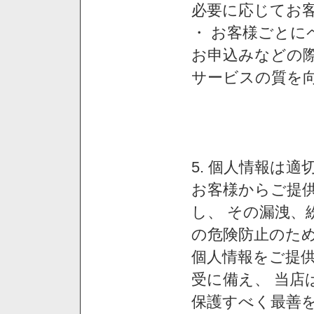
必要に応じてお
・ お客様ごと
お申込みなどの
サービスの質を
5. 個人情報は
お客様からご提
し、 その漏洩、
の危険防止のため
個人情報をご提
受に備え、 当店
保護すべく最善