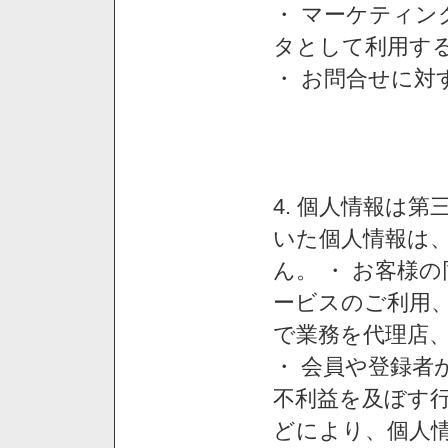
・ マーケティ
タとして利用す
・ お問合せに対
4. 個人情報は
いた個人情報は
ん。 ・ お客様
ービスのご利用
で業務を代理店
・ 会員や登録者
不利益を及ぼす行
どにより、個人情