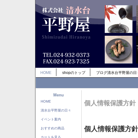
HOME
shopのトップ
ブログ清水台平野屋の日
Menu
HOME
個人情報保護方針
清水台平野屋の日々
イベント案内
個人情報保護方
おすすめの商品
カートを見る