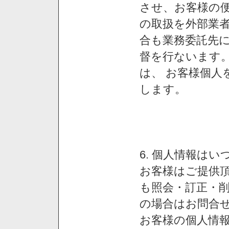
させ、お客様の
の取扱を外部業
合も業務委託先
督を行ないます
は、 お客様個人
します。
6. 個人情報は
お客様はご提供
も照会・訂正・
の場合はお問合
お客様の個人情