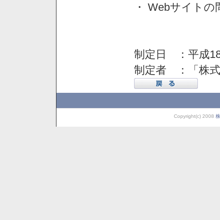
・ Webサイト
制定日 ：平成18
制定者 ：「株
Copyright(c) 2008