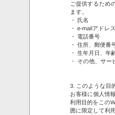
ご提供するため
ます。
・ 氏名
・ e-mailアドレ
・ 電話番号
・ 住所、郵便番
・ 生年月日、年
・ その他、サー
3. このような
お客様に個人情
利用目的をこのW
囲に限定して利