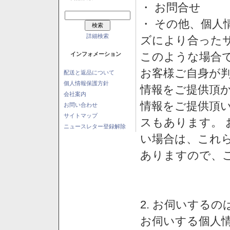
・ お問合せ
・ その他、個人
詳細検索
ズにより合った
このような場合
インフォメーション
お客様ご自身が判
配送と返品について
個人情報保護方針
情報をご提供頂
会社案内
情報をご提供頂
お問い合わせ
サイトマップ
スもあります。
ニュースレター登録解除
い場合は、これ
ありますので、
2. お伺いする
お伺いする個人情