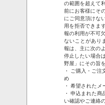
の範囲を超えて利
前にお客様にそ
にご同意頂けない
用を拒否できま
報の利用が不可
ないことがあり
報は、主に次の
停止したい場合
野屋」にその旨
・ ご購入・ご
め
・ 希望された
・ 申込まれた
い確認やご連絡