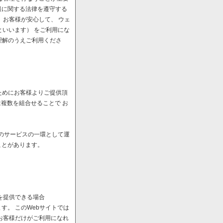
報に関する法律を遵守する
、お客様が安心して、 ウェ
といいます） をご利用にな
理解のうえご利用くださ
ためにお客様よりご提供頂
は複数を組合せることで お
へのサービスの一環として運
ことがあります。
を提供できる場合
。 このWebサイトでは
お客様だけがご利用になれ