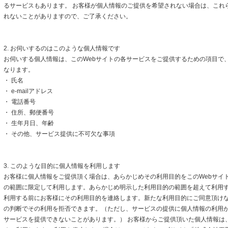
るサービスもあります。 お客様が個人情報のご提供を希望されない場合は、これ
れないことがありますので、ご了承ください。
2. お伺いするのはこのような個人情報です
お伺いする個人情報は、このWebサイトの各サービスをご提供するための項目で
なります。
・ 氏名
・ e-mailアドレス
・ 電話番号
・ 住所、郵便番号
・ 生年月日、年齢
・ その他、サービス提供に不可欠な事項
3. このような目的に個人情報を利用します
お客様に個人情報をご提供頂く場合は、あらかじめその利用目的をこのWebサイト
の範囲に限定して利用します。あらかじめ明示した利用目的の範囲を超えて利用
利用する前にお客様にその利用目的を連絡します。新たな利用目的にご同意頂けな
の判断でその利用を拒否できます。（ただし、サービスの提供に個人情報の利用
サービスを提供できないことがあります。） お客様からご提供頂いた個人情報は