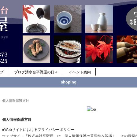
ップ
ブログ清水台平野屋の日々
イベント案内
shoping
個人情報保護方針
個人情報保護方針
■Webサイトにおけるプライバシーポリシー
ウェブサイト「株式会社平野屋」は、個人情報保護の重要性を認識し、 その適切