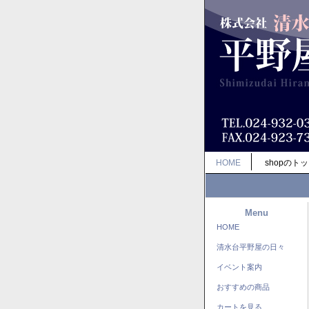
HOME
shopのト
Menu
HOME
清水台平野屋の日々
イベント案内
おすすめの商品
カートを見る