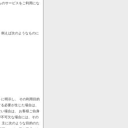
らのサービスをご利用にな
、例えば次のようなものに
に明示し、 その利用目的
する必要が生じた場合は、
い場合は、 お客様ご自身
が不可欠な場合には、その
、主に次のような目的のた