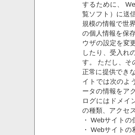
するために、 W
覧ソフト）に送
規模の情報で世
の個人情報を保
ウザの設定を変
したり、受入れ
す。 ただし、
正常に提供できな
イトでは次のよ
ータの情報をア
ログにはドメイン
の種類、アクセ
・ Webサイト
・ Webサイト