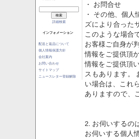
・ お問合せ
・ その他、個人
詳細検索
ズにより合った
このような場合
インフォメーション
お客様ご自身が判
配送と返品について
個人情報保護方針
情報をご提供頂
会社案内
情報をご提供頂
お問い合わせ
サイトマップ
スもあります。
ニュースレター登録解除
い場合は、これ
ありますので、
2. お伺いする
お伺いする個人情