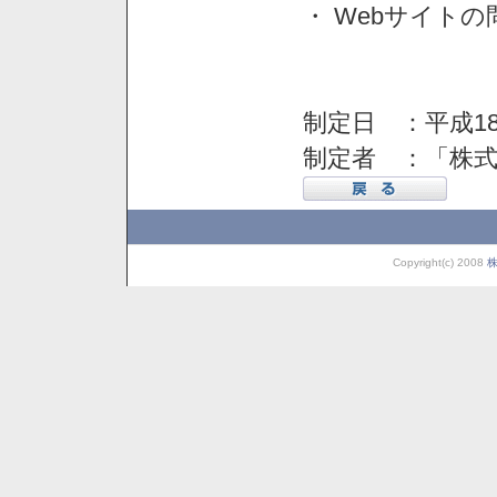
・ Webサイト
制定日 ：平成18
制定者 ：「株
Copyright(c) 2008