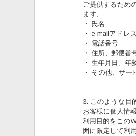
ご提供するため
ます。
・ 氏名
・ e-mailアドレ
・ 電話番号
・ 住所、郵便番
・ 生年月日、年
・ その他、サー
3. このような
お客様に個人情
利用目的をこのW
囲に限定して利