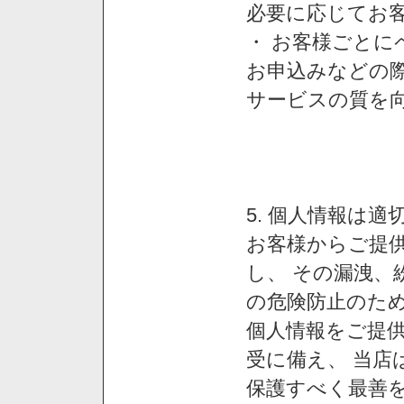
必要に応じてお
・ お客様ごと
お申込みなどの
サービスの質を
5. 個人情報は
お客様からご提
し、 その漏洩、
の危険防止のため
個人情報をご提
受に備え、 当店
保護すべく最善