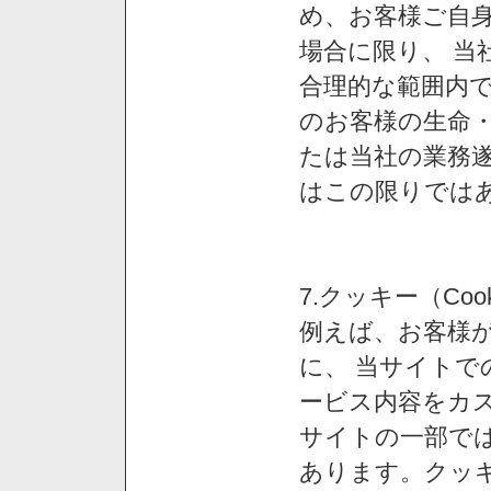
め、お客様ご自
場合に限り、 当
合理的な範囲内で
のお客様の生命
たは当社の業務
はこの限りでは
7.クッキー（Co
例えば、お客様が
に、 当サイト
ービス内容をカス
サイトの一部では
あります。クッ