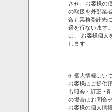
させ、お客様の
の取扱を外部業
合も業務委託先
督を行ないます
は、 お客様個人
します。
6. 個人情報は
お客様はご提供
も照会・訂正・
の場合はお問合
お客様の個人情