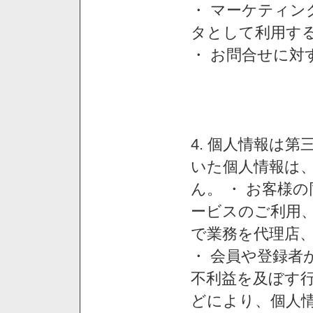
・ マーケティ
タとして利用す
・ お問合せに対
4. 個人情報は
いた個人情報は
ん。 ・ お客様
ービスのご利用
で業務を代理店
・ 会員や登録者
不利益を及ぼす行
どにより、個人情