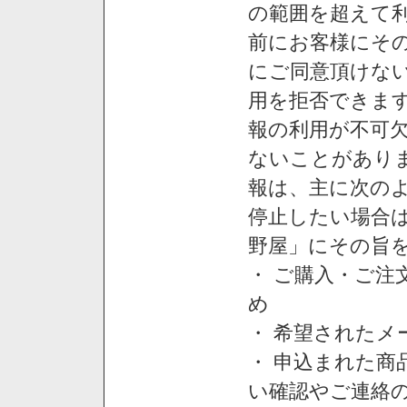
の範囲を超えて利
前にお客様にそ
にご同意頂けない
用を拒否できま
報の利用が不可
ないことがあり
報は、主に次の
停止したい場合
野屋」にその旨
・ ご購入・ご
め
・ 希望された
・ 申込まれた
い確認やご連絡