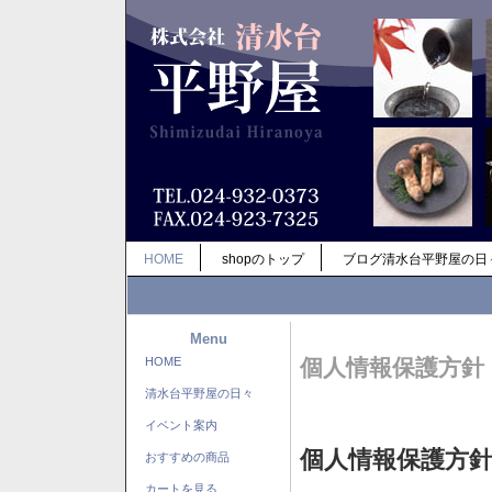
HOME
shopのトップ
ブログ清水台平野屋の日
Menu
HOME
個人情報保護方針
清水台平野屋の日々
イベント案内
個人情報保護方
おすすめの商品
カートを見る