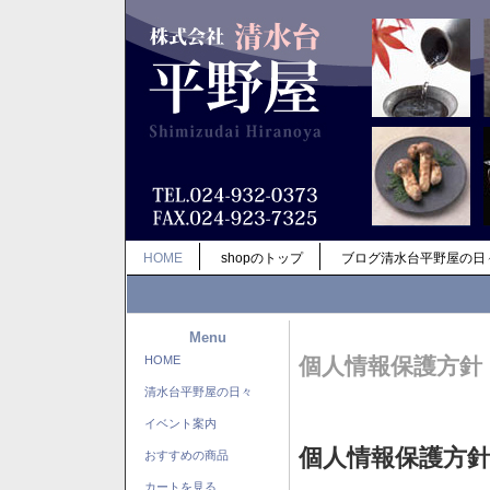
HOME
shopのトップ
ブログ清水台平野屋の日
Menu
HOME
個人情報保護方針
清水台平野屋の日々
イベント案内
個人情報保護方
おすすめの商品
カートを見る