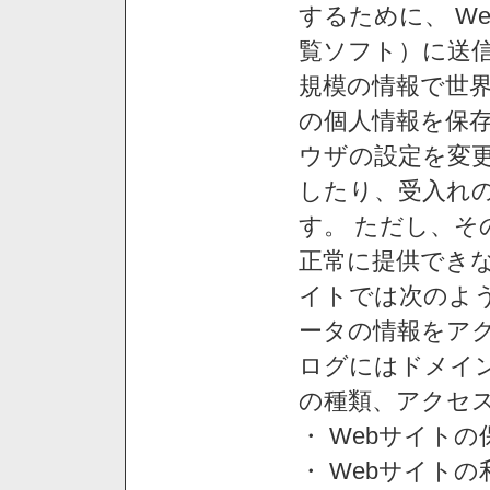
するために、 W
覧ソフト）に送
規模の情報で世
の個人情報を保
ウザの設定を変
したり、受入れ
す。 ただし、
正常に提供できな
イトでは次のよ
ータの情報をア
ログにはドメイン
の種類、アクセ
・ Webサイト
・ Webサイト