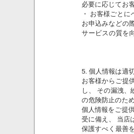
必要に応じてお
・ お客様ごと
お申込みなどの
サービスの質を
5. 個人情報は
お客様からご提
し、 その漏洩、
の危険防止のため
個人情報をご提
受に備え、 当店
保護すべく最善