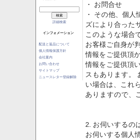
・ お問合せ
・ その他、個人
詳細検索
ズにより合った
このような場合
インフォメーション
お客様ご自身が判
配送と返品について
個人情報保護方針
情報をご提供頂
会社案内
情報をご提供頂
お問い合わせ
サイトマップ
スもあります。
ニュースレター登録解除
い場合は、これ
ありますので、
2. お伺いする
お伺いする個人情