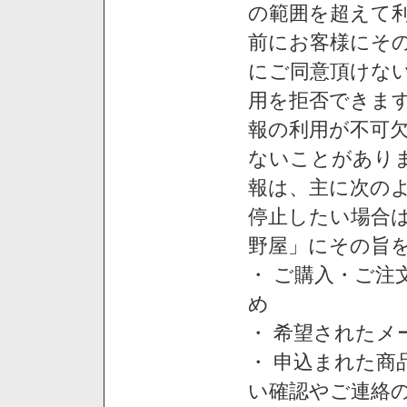
の範囲を超えて利
前にお客様にそ
にご同意頂けない
用を拒否できま
報の利用が不可
ないことがあり
報は、主に次の
停止したい場合
野屋」にその旨
・ ご購入・ご
め
・ 希望された
・ 申込まれた
い確認やご連絡