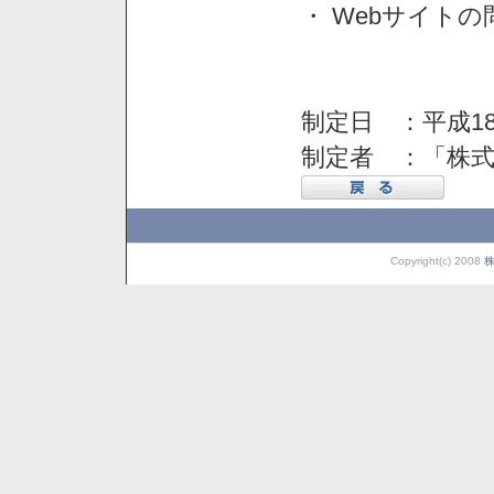
・ Webサイト
制定日 ：平成18
制定者 ：「株
Copyright(c) 2008