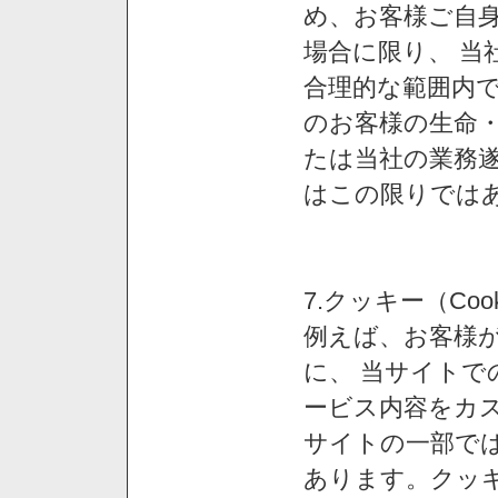
め、お客様ご自
場合に限り、 当
合理的な範囲内で
のお客様の生命
たは当社の業務
はこの限りでは
7.クッキー（Co
例えば、お客様が
に、 当サイト
ービス内容をカス
サイトの一部では
あります。クッ