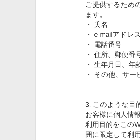
ご提供するため
ます。
・ 氏名
・ e-mailアドレ
・ 電話番号
・ 住所、郵便番
・ 生年月日、年
・ その他、サー
3. このような
お客様に個人情
利用目的をこのW
囲に限定して利