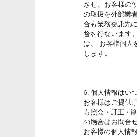
させ、お客様の
の取扱を外部業
合も業務委託先
督を行ないます
は、 お客様個人
します。
6. 個人情報は
お客様はご提供
も照会・訂正・
の場合はお問合
お客様の個人情