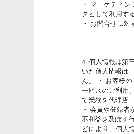
・ マーケティ
タとして利用す
・ お問合せに対
4. 個人情報は
いた個人情報は
ん。 ・ お客様
ービスのご利用
で業務を代理店
・ 会員や登録者
不利益を及ぼす行
どにより、個人情