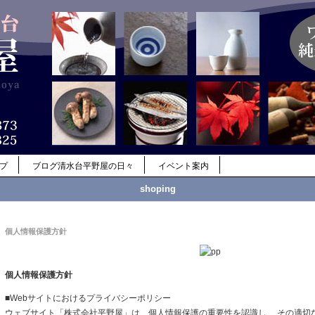
ップ
ブログ清水台平野屋の日々
イベント案内
shoping
個人情報保護方針
個人情報保護方針
■Webサイトにおけるプライバシーポリシー
ウェブサイト「株式会社平野屋」は、個人情報保護の重要性を認識し、 その適切