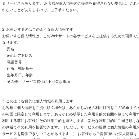
るサービスもあります。 お客様が個人情報のご提供を希望されない場合は、これ
れないことがありますので、ご了承ください。
2. お伺いするのはこのような個人情報です
お伺いする個人情報は、このWebサイトの各サービスをご提供するための項目で
なります。
・ 氏名
・ e-mailアドレス
・ 電話番号
・ 住所、郵便番号
・ 生年月日、年齢
・ その他、サービス提供に不可欠な事項
3. このような目的に個人情報を利用します
お客様に個人情報をご提供頂く場合は、あらかじめその利用目的をこのWebサイト
の範囲に限定して利用します。あらかじめ明示した利用目的の範囲を超えて利用
利用する前にお客様にその利用目的を連絡します。新たな利用目的にご同意頂けな
の判断でその利用を拒否できます。（ただし、サービスの提供に個人情報の利用
サービスを提供できないことがあります。） お客様からご提供頂いた個人情報は