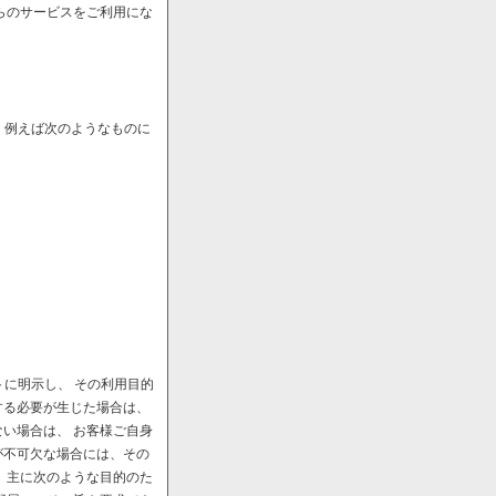
らのサービスをご利用にな
、例えば次のようなものに
に明示し、 その利用目的
する必要が生じた場合は、
い場合は、 お客様ご自身
が不可欠な場合には、その
、主に次のような目的のた