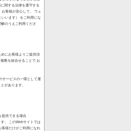
報に関する法律を遵守する
、お客様が安心して、 ウェ
といいます） をご利用にな
理解のうえご利用くださ
ためにお客様よりご提供頂
は複数を組合せることで お
へのサービスの一環として運
ことがあります。
を提供できる場合
。 このWebサイトでは
お客様だけがご利用になれ