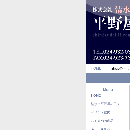
HOME
shopのト
Menu
HOME
清水台平野屋の日々
イベント案内
おすすめの商品
カートを見る