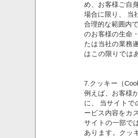
め、お客様ご自
場合に限り、 当
合理的な範囲内で
のお客様の生命
たは当社の業務
はこの限りでは
7.クッキー（Co
例えば、お客様が
に、 当サイト
ービス内容をカス
サイトの一部では
あります。クッ