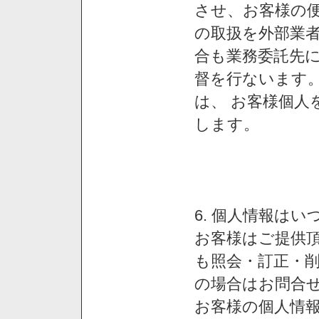
させ、お客様の
の取扱を外部業
合も業務委託先
督を行ないます
は、 お客様個人
します。
6. 個人情報は
お客様はご提供
も照会・訂正・
の場合はお問合
お客様の個人情