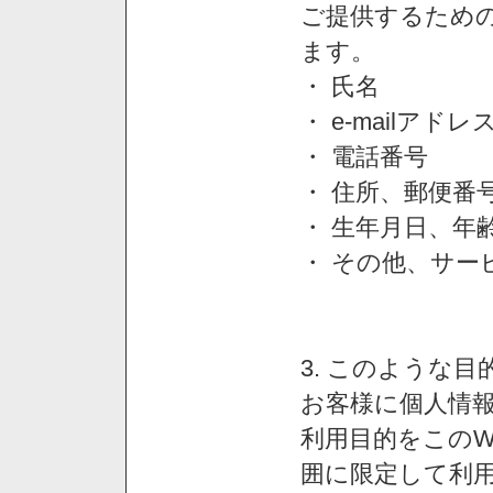
ご提供するため
ます。
・ 氏名
・ e-mailアドレ
・ 電話番号
・ 住所、郵便番
・ 生年月日、年
・ その他、サー
3. このような
お客様に個人情
利用目的をこのW
囲に限定して利