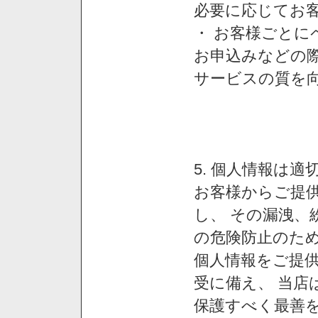
必要に応じてお
・ お客様ごと
お申込みなどの
サービスの質を
5. 個人情報は
お客様からご提
し、 その漏洩、
の危険防止のため
個人情報をご提
受に備え、 当店
保護すべく最善