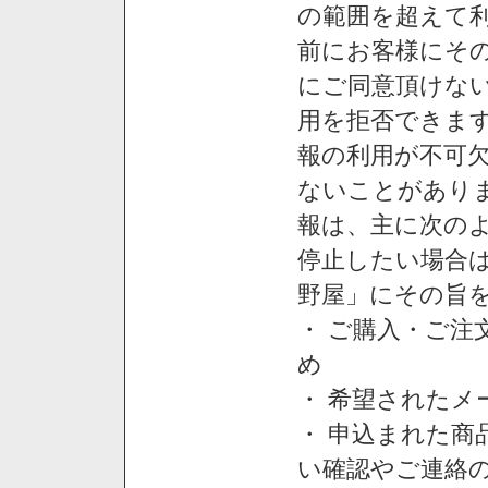
の範囲を超えて利
前にお客様にそ
にご同意頂けない
用を拒否できま
報の利用が不可
ないことがあり
報は、主に次の
停止したい場合
野屋」にその旨
・ ご購入・ご
め
・ 希望された
・ 申込まれた
い確認やご連絡