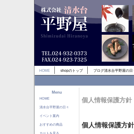
HOME
shopのトップ
ブログ清水台平野屋の日
Menu
HOME
個人情報保護方針
清水台平野屋の日々
イベント案内
個人情報保護方
おすすめの商品
カートを見る