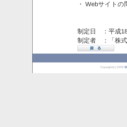
・ Webサイト
制定日 ：平成18
制定者 ：「株
Copyright(c) 2008