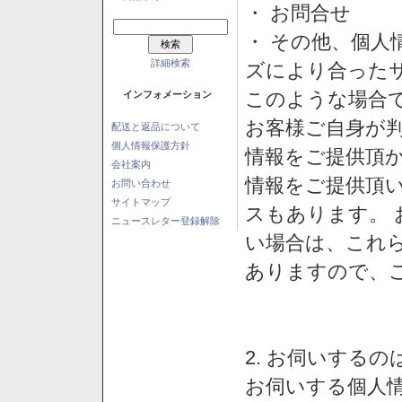
・ お問合せ
・ その他、個人
詳細検索
ズにより合った
このような場合
インフォメーション
お客様ご自身が判
配送と返品について
個人情報保護方針
情報をご提供頂
会社案内
情報をご提供頂
お問い合わせ
サイトマップ
スもあります。
ニュースレター登録解除
い場合は、これ
ありますので、
2. お伺いする
お伺いする個人情