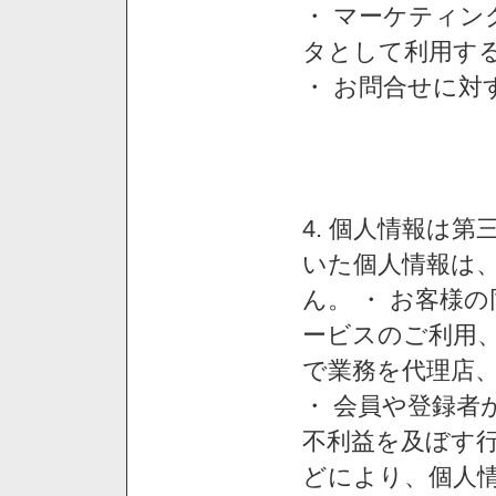
・ マーケティ
タとして利用す
・ お問合せに対
4. 個人情報は
いた個人情報は
ん。 ・ お客様
ービスのご利用
で業務を代理店
・ 会員や登録者
不利益を及ぼす行
どにより、個人情