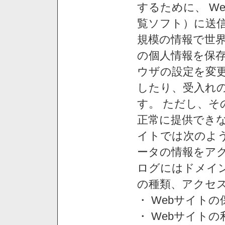
するために、 W
覧ソフト）に送
規模の情報で世
の個人情報を保
ウザの設定を変
したり、受入れ
す。 ただし、
正常に提供できな
イトでは次のよ
ータの情報をア
ログにはドメイン
の種類、アクセ
・ Webサイト
・ Webサイト