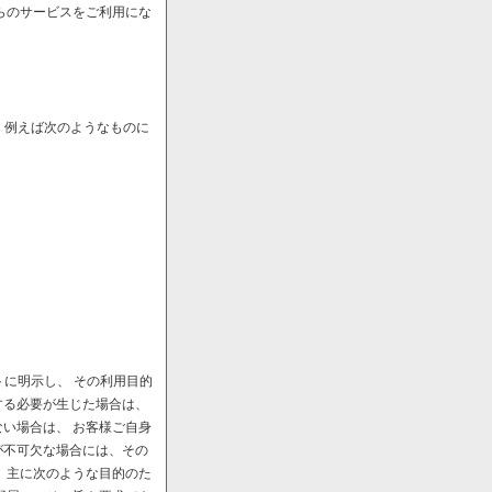
らのサービスをご利用にな
、例えば次のようなものに
に明示し、 その利用目的
する必要が生じた場合は、
い場合は、 お客様ご自身
が不可欠な場合には、その
、主に次のような目的のた