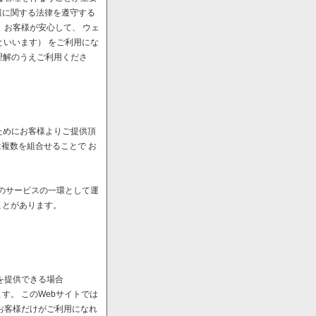
報に関する法律を遵守する
、お客様が安心して、 ウェ
といいます） をご利用にな
理解のうえご利用くださ
ためにお客様よりご提供頂
は複数を組合せることで お
へのサービスの一環として運
ことがあります。
を提供できる場合
。 このWebサイトでは
お客様だけがご利用になれ