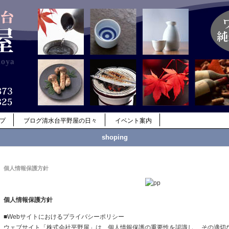
ップ
ブログ清水台平野屋の日々
イベント案内
shoping
個人情報保護方針
個人情報保護方針
■Webサイトにおけるプライバシーポリシー
ウェブサイト「株式会社平野屋」は、個人情報保護の重要性を認識し、 その適切