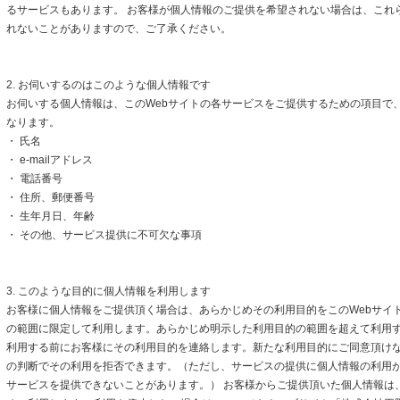
るサービスもあります。 お客様が個人情報のご提供を希望されない場合は、これ
れないことがありますので、ご了承ください。
2. お伺いするのはこのような個人情報です
お伺いする個人情報は、このWebサイトの各サービスをご提供するための項目で
なります。
・ 氏名
・ e-mailアドレス
・ 電話番号
・ 住所、郵便番号
・ 生年月日、年齢
・ その他、サービス提供に不可欠な事項
3. このような目的に個人情報を利用します
お客様に個人情報をご提供頂く場合は、あらかじめその利用目的をこのWebサイト
の範囲に限定して利用します。あらかじめ明示した利用目的の範囲を超えて利用
利用する前にお客様にその利用目的を連絡します。新たな利用目的にご同意頂けな
の判断でその利用を拒否できます。（ただし、サービスの提供に個人情報の利用
サービスを提供できないことがあります。） お客様からご提供頂いた個人情報は