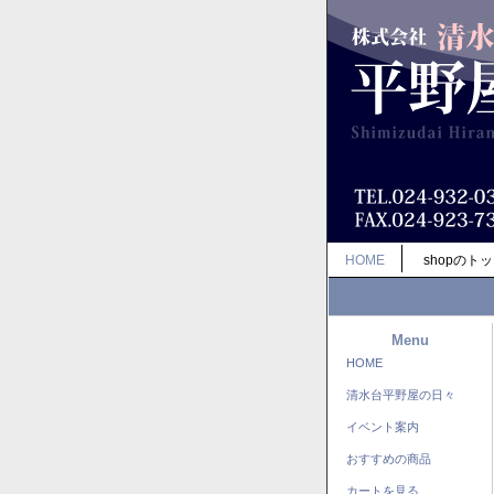
HOME
shopのト
Menu
HOME
清水台平野屋の日々
イベント案内
おすすめの商品
カートを見る