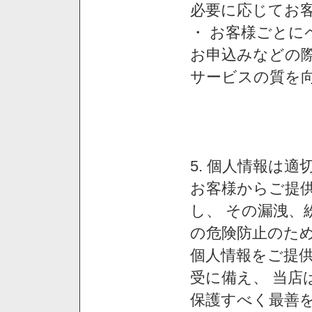
必要に応じてお
・ お客様ごと
お申込みなどの
サービスの質を
5. 個人情報は
お客様からご提
し、 その漏洩、
の危険防止のため
個人情報をご提
受に備え、 当店
保護すべく最善