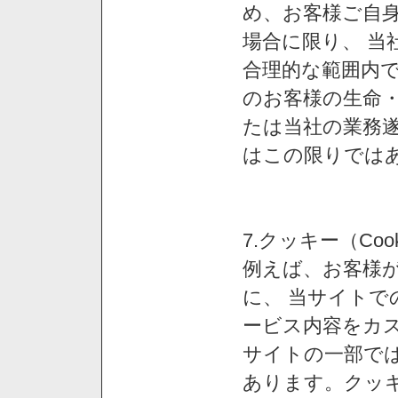
め、お客様ご自
場合に限り、 当
合理的な範囲内で
のお客様の生命
たは当社の業務
はこの限りでは
7.クッキー（Co
例えば、お客様が
に、 当サイト
ービス内容をカス
サイトの一部では
あります。クッ