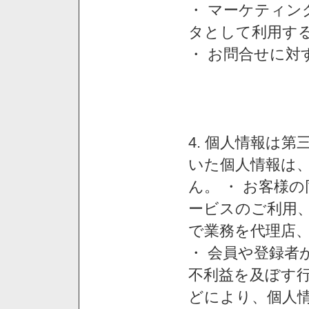
・ マーケティ
タとして利用す
・ お問合せに対
4. 個人情報は
いた個人情報は
ん。 ・ お客様
ービスのご利用
で業務を代理店
・ 会員や登録者
不利益を及ぼす行
どにより、個人情