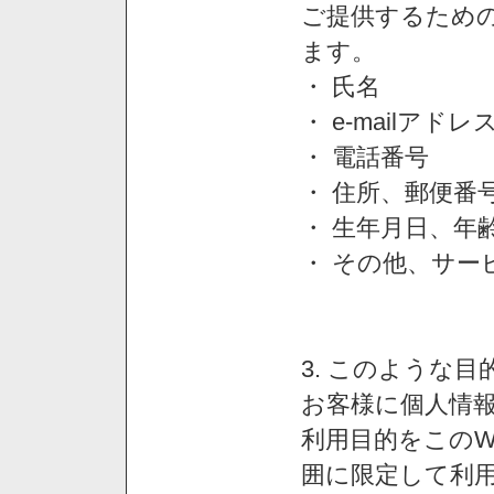
ご提供するため
ます。
・ 氏名
・ e-mailアドレ
・ 電話番号
・ 住所、郵便番
・ 生年月日、年
・ その他、サー
3. このような
お客様に個人情
利用目的をこのW
囲に限定して利