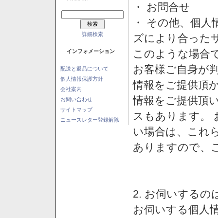
・ お問合せ
・ その他、個人
詳細検索
ズにより合った
このような場合
インフォメーション
お客様ご自身が判
配送と返品について
個人情報保護方針
情報をご提供頂
会社案内
情報をご提供頂
お問い合わせ
サイトマップ
スもあります。
ニュースレター登録解除
い場合は、これ
ありますので、
2. お伺いする
お伺いする個人情