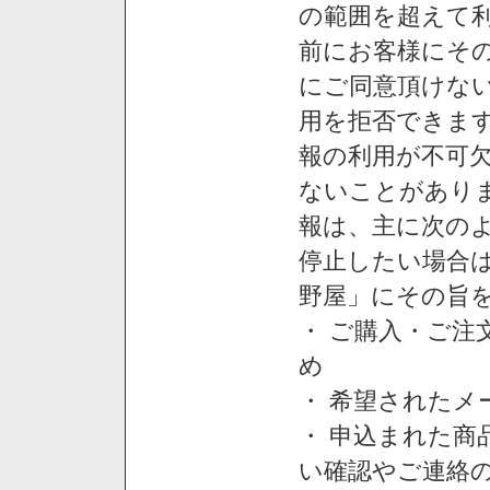
の範囲を超えて利
前にお客様にそ
にご同意頂けない
用を拒否できま
報の利用が不可
ないことがあり
報は、主に次の
停止したい場合
野屋」にその旨
・ ご購入・ご
め
・ 希望された
・ 申込まれた
い確認やご連絡