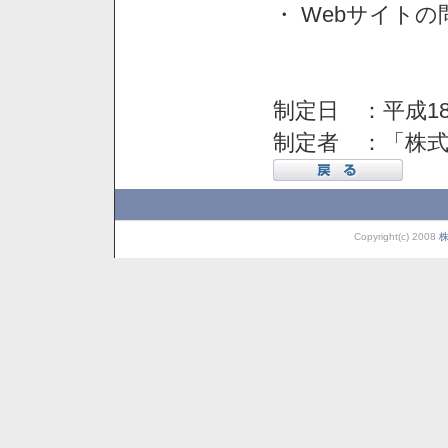
・ Webサイト
制定日 ：平成18
制定者 ：「株
Copyright(c) 2008