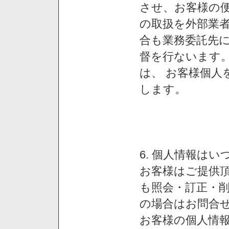
させ、お客様の
の取扱を外部業
合も業務委託先
督を行ないます
は、 お客様個人
します。
6. 個人情報は
お客様はご提供
も照会・訂正・
の場合はお問合
お客様の個人情