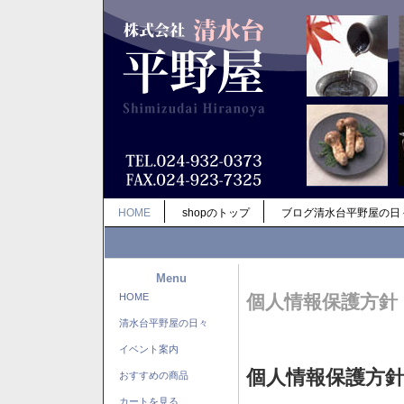
HOME
shopのトップ
ブログ清水台平野屋の日
Menu
HOME
個人情報保護方針
清水台平野屋の日々
イベント案内
個人情報保護方
おすすめの商品
カートを見る