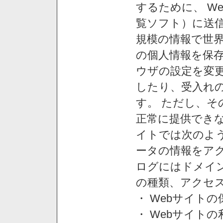
するために、 W
覧ソフト）に送
規模の情報で世
の個人情報を保
ウザの設定を変
したり、受入れ
す。 ただし、
正常に提供できな
イトでは次のよ
ータの情報をア
ログにはドメイン
の種類、アクセ
・ Webサイト
・ Webサイト