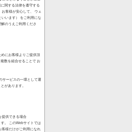
報に関する法律を遵守する
、お客様が安心して、 ウェ
といいます） をご利用にな
理解のうえご利用くださ
ためにお客様よりご提供頂
は複数を組合せることで お
へのサービスの一環として運
ことがあります。
を提供できる場合
。 このWebサイトでは
お客様だけがご利用になれ