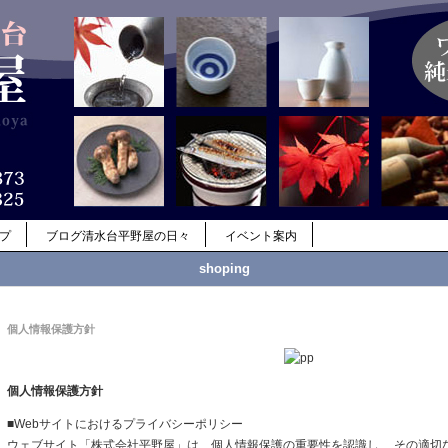
ップ
ブログ清水台平野屋の日々
イベント案内
shoping
個人情報保護方針
個人情報保護方針
■Webサイトにおけるプライバシーポリシー
ウェブサイト「株式会社平野屋」は、個人情報保護の重要性を認識し、 その適切