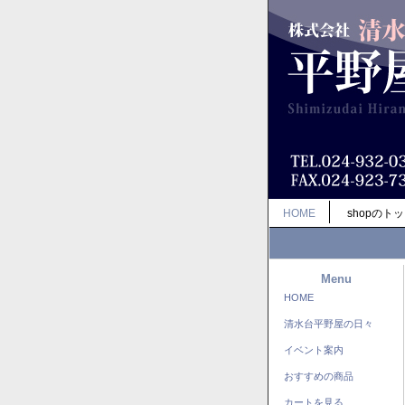
HOME
shopのト
Menu
HOME
清水台平野屋の日々
イベント案内
おすすめの商品
カートを見る