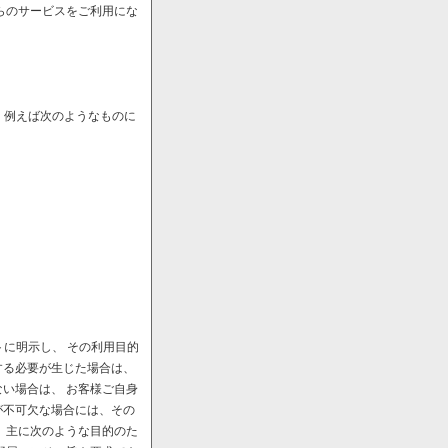
らのサービスをご利用にな
、例えば次のようなものに
に明示し、 その利用目的
する必要が生じた場合は、
い場合は、 お客様ご自身
が不可欠な場合には、その
、主に次のような目的のた