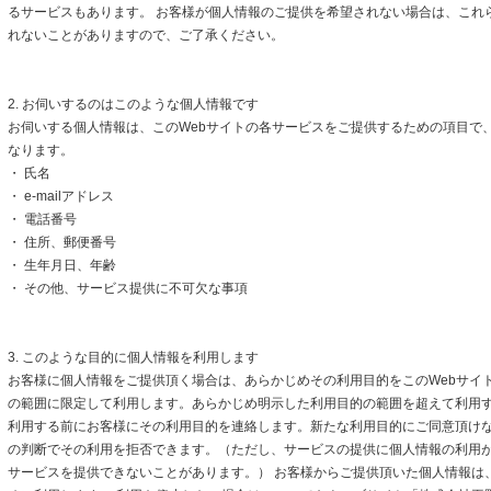
るサービスもあります。 お客様が個人情報のご提供を希望されない場合は、これ
れないことがありますので、ご了承ください。
2. お伺いするのはこのような個人情報です
お伺いする個人情報は、このWebサイトの各サービスをご提供するための項目で
なります。
・ 氏名
・ e-mailアドレス
・ 電話番号
・ 住所、郵便番号
・ 生年月日、年齢
・ その他、サービス提供に不可欠な事項
3. このような目的に個人情報を利用します
お客様に個人情報をご提供頂く場合は、あらかじめその利用目的をこのWebサイト
の範囲に限定して利用します。あらかじめ明示した利用目的の範囲を超えて利用
利用する前にお客様にその利用目的を連絡します。新たな利用目的にご同意頂けな
の判断でその利用を拒否できます。（ただし、サービスの提供に個人情報の利用
サービスを提供できないことがあります。） お客様からご提供頂いた個人情報は