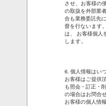
させ、お客様の
の取扱を外部業
合も業務委託先
督を行ないます
は、 お客様個人
します。
6. 個人情報は
お客様はご提供
も照会・訂正・
の場合はお問合
お客様の個人情