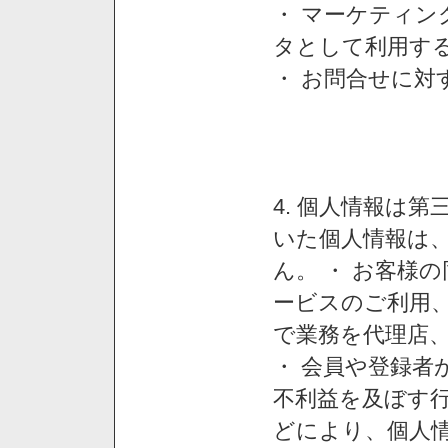
・ マーケティ
タとして利用す
・ お問合せに対
4. 個人情報は
いた個人情報は
ん。 ・ お客様
ービスのご利用
で業務を代理店
・ 会員や登録者
不利益を及ぼす行
どにより、個人情