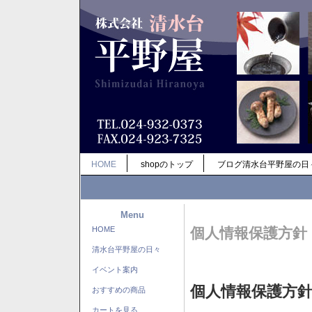
HOME
shopのトップ
ブログ清水台平野屋の日
Menu
HOME
個人情報保護方針
清水台平野屋の日々
イベント案内
個人情報保護方
おすすめの商品
カートを見る