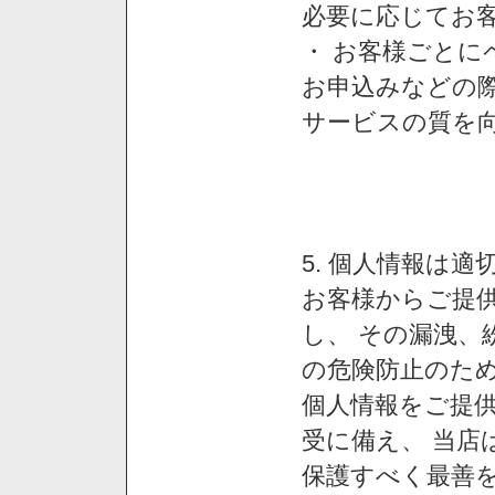
必要に応じてお
・ お客様ごと
お申込みなどの
サービスの質を
5. 個人情報は
お客様からご提
し、 その漏洩、
の危険防止のため
個人情報をご提
受に備え、 当店
保護すべく最善