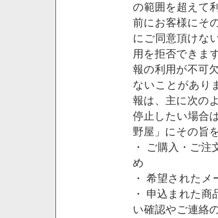
の範囲を超えて利
前にお客様にそ
にご同意頂けない
用を拒否できま
報の利用が不可
ないことがあり
報は、主に次の
停止したい場合
野屋」にその旨
・ ご購入・ご
め
・ 希望された
・ 申込まれた
い確認やご連絡