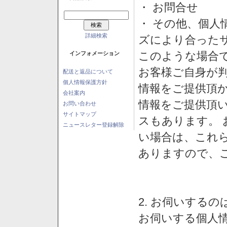
・ お問合せ
・ その他、個人
詳細検索
ズにより合った
このような場合
インフォメーション
お客様ご自身が判
配送と返品について
個人情報保護方針
情報をご提供頂
会社案内
情報をご提供頂
お問い合わせ
サイトマップ
スもあります。
ニュースレター登録解除
い場合は、これ
ありますので、
2. お伺いする
お伺いする個人情