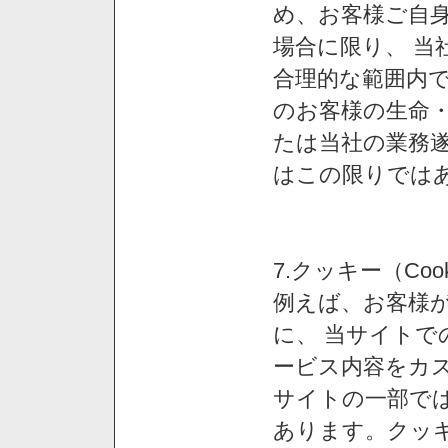
め、お客様ご自
場合に限り、 当
合理的な範囲内で
のお客様の生命
たは当社の業務
はこの限りでは
7.クッキー（Co
例えば、お客様が
に、 当サイト
ービス内容をカス
サイトの一部では
あります。クッ