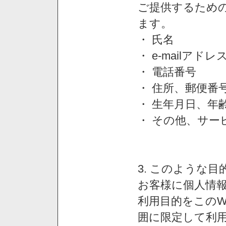
ご提供するため
ます。
・ 氏名
・ e-mailアドレ
・ 電話番号
・ 住所、郵便番
・ 生年月日、年
・ その他、サー
3. このような
お客様に個人情
利用目的をこのW
囲に限定して利