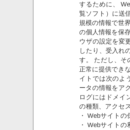
するために、 W
覧ソフト）に送
規模の情報で世
の個人情報を保
ウザの設定を変
したり、受入れ
す。 ただし、
正常に提供できな
イトでは次のよ
ータの情報をア
ログにはドメイン
の種類、アクセ
・ Webサイト
・ Webサイト