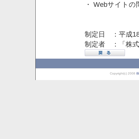
・ Webサイト
制定日 ：平成18
制定者 ：「株
Copyright(c) 2008