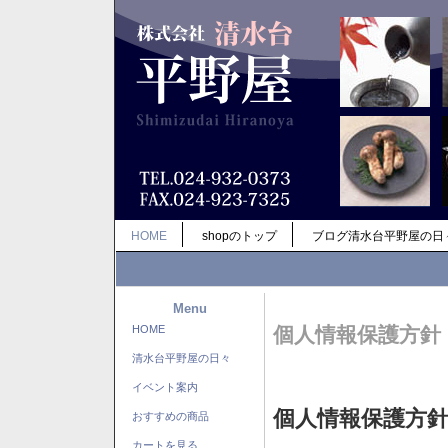
HOME
shopのトップ
ブログ清水台平野屋の日
Menu
HOME
個人情報保護方針
清水台平野屋の日々
イベント案内
個人情報保護方
おすすめの商品
カートを見る