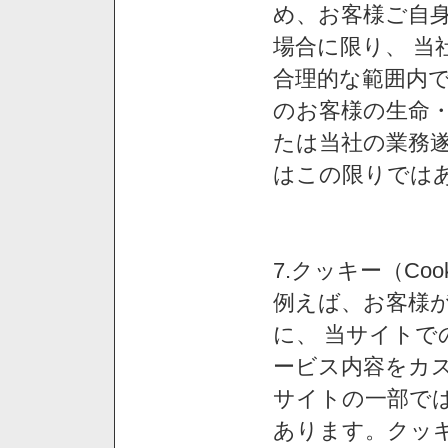
め、お客様ご自
場合に限り、 当
合理的な範囲内で
のお客様の生命
たは当社の業務
はこの限りでは
7.クッキー（Co
例えば、お客様が
に、 当サイト
ービス内容をカス
サイトの一部では
あります。クッ