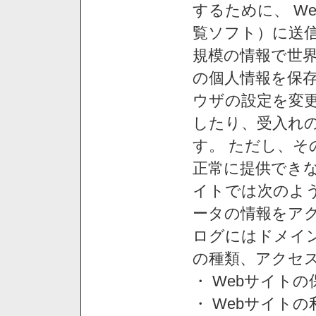
するために、 W
覧ソフト）に送
規模の情報で世
の個人情報を保
ウザの設定を変
したり、受入れ
す。 ただし、
正常に提供できな
イトでは次のよ
ータの情報をア
ログにはドメイン
の種類、アクセ
・ Webサイト
・ Webサイト