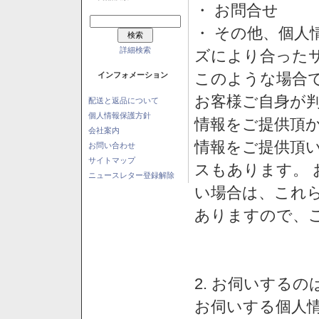
・ お問合せ
・ その他、個人
詳細検索
ズにより合った
このような場合
インフォメーション
お客様ご自身が判
配送と返品について
個人情報保護方針
情報をご提供頂
会社案内
情報をご提供頂
お問い合わせ
サイトマップ
スもあります。
ニュースレター登録解除
い場合は、これ
ありますので、
2. お伺いする
お伺いする個人情