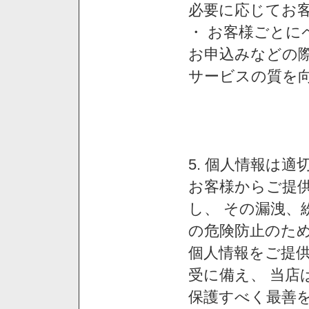
必要に応じてお
・ お客様ごと
お申込みなどの
サービスの質を
5. 個人情報は
お客様からご提
し、 その漏洩、
の危険防止のため
個人情報をご提
受に備え、 当店
保護すべく最善