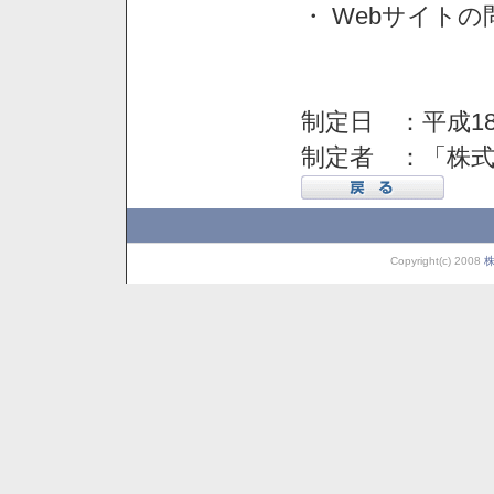
・ Webサイト
制定日 ：平成18
制定者 ：「株
Copyright(c) 2008