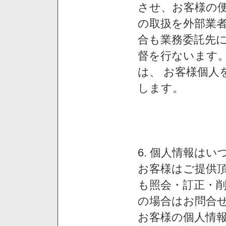
させ、お客様の
の取扱を外部業
合も業務委託先
督を行ないます
は、 お客様個人
します。
6. 個人情報は
お客様はご提供
も照会・訂正・
の場合はお問合
お客様の個人情