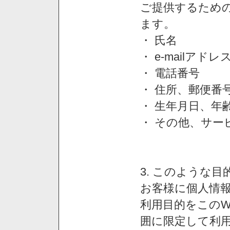
ご提供するため
ます。
・ 氏名
・ e-mailアドレ
・ 電話番号
・ 住所、郵便番
・ 生年月日、年
・ その他、サー
3. このような
お客様に個人情
利用目的をこのW
囲に限定して利