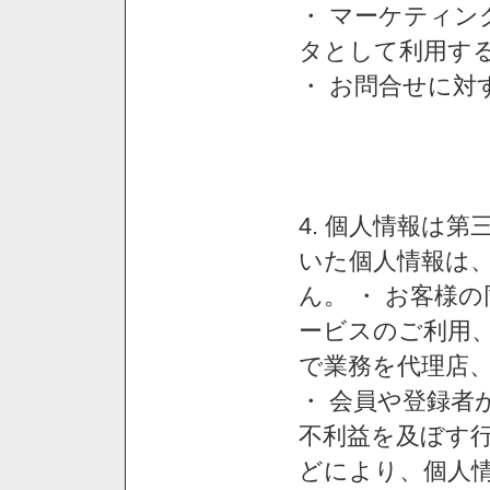
・ マーケティ
タとして利用す
・ お問合せに対
4. 個人情報は
いた個人情報は
ん。 ・ お客様
ービスのご利用
で業務を代理店
・ 会員や登録者
不利益を及ぼす行
どにより、個人情