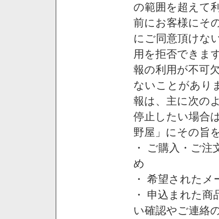
の範囲を超えて利
前にお客様にそ
にご同意頂けない
用を拒否できま
報の利用が不可
ないことがあり
報は、主に次の
停止したい場合
野屋」にその旨
・ ご購入・ご
め
・ 希望された
・ 申込まれた
い確認やご連絡