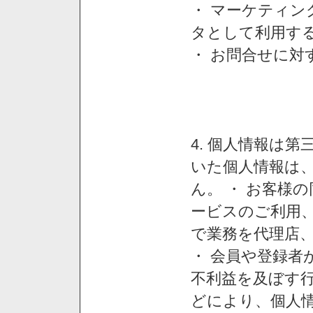
・ マーケティ
タとして利用す
・ お問合せに対
4. 個人情報は
いた個人情報は
ん。 ・ お客様
ービスのご利用
で業務を代理店
・ 会員や登録者
不利益を及ぼす行
どにより、個人情