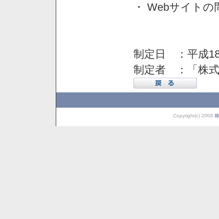
・ Webサイト
制定日 ：平成18
制定者 ：「株
Copyright(c) 2008