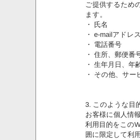
ご提供するため
ます。
・ 氏名
・ e-mailアドレ
・ 電話番号
・ 住所、郵便番
・ 生年月日、年
・ その他、サー
3. このような
お客様に個人情
利用目的をこのW
囲に限定して利