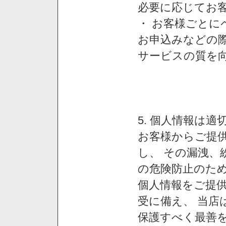
必要に応じてお
・ お客様ごと
お申込みなどの
サービスの質を
5. 個人情報は
お客様からご提
し、 その漏洩、
の危険防止のため
個人情報をご提
受に備え、 当店
保護すべく最善