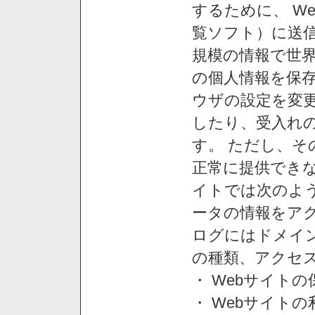
するために、 W
覧ソフト）に送
規模の情報で世
の個人情報を保
ウザの設定を変
したり、受入れ
す。 ただし、
正常に提供できな
イトでは次のよ
ータの情報をア
ログにはドメイン
の種類、アクセ
・ Webサイト
・ Webサイト