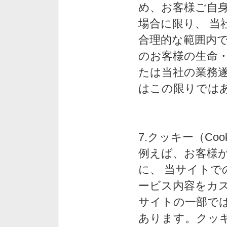
め、お客様ご自
場合に限り、 当
合理的な範囲内で
のお客様の生命
たは当社の業務
はこの限りでは
7.クッキー（Co
例えば、お客様が
に、 当サイト
ービス内容をカス
サイトの一部では
あります。クッ