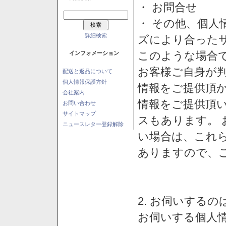
・ お問合せ
・ その他、個人
詳細検索
ズにより合った
このような場合
インフォメーション
お客様ご自身が判
配送と返品について
個人情報保護方針
情報をご提供頂
会社案内
情報をご提供頂
お問い合わせ
サイトマップ
スもあります。
ニュースレター登録解除
い場合は、これ
ありますので、
2. お伺いする
お伺いする個人情