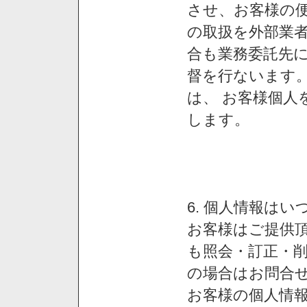
させ、お客様の
の取扱を外部業
合も業務委託先
督を行ないます
は、 お客様個人
します。
6. 個人情報は
お客様はご提供
も照会・訂正・
の場合はお問合
お客様の個人情