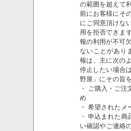
の範囲を超えて利
前にお客様にそ
にご同意頂けない
用を拒否できま
報の利用が不可
ないことがあり
報は、主に次の
停止したい場合
野屋」にその旨
・ ご購入・ご
め
・ 希望された
・ 申込まれた
い確認やご連絡