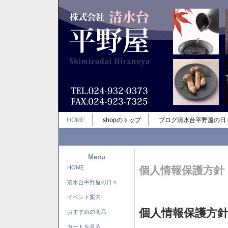
HOME
shopのトップ
ブログ清水台平野屋の日
Menu
HOME
個人情報保護方針
清水台平野屋の日々
イベント案内
個人情報保護方
おすすめの商品
カートを見る