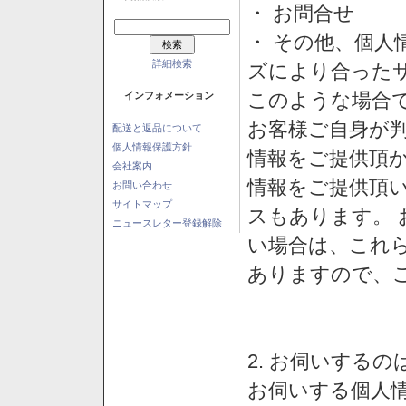
・ お問合せ
・ その他、個人
詳細検索
ズにより合った
このような場合
インフォメーション
お客様ご自身が判
配送と返品について
個人情報保護方針
情報をご提供頂
会社案内
情報をご提供頂
お問い合わせ
サイトマップ
スもあります。
ニュースレター登録解除
い場合は、これ
ありますので、
2. お伺いする
お伺いする個人情