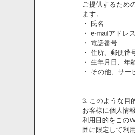
ご提供するため
ます。
・ 氏名
・ e-mailアドレ
・ 電話番号
・ 住所、郵便番
・ 生年月日、年
・ その他、サー
3. このような
お客様に個人情
利用目的をこのW
囲に限定して利