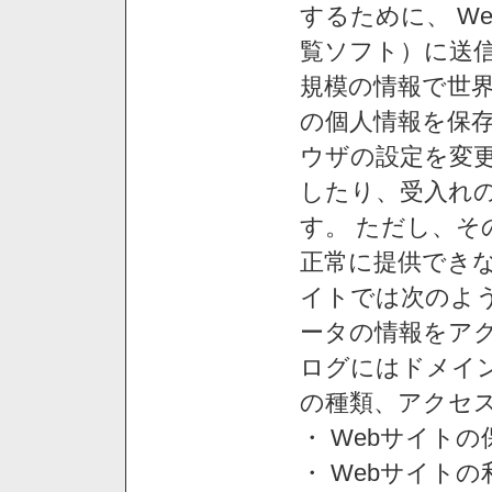
するために、 W
覧ソフト）に送
規模の情報で世
の個人情報を保
ウザの設定を変
したり、受入れ
す。 ただし、
正常に提供できな
イトでは次のよ
ータの情報をア
ログにはドメイン
の種類、アクセ
・ Webサイト
・ Webサイト