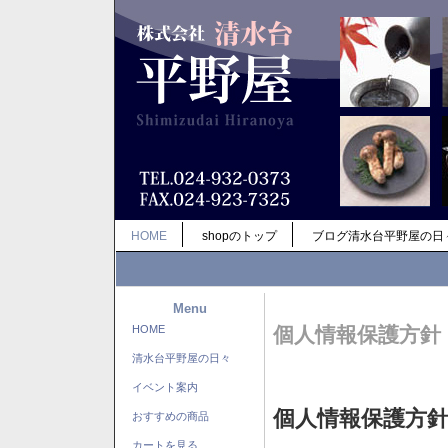
HOME
shopのトップ
ブログ清水台平野屋の日
Menu
HOME
個人情報保護方針
清水台平野屋の日々
イベント案内
個人情報保護方
おすすめの商品
カートを見る