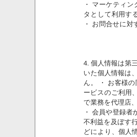
・ マーケティ
タとして利用す
・ お問合せに対
4. 個人情報は
いた個人情報は
ん。 ・ お客様
ービスのご利用
で業務を代理店
・ 会員や登録者
不利益を及ぼす行
どにより、個人情