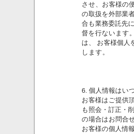
させ、お客様の
の取扱を外部業
合も業務委託先
督を行ないます
は、 お客様個人
します。
6. 個人情報は
お客様はご提供
も照会・訂正・
の場合はお問合
お客様の個人情