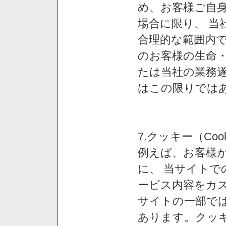
め、お客様ご自
場合に限り、 当
合理的な範囲内で
のお客様の生命
たは当社の業務
はこの限りでは
7.クッキー（Co
例えば、お客様が
に、 当サイト
ービス内容をカス
サイトの一部では
あります。クッ