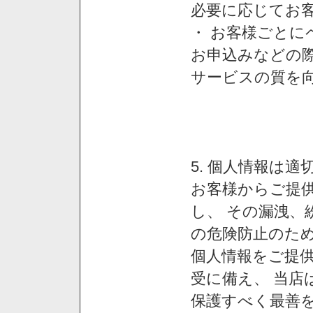
必要に応じてお
・ お客様ごと
お申込みなどの
サービスの質を
5. 個人情報は
お客様からご提
し、 その漏洩、
の危険防止のため
個人情報をご提
受に備え、 当店
保護すべく最善