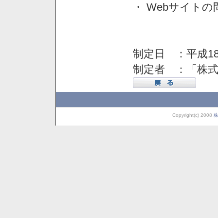
・ Webサイト
制定日 ：平成18
制定者 ：「株
Copyright(c) 2008