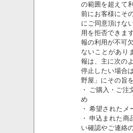
の範囲を超えて利
前にお客様にそ
にご同意頂けない
用を拒否できま
報の利用が不可
ないことがあり
報は、主に次の
停止したい場合
野屋」にその旨
・ ご購入・ご
め
・ 希望された
・ 申込まれた
い確認やご連絡