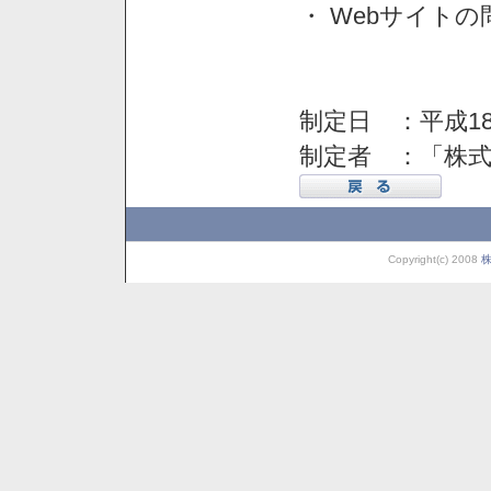
・ Webサイト
制定日 ：平成18
制定者 ：「株
Copyright(c) 2008