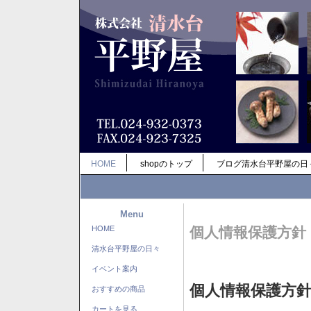
HOME
shopのトップ
ブログ清水台平野屋の日
Menu
HOME
個人情報保護方針
清水台平野屋の日々
イベント案内
個人情報保護方
おすすめの商品
カートを見る