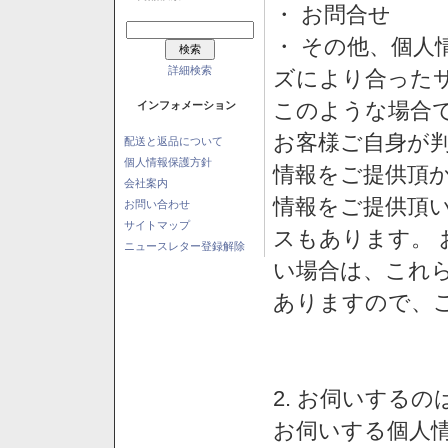
・ お問合せ
・ その他、個人
詳細検索
ズにより合った
このような場合
インフォメーション
お客様ご自身が判
配送と返品について
個人情報保護方針
情報をご提供頂
会社案内
情報をご提供頂
お問い合わせ
サイトマップ
スもあります。
ニュースレター登録解除
い場合は、これ
ありますので、
2. お伺いする
お伺いする個人情