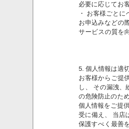
必要に応じてお
・ お客様ごと
お申込みなどの
サービスの質を
5. 個人情報は
お客様からご提
し、 その漏洩、
の危険防止のため
個人情報をご提
受に備え、 当店
保護すべく最善