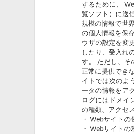
するために、 W
覧ソフト）に送
規模の情報で世
の個人情報を保
ウザの設定を変
したり、受入れ
す。 ただし、
正常に提供できな
イトでは次のよ
ータの情報をア
ログにはドメイン
の種類、アクセ
・ Webサイト
・ Webサイト