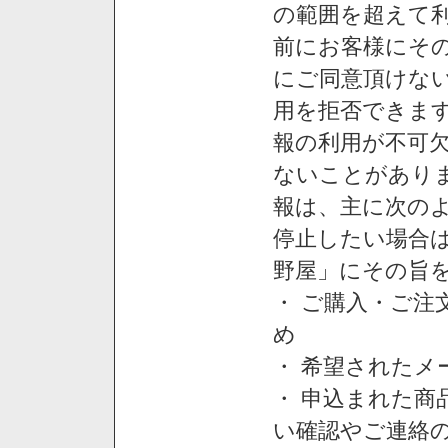
の範囲を超えて利
前にお客様にそ
にご同意頂けない
用を拒否できま
報の利用が不可
ないことがあり
報は、主に次の
停止したい場合
野屋」にその旨
・ ご購入・ご
め
・ 希望された
・ 申込まれた
い確認やご連絡