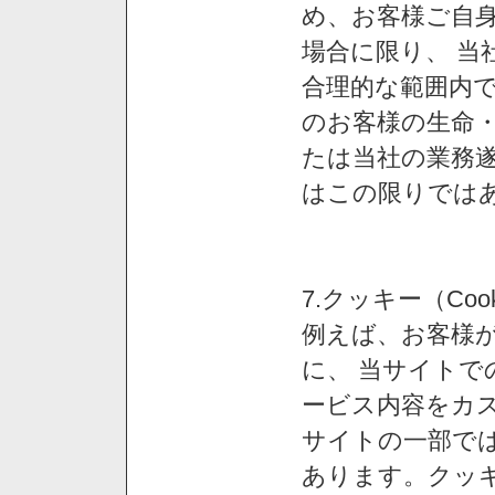
め、お客様ご自
場合に限り、 当
合理的な範囲内で
のお客様の生命
たは当社の業務
はこの限りでは
7.クッキー（Co
例えば、お客様が
に、 当サイト
ービス内容をカス
サイトの一部では
あります。クッ