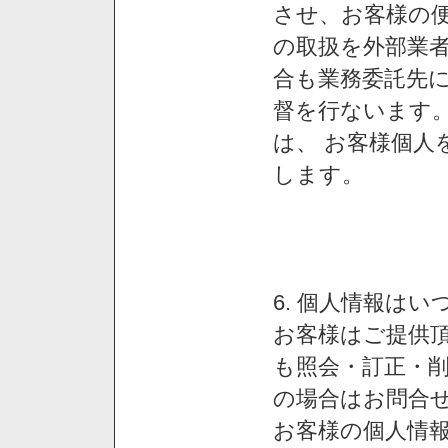
させ、お客様の
の取扱を外部業
合も業務委託先
督を行ないます
は、 お客様個人
します。
6. 個人情報は
お客様はご提供
も照会・訂正・
の場合はお問合
お客様の個人情