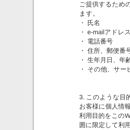
ご提供するため
ます。
・ 氏名
・ e-mailアドレ
・ 電話番号
・ 住所、郵便番
・ 生年月日、年
・ その他、サー
3. このような
お客様に個人情
利用目的をこのW
囲に限定して利