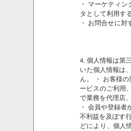
・ マーケティ
タとして利用す
・ お問合せに対
4. 個人情報は
いた個人情報は
ん。 ・ お客様
ービスのご利用
で業務を代理店
・ 会員や登録者
不利益を及ぼす行
どにより、個人情