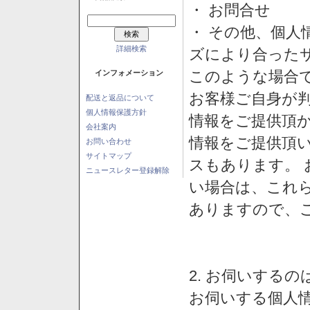
・ お問合せ
・ その他、個人
詳細検索
ズにより合った
このような場合
インフォメーション
お客様ご自身が判
配送と返品について
個人情報保護方針
情報をご提供頂
会社案内
情報をご提供頂
お問い合わせ
サイトマップ
スもあります。
ニュースレター登録解除
い場合は、これ
ありますので、
2. お伺いする
お伺いする個人情