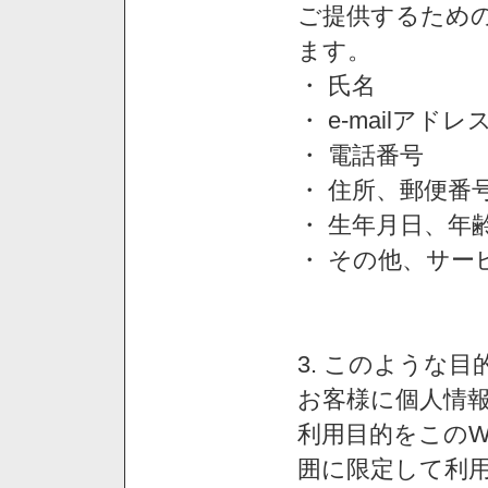
ご提供するため
ます。
・ 氏名
・ e-mailアドレ
・ 電話番号
・ 住所、郵便番
・ 生年月日、年
・ その他、サー
3. このような
お客様に個人情
利用目的をこのW
囲に限定して利