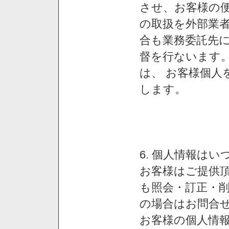
させ、お客様の
の取扱を外部業
合も業務委託先
督を行ないます
は、 お客様個人
します。
6. 個人情報は
お客様はご提供
も照会・訂正・
の場合はお問合
お客様の個人情