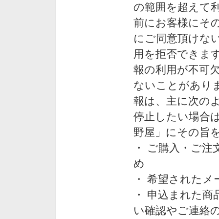
の範囲を超えて利
前にお客様にそ
にご同意頂けない
用を拒否できま
報の利用が不可
ないことがあり
報は、主に次の
停止したい場合
野屋」にその旨
・ ご購入・ご
め
・ 希望された
・ 申込まれた
い確認やご連絡