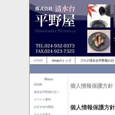
HOME
shopのトップ
ブログ清水台平野屋の日
Menu
HOME
個人情報保護方針
清水台平野屋の日々
イベント案内
個人情報保護方
おすすめの商品
カートを見る