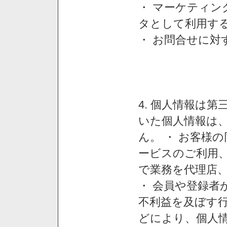
・ マーケティ
タとして利用す
・ お問合せに対
4. 個人情報は
いた個人情報は
ん。 ・ お客様
ービスのご利用
で業務を代理店
・ 会員や登録者
不利益を及ぼす行
どにより、個人情