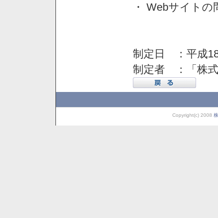
・ Webサイト
制定日 ：平成18
制定者 ：「株
Copyright(c) 2008