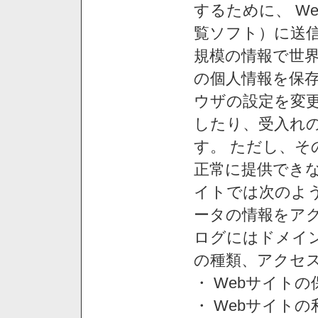
するために、 W
覧ソフト）に送
規模の情報で世
の個人情報を保
ウザの設定を変
したり、受入れ
す。 ただし、
正常に提供できな
イトでは次のよ
ータの情報をア
ログにはドメイン
の種類、アクセ
・ Webサイト
・ Webサイト