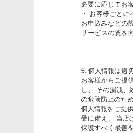
必要に応じてお
・ お客様ごと
お申込みなどの
サービスの質を
5. 個人情報は
お客様からご提
し、 その漏洩、
の危険防止のため
個人情報をご提
受に備え、 当店
保護すべく最善