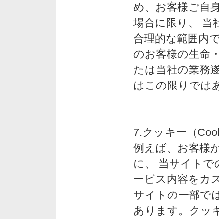
め、お客様ご自
場合に限り、 当
合理的な範囲内で
のお客様の生命
たは当社の業務
はこの限りでは
7.クッキー（Co
例えば、お客様が
に、 当サイト
ービス内容をカス
サイトの一部では
あります。クッ