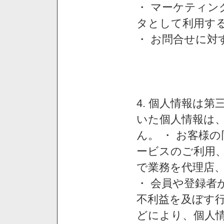
・ マーケティ
タとして利用す
・ お問合せに対
4. 個人情報は
いた個人情報は
ん。 ・ お客様
ービスのご利用
で業務を代理店
・ 会員や登録者
不利益を及ぼす行
どにより、個人情