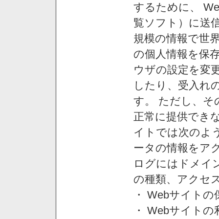
するために、 W
覧ソフト）に送
規模の情報で世
の個人情報を保
ウザの設定を変
したり、受入れ
す。 ただし、
正常に提供できな
イトでは次のよ
ータの情報をア
ログにはドメイン
の種類、アクセ
・ Webサイト
・ Webサイト