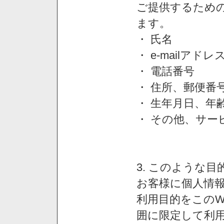
ご提供するため
ます。
・ 氏名
・ e-mailアドレ
・ 電話番号
・ 住所、郵便番
・ 生年月日、年
・ その他、サー
3. このような
お客様に個人情
利用目的をこのW
囲に限定して利