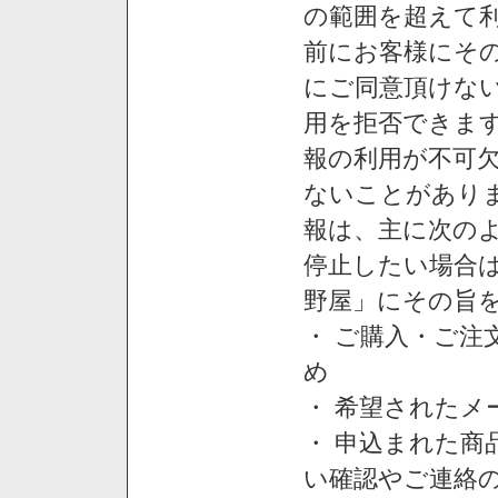
の範囲を超えて利
前にお客様にそ
にご同意頂けない
用を拒否できま
報の利用が不可
ないことがあり
報は、主に次の
停止したい場合
野屋」にその旨
・ ご購入・ご
め
・ 希望された
・ 申込まれた
い確認やご連絡