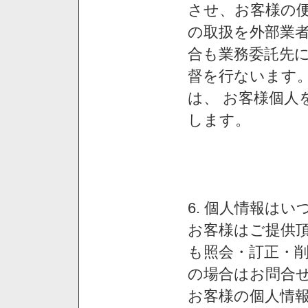
させ、お客様の
の取扱を外部業
合も業務委託先
督を行ないます
は、 お客様個人
します。
6. 個人情報は
お客様はご提供
も照会・訂正・
の場合はお問合
お客様の個人情