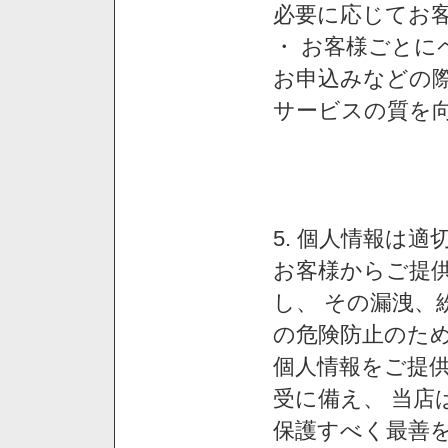
必要に応じてお
・ お客様ごと
お申込みなどの
サービスの質を
5. 個人情報は
お客様からご提
し、 その漏洩、
の危険防止のため
個人情報をご提
受に備え、 当店
保護すべく最善