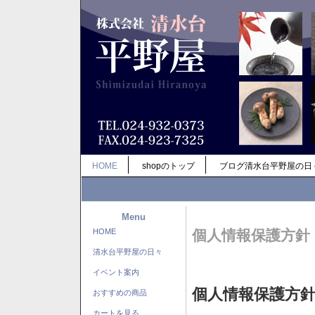
HOME
shopのトップ
ブログ清水台平野屋の日
Menu
HOME
個人情報保護方針
清水台平野屋の日々
イベント案内
個人情報保護方
おすすめの商品
カートを見る