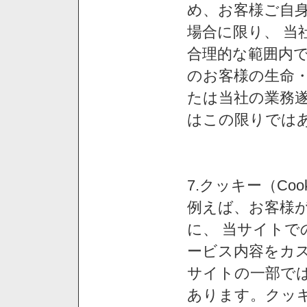
め、お客様ご自
場合に限り、 当
合理的な範囲内で
のお客様の生命
たは当社の業務
はこの限りでは
7.クッキー（Co
例えば、お客様が
に、 当サイト
ービス内容をカス
サイトの一部では
あります。クッ