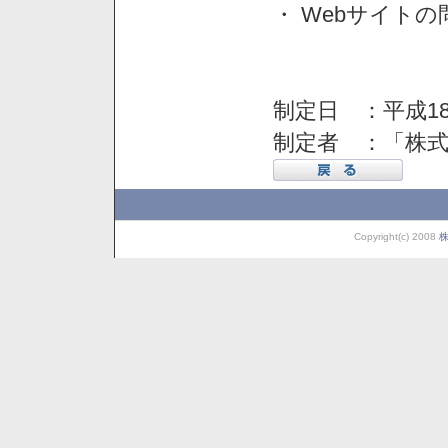
・ Webサイト
制定日 ：平成18
制定者 ：「株
Copyright(c) 2008