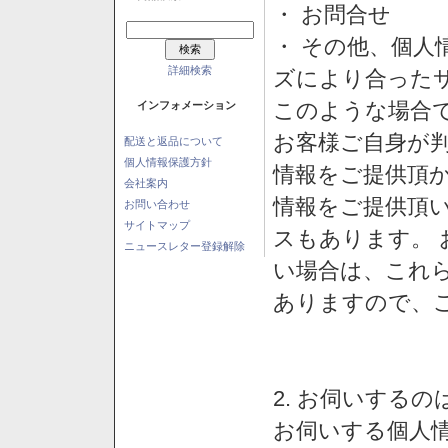
・ お問合せ
・ その他、個人
詳細検索
ズにより合った
このような場合
インフォメーション
お客様ご自身が判
配送と返品について
個人情報保護方針
情報をご提供頂
会社案内
情報をご提供頂
お問い合わせ
サイトマップ
スもあります。
ニュースレター登録解除
い場合は、これ
ありますので、
2. お伺いする
お伺いする個人情