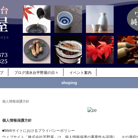
ップ
ブログ清水台平野屋の日々
イベント案内
shoping
個人情報保護方針
個人情報保護方針
■Webサイトにおけるプライバシーポリシー
ウェブサイト「株式会社平野屋」は、個人情報保護の重要性を認識し、 その適切