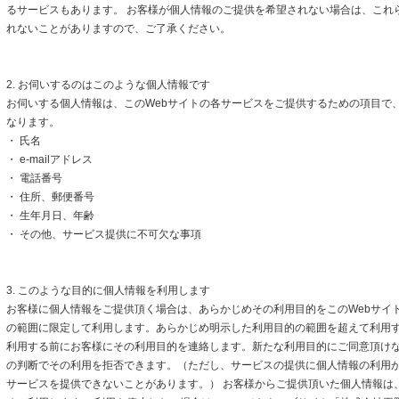
るサービスもあります。 お客様が個人情報のご提供を希望されない場合は、これ
れないことがありますので、ご了承ください。
2. お伺いするのはこのような個人情報です
お伺いする個人情報は、このWebサイトの各サービスをご提供するための項目で
なります。
・ 氏名
・ e-mailアドレス
・ 電話番号
・ 住所、郵便番号
・ 生年月日、年齢
・ その他、サービス提供に不可欠な事項
3. このような目的に個人情報を利用します
お客様に個人情報をご提供頂く場合は、あらかじめその利用目的をこのWebサイト
の範囲に限定して利用します。あらかじめ明示した利用目的の範囲を超えて利用
利用する前にお客様にその利用目的を連絡します。新たな利用目的にご同意頂けな
の判断でその利用を拒否できます。（ただし、サービスの提供に個人情報の利用
サービスを提供できないことがあります。） お客様からご提供頂いた個人情報は