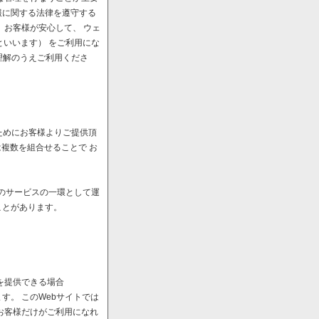
報に関する法律を遵守する
、お客様が安心して、 ウェ
といいます） をご利用にな
理解のうえご利用くださ
ためにお客様よりご提供頂
は複数を組合せることで お
へのサービスの一環として運
ことがあります。
を提供できる場合
。 このWebサイトでは
お客様だけがご利用になれ