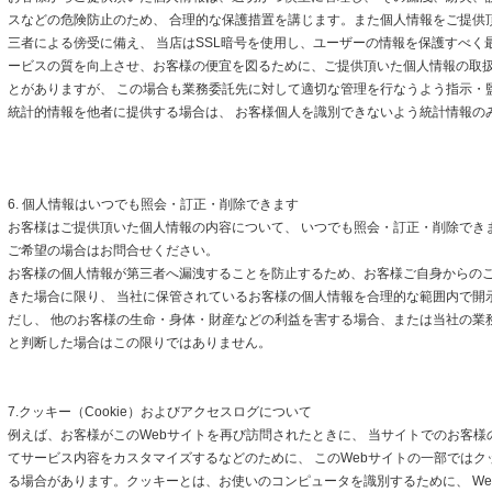
スなどの危険防止のため、 合理的な保護措置を講じます。また個人情報をご提供
三者による傍受に備え、 当店はSSL暗号を使用し、ユーザーの情報を保護すべく
ービスの質を向上させ、お客様の便宜を図るために、ご提供頂いた個人情報の取
とがありますが、 この場合も業務委託先に対して適切な管理を行なうよう指示・
統計的情報を他者に提供する場合は、 お客様個人を識別できないよう統計情報の
6. 個人情報はいつでも照会・訂正・削除できます
お客様はご提供頂いた個人情報の内容について、 いつでも照会・訂正・削除でき
ご希望の場合はお問合せください。
お客様の個人情報が第三者へ漏洩することを防止するため、お客様ご自身からの
きた場合に限り、 当社に保管されているお客様の個人情報を合理的な範囲内で開
だし、 他のお客様の生命・身体・財産などの利益を害する場合、または当社の業
と判断した場合はこの限りではありません。
7.クッキー（Cookie）およびアクセスログについて
例えば、お客様がこのWebサイトを再び訪問されたときに、 当サイトでのお客様
てサービス内容をカスタマイズするなどのために、 このWebサイトの一部ではクッキ
る場合があります。クッキーとは、お使いのコンピュータを識別するために、 We