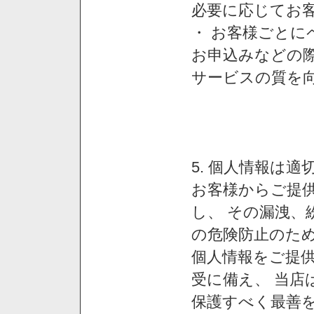
必要に応じてお
・ お客様ごと
お申込みなどの
サービスの質を
5. 個人情報は
お客様からご提
し、 その漏洩、
の危険防止のため
個人情報をご提
受に備え、 当店
保護すべく最善