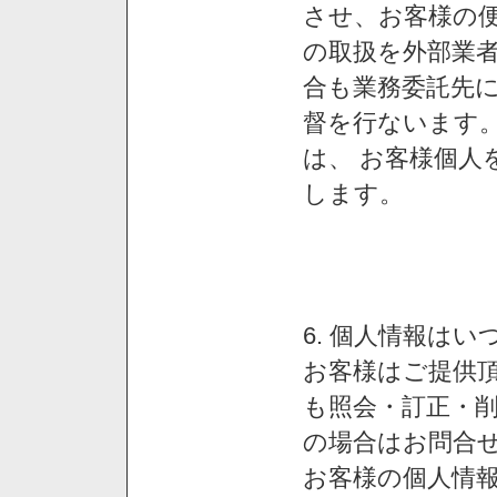
させ、お客様の
の取扱を外部業
合も業務委託先
督を行ないます
は、 お客様個人
します。
6. 個人情報は
お客様はご提供
も照会・訂正・
の場合はお問合
お客様の個人情