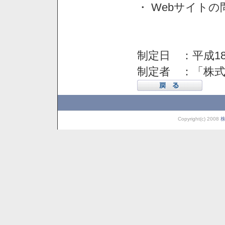
・ Webサイト
制定日 ：平成18
制定者 ：「株
Copyright(c) 2008