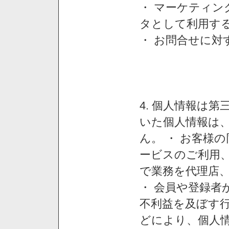
・ マーケティ
タとして利用す
・ お問合せに対
4. 個人情報は
いた個人情報は
ん。 ・ お客様
ービスのご利用
で業務を代理店
・ 会員や登録者
不利益を及ぼす行
どにより、個人情