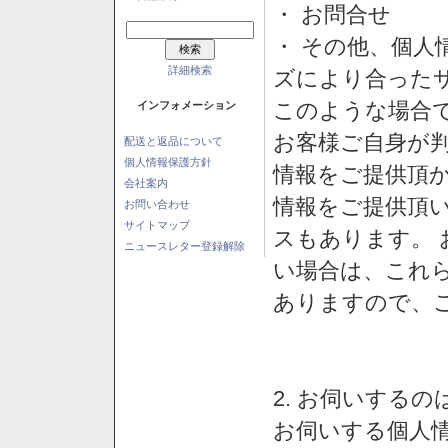
・ お問合せ
・ その他、個人
詳細検索
ズにより合った
このような場合
インフォメーション
お客様ご自身が判
配送と返品について
個人情報保護方針
情報をご提供頂
会社案内
情報をご提供頂
お問い合わせ
サイトマップ
スもあります。
ニュースレター登録解除
い場合は、これ
ありますので、
2. お伺いする
お伺いする個人情