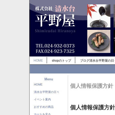
HOME
shopのトップ
ブログ清水台平野屋の日
Menu
HOME
個人情報保護方針
清水台平野屋の日々
イベント案内
個人情報保護方
おすすめの商品
カートを見る