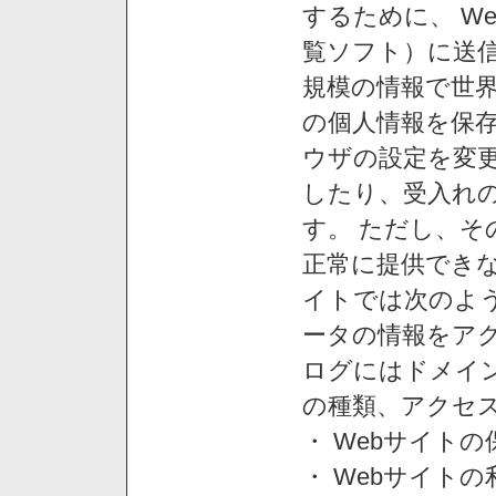
するために、 W
覧ソフト）に送
規模の情報で世
の個人情報を保
ウザの設定を変
したり、受入れ
す。 ただし、
正常に提供できな
イトでは次のよ
ータの情報をア
ログにはドメイン
の種類、アクセ
・ Webサイト
・ Webサイト