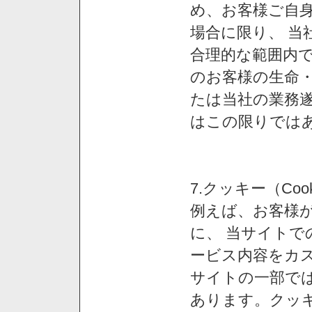
め、お客様ご自
場合に限り、 当
合理的な範囲内で
のお客様の生命
たは当社の業務
はこの限りでは
7.クッキー（Co
例えば、お客様が
に、 当サイト
ービス内容をカス
サイトの一部では
あります。クッ