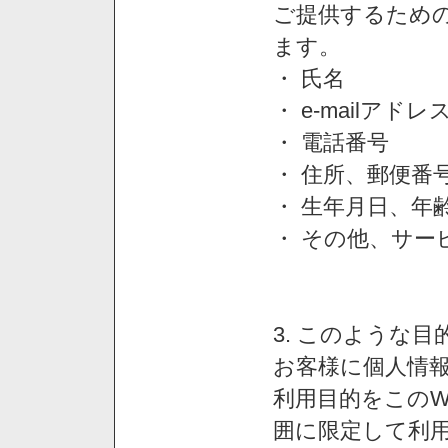
ご提供するため
ます。
・ 氏名
・ e-mailアドレ
・ 電話番号
・ 住所、郵便番
・ 生年月日、年
・ その他、サー
3. このような
お客様に個人情
利用目的をこのW
囲に限定して利