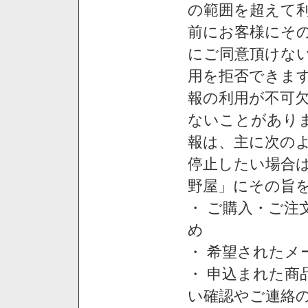
の範囲を超えて利
前にお客様にそ
にご同意頂けない
用を拒否できま
報の利用が不可
ないことがあり
報は、主に次の
停止したい場合
野屋」にその旨
・ ご購入・ご
め
・ 希望された
・ 申込まれた
い確認やご連絡