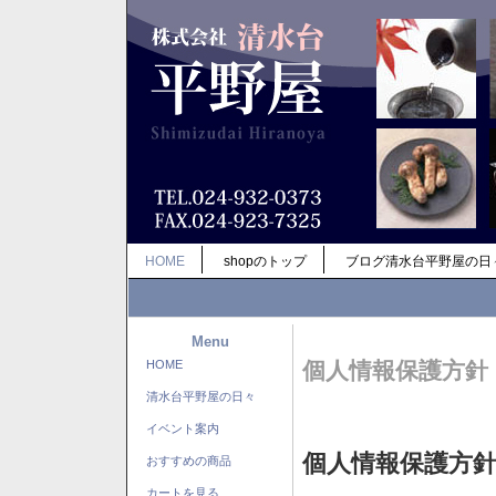
HOME
shopのトップ
ブログ清水台平野屋の日
Menu
HOME
個人情報保護方針
清水台平野屋の日々
イベント案内
個人情報保護方
おすすめの商品
カートを見る