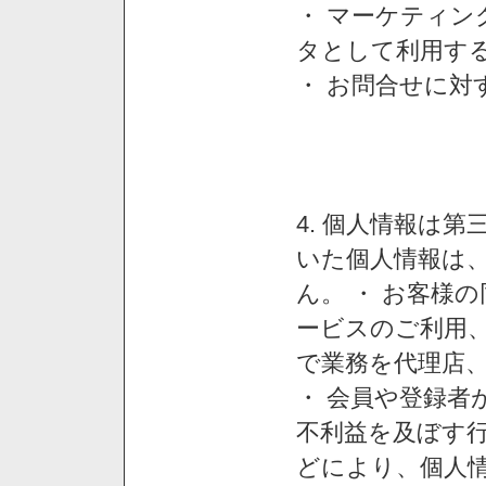
・ マーケティ
タとして利用す
・ お問合せに対
4. 個人情報は
いた個人情報は
ん。 ・ お客様
ービスのご利用
で業務を代理店
・ 会員や登録者
不利益を及ぼす行
どにより、個人情