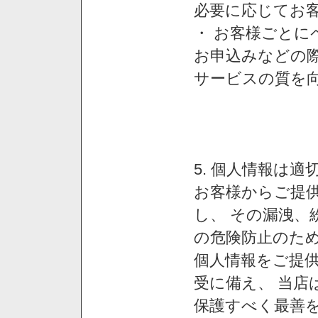
必要に応じてお
・ お客様ごと
お申込みなどの
サービスの質を
5. 個人情報は
お客様からご提
し、 その漏洩、
の危険防止のため
個人情報をご提
受に備え、 当店
保護すべく最善