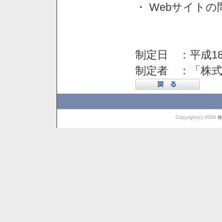
・ Webサイト
制定日 ：平成18
制定者 ：「株
Copyright(c) 2008