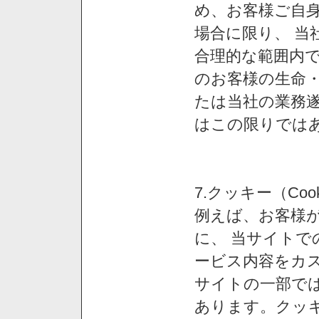
め、お客様ご自
場合に限り、 当
合理的な範囲内で
のお客様の生命
たは当社の業務
はこの限りでは
7.クッキー（Co
例えば、お客様が
に、 当サイト
ービス内容をカス
サイトの一部では
あります。クッ