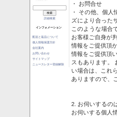
・ お問合せ
・ その他、個人
詳細検索
ズにより合った
このような場合
インフォメーション
お客様ご自身が判
配送と返品について
個人情報保護方針
情報をご提供頂
会社案内
情報をご提供頂
お問い合わせ
サイトマップ
スもあります。
ニュースレター登録解除
い場合は、これ
ありますので、
2. お伺いする
お伺いする個人情