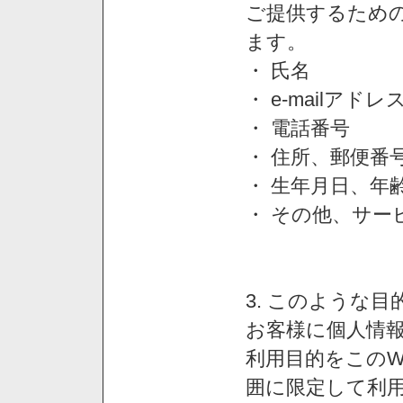
ご提供するため
ます。
・ 氏名
・ e-mailアドレ
・ 電話番号
・ 住所、郵便番
・ 生年月日、年
・ その他、サー
3. このような
お客様に個人情
利用目的をこのW
囲に限定して利