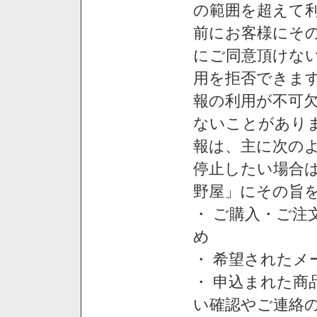
の範囲を超えて利
前にお客様にそ
にご同意頂けない
用を拒否できま
報の利用が不可
ないことがあり
報は、主に次の
停止したい場合
野屋」にその旨
・ ご購入・ご
め
・ 希望された
・ 申込まれた
い確認やご連絡