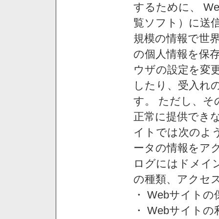
するために、 W
覧ソフト）に送
規模の情報で世
の個人情報を保
ウザの設定を変
したり、受入れ
す。 ただし、
正常に提供できな
イトでは次のよ
ータの情報をア
ログにはドメイン
の種類、アクセ
・ Webサイト
・ Webサイト