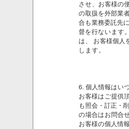
させ、お客様の
の取扱を外部業
合も業務委託先
督を行ないます
は、 お客様個人
します。
6. 個人情報は
お客様はご提供
も照会・訂正・
の場合はお問合
お客様の個人情