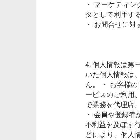
・ マーケティ
タとして利用す
・ お問合せに対
4. 個人情報は
いた個人情報は
ん。 ・ お客様
ービスのご利用
で業務を代理店
・ 会員や登録者
不利益を及ぼす行
どにより、個人情