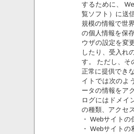
するために、 W
覧ソフト）に送
規模の情報で世
の個人情報を保
ウザの設定を変
したり、受入れ
す。 ただし、
正常に提供できな
イトでは次のよ
ータの情報をア
ログにはドメイン
の種類、アクセ
・ Webサイト
・ Webサイト