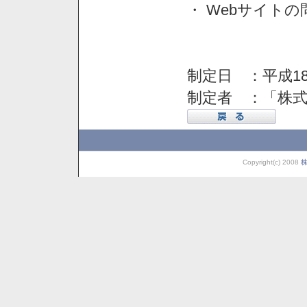
・ Webサイト
制定日 ：平成18
制定者 ：「株
Copyright(c) 2008