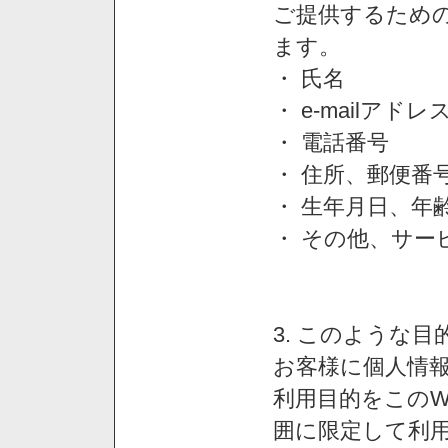
ご提供するため
ます。
・ 氏名
・ e-mailアドレ
・ 電話番号
・ 住所、郵便番
・ 生年月日、年
・ その他、サー
3. このような
お客様に個人情
利用目的をこのW
囲に限定して利