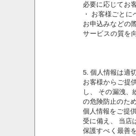
必要に応じてお
・ お客様ごと
お申込みなどの
サービスの質を
5. 個人情報は
お客様からご提
し、 その漏洩、
の危険防止のため
個人情報をご提
受に備え、 当店
保護すべく最善