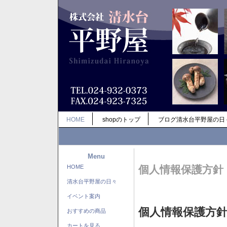
HOME
shopのトップ
ブログ清水台平野屋の日
Menu
HOME
個人情報保護方針
清水台平野屋の日々
イベント案内
個人情報保護方
おすすめの商品
カートを見る