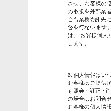
させ、お客様の
の取扱を外部業
合も業務委託先
督を行ないます
は、 お客様個人
します。
6. 個人情報は
お客様はご提供
も照会・訂正・
の場合はお問合
お客様の個人情