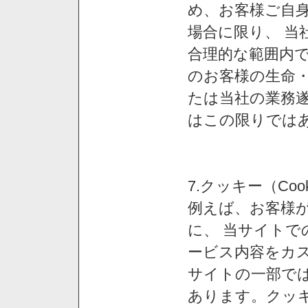
め、お客様ご自
場合に限り、 当
合理的な範囲内で
のお客様の生命
たは当社の業務
はこの限りでは
7.クッキー（Co
例えば、お客様が
に、 当サイト
ービス内容をカス
サイトの一部では
あります。クッ