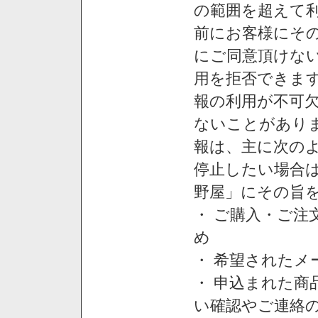
の範囲を超えて利
前にお客様にそ
にご同意頂けない
用を拒否できま
報の利用が不可
ないことがあり
報は、主に次の
停止したい場合
野屋」にその旨
・ ご購入・ご
め
・ 希望された
・ 申込まれた
い確認やご連絡