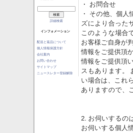
・ お問合せ
・ その他、個人
詳細検索
ズにより合った
このような場合
インフォメーション
お客様ご自身が判
配送と返品について
個人情報保護方針
情報をご提供頂
会社案内
情報をご提供頂
お問い合わせ
サイトマップ
スもあります。
ニュースレター登録解除
い場合は、これ
ありますので、
2. お伺いする
お伺いする個人情