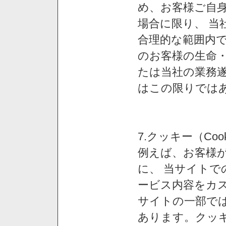
め、お客様ご自
場合に限り、 当
合理的な範囲内で
のお客様の生命
たは当社の業務
はこの限りでは
7.クッキー（Co
例えば、お客様が
に、 当サイト
ービス内容をカス
サイトの一部では
あります。クッ