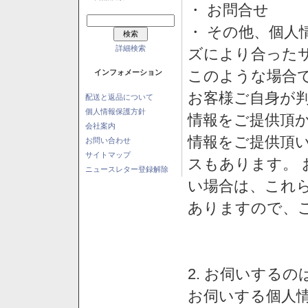
・ お問合せ
・ その他、個人
詳細検索
ズにより合った
このような場合
インフォメーション
お客様ご自身が判
配送と返品について
個人情報保護方針
情報をご提供頂
会社案内
情報をご提供頂
お問い合わせ
サイトマップ
スもあります。
ニュースレター登録解除
い場合は、これ
ありますので、
2. お伺いする
お伺いする個人情