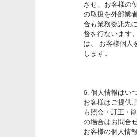
させ、お客様の
の取扱を外部業
合も業務委託先
督を行ないます
は、 お客様個人
します。
6. 個人情報は
お客様はご提供
も照会・訂正・
の場合はお問合
お客様の個人情