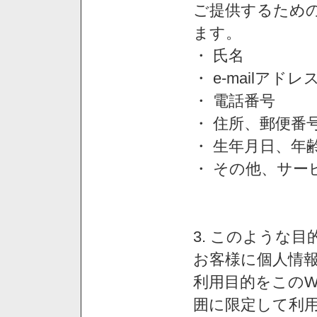
ご提供するため
ます。
・ 氏名
・ e-mailアドレ
・ 電話番号
・ 住所、郵便番
・ 生年月日、年
・ その他、サー
3. このような
お客様に個人情
利用目的をこのW
囲に限定して利