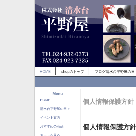
HOME
shopのトップ
ブログ清水台平野屋の日
Menu
HOME
個人情報保護方針
清水台平野屋の日々
イベント案内
個人情報保護方
おすすめの商品
カートを見る