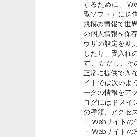
するために、 W
覧ソフト）に送
規模の情報で世
の個人情報を保
ウザの設定を変
したり、受入れ
す。 ただし、
正常に提供できな
イトでは次のよ
ータの情報をア
ログにはドメイン
の種類、アクセ
・ Webサイト
・ Webサイト