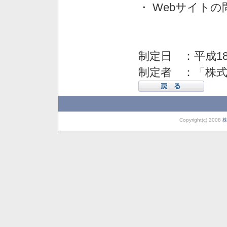
・ Webサイト
制定日 ：平成18
制定者 ：「株
Copyright(c) 2008