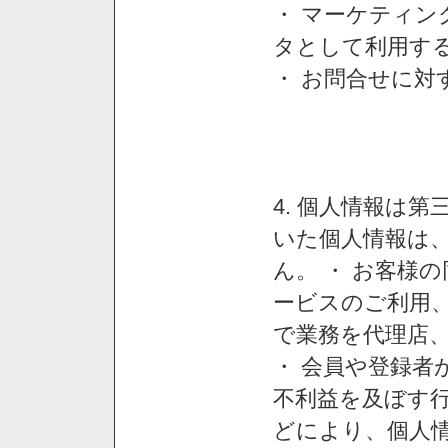
・ マーケティ
タとして利用す
・ お問合せに対
4. 個人情報は
いた個人情報は
ん。 ・ お客様
ービスのご利用
で業務を代理店
・ 会員や登録者
不利益を及ぼす行
どにより、個人情