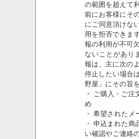
の範囲を超えて利
前にお客様にそ
にご同意頂けない
用を拒否できま
報の利用が不可
ないことがあり
報は、主に次の
停止したい場合
野屋」にその旨
・ ご購入・ご
め
・ 希望された
・ 申込まれた
い確認やご連絡