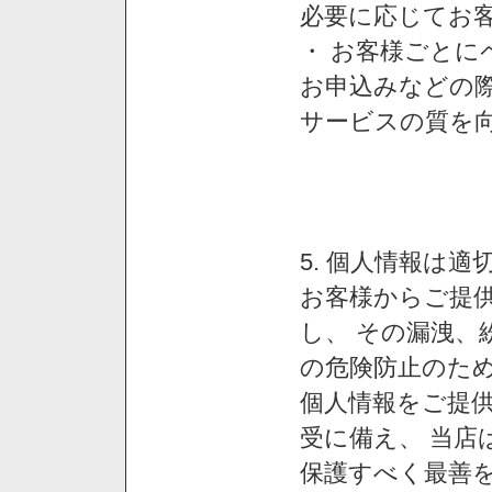
必要に応じてお
・ お客様ごと
お申込みなどの
サービスの質を
5. 個人情報は
お客様からご提
し、 その漏洩、
の危険防止のため
個人情報をご提
受に備え、 当店
保護すべく最善