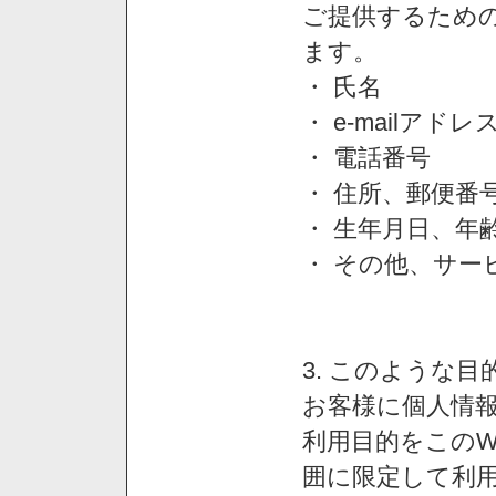
ご提供するため
ます。
・ 氏名
・ e-mailアドレ
・ 電話番号
・ 住所、郵便番
・ 生年月日、年
・ その他、サー
3. このような
お客様に個人情
利用目的をこのW
囲に限定して利