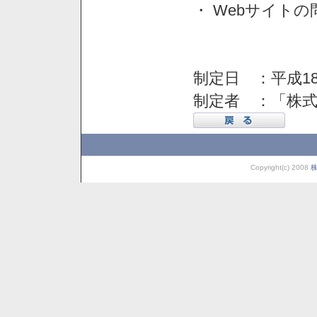
・ Webサイト
制定日 ：平成18
制定者 ：「株
Copyright(c) 2008