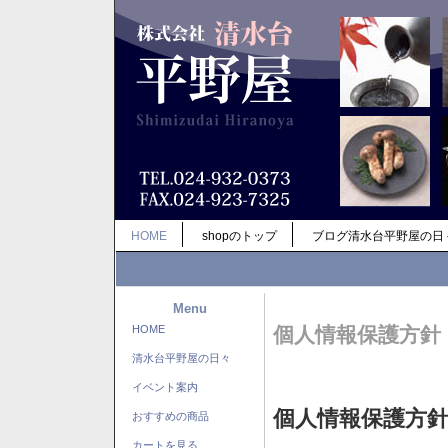
HOME
shopのトップ
ブログ清水台平野屋の日
Menu
HOME
個人情報保護方針
清水台平野屋の日々
イベント案内
個人情報保護方
おすすめの商品
カートを見る