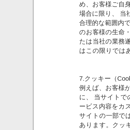
め、お客様ご自
場合に限り、 当
合理的な範囲内で
のお客様の生命
たは当社の業務
はこの限りでは
7.クッキー（Co
例えば、お客様が
に、 当サイト
ービス内容をカス
サイトの一部では
あります。クッ