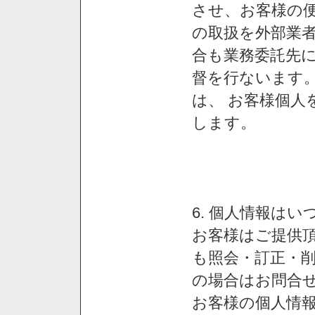
させ、お客様の
の取扱を外部業
合も業務委託先
督を行ないます
は、 お客様個人
します。
6. 個人情報は
お客様はご提供
も照会・訂正・
の場合はお問合
お客様の個人情