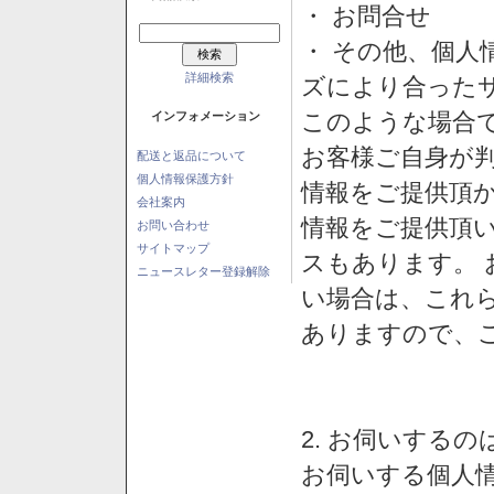
・ お問合せ
・ その他、個人
詳細検索
ズにより合った
このような場合
インフォメーション
お客様ご自身が判
配送と返品について
個人情報保護方針
情報をご提供頂
会社案内
情報をご提供頂
お問い合わせ
サイトマップ
スもあります。
ニュースレター登録解除
い場合は、これ
ありますので、
2. お伺いする
お伺いする個人情