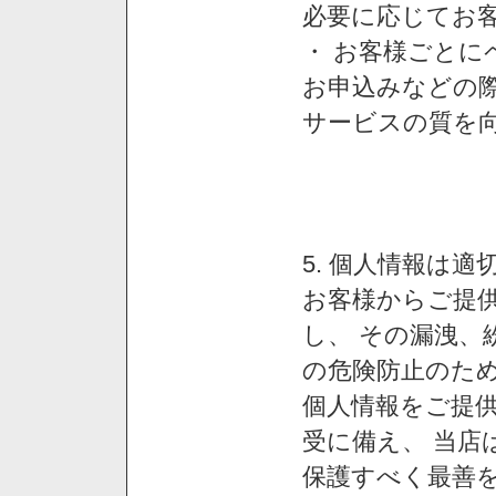
必要に応じてお
・ お客様ごと
お申込みなどの
サービスの質を
5. 個人情報は
お客様からご提
し、 その漏洩、
の危険防止のため
個人情報をご提
受に備え、 当店
保護すべく最善