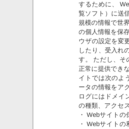
するために、 W
覧ソフト）に送
規模の情報で世
の個人情報を保
ウザの設定を変
したり、受入れ
す。 ただし、
正常に提供できな
イトでは次のよ
ータの情報をア
ログにはドメイン
の種類、アクセ
・ Webサイト
・ Webサイト