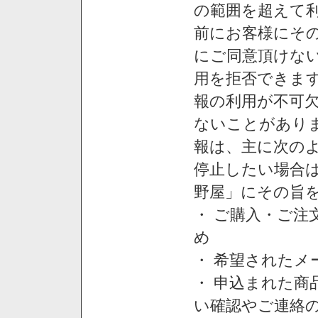
の範囲を超えて利
前にお客様にそ
にご同意頂けない
用を拒否できま
報の利用が不可
ないことがあり
報は、主に次の
停止したい場合
野屋」にその旨
・ ご購入・ご
め
・ 希望された
・ 申込まれた
い確認やご連絡