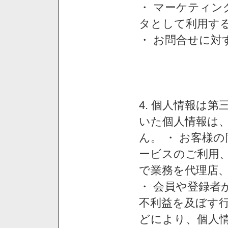
・ マーケティ
タとして利用す
・ お問合せに対
4. 個人情報は
いた個人情報は
ん。 ・ お客様
ービスのご利用
で業務を代理店
・ 会員や登録者
不利益を及ぼす行
どにより、個人情