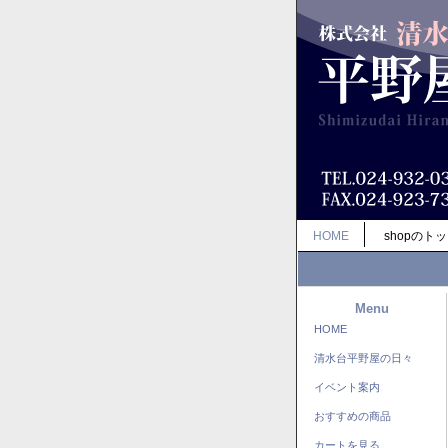
HOME
shopのト
Menu
HOME
清水台平野屋の日々
イベント案内
おすすめの商品
カートを見る