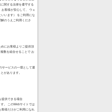
報に関する法律を遵守する
、お客様が安心して、 ウェ
といいます） をご利用にな
理解のうえご利用くださ
ためにお客様よりご提供頂
は複数を組合せることで お
へのサービスの一環として運
ことがあります。
を提供できる場合
。 このWebサイトでは
お客様だけがご利用になれ