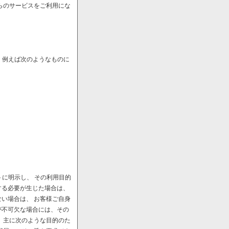
らのサービスをご利用にな
、例えば次のようなものに
に明示し、 その利用目的
する必要が生じた場合は、
い場合は、 お客様ご自身
が不可欠な場合には、その
、主に次のような目的のた