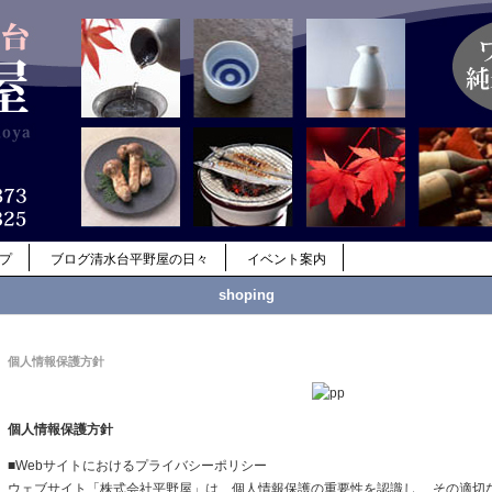
ップ
ブログ清水台平野屋の日々
イベント案内
shoping
個人情報保護方針
個人情報保護方針
■Webサイトにおけるプライバシーポリシー
ウェブサイト「株式会社平野屋」は、個人情報保護の重要性を認識し、 その適切