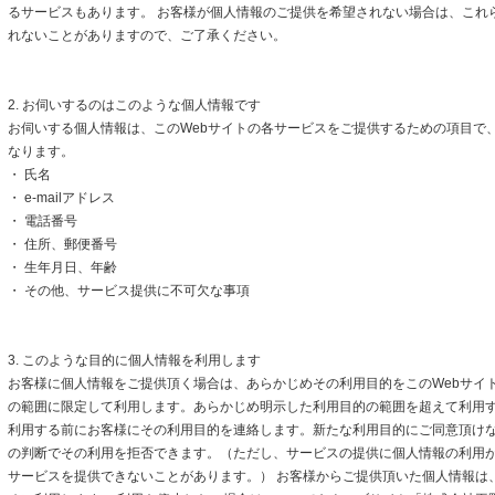
るサービスもあります。 お客様が個人情報のご提供を希望されない場合は、これ
れないことがありますので、ご了承ください。
2. お伺いするのはこのような個人情報です
お伺いする個人情報は、このWebサイトの各サービスをご提供するための項目で
なります。
・ 氏名
・ e-mailアドレス
・ 電話番号
・ 住所、郵便番号
・ 生年月日、年齢
・ その他、サービス提供に不可欠な事項
3. このような目的に個人情報を利用します
お客様に個人情報をご提供頂く場合は、あらかじめその利用目的をこのWebサイト
の範囲に限定して利用します。あらかじめ明示した利用目的の範囲を超えて利用
利用する前にお客様にその利用目的を連絡します。新たな利用目的にご同意頂けな
の判断でその利用を拒否できます。（ただし、サービスの提供に個人情報の利用
サービスを提供できないことがあります。） お客様からご提供頂いた個人情報は