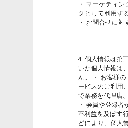
・ マーケティ
タとして利用す
・ お問合せに対
4. 個人情報は
いた個人情報は
ん。 ・ お客様
ービスのご利用
で業務を代理店
・ 会員や登録者
不利益を及ぼす行
どにより、個人情