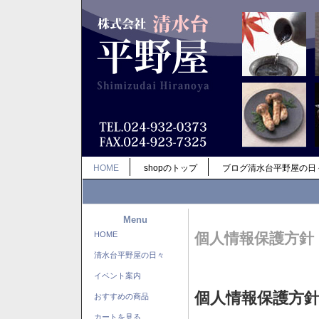
HOME
shopのトップ
ブログ清水台平野屋の日
Menu
HOME
個人情報保護方針
清水台平野屋の日々
イベント案内
個人情報保護方
おすすめの商品
カートを見る