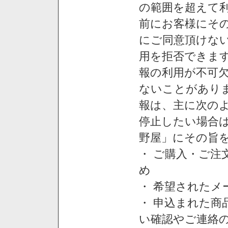
の範囲を超えて利
前にお客様にそ
にご同意頂けない
用を拒否できま
報の利用が不可
ないことがあり
報は、主に次の
停止したい場合
野屋」にその旨
・ ご購入・ご
め
・ 希望された
・ 申込まれた
い確認やご連絡