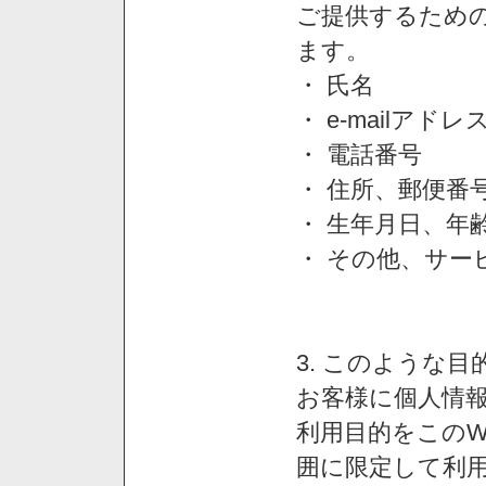
ご提供するため
ます。
・ 氏名
・ e-mailアドレ
・ 電話番号
・ 住所、郵便番
・ 生年月日、年
・ その他、サー
3. このような
お客様に個人情
利用目的をこのW
囲に限定して利