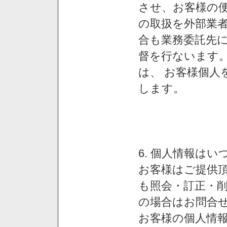
させ、お客様の
の取扱を外部業
合も業務委託先
督を行ないます
は、 お客様個人
します。
6. 個人情報は
お客様はご提供
も照会・訂正・
の場合はお問合
お客様の個人情