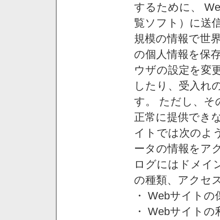
するために、 W
覧ソフト）に送
規模の情報で世
の個人情報を保
ウザの設定を変
したり、受入れ
す。 ただし、
正常に提供できな
イトでは次のよ
ータの情報をア
ログにはドメイン
の種類、アクセ
・ Webサイト
・ Webサイト