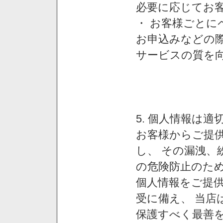
必要に応じてお
・ お客様ごと
お申込みなどの
サービスの質を
5. 個人情報は
お客様からご提
し、 その漏洩、
の危険防止のため
個人情報をご提
受に備え、 当店
保護すべく最善