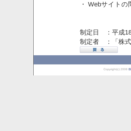
・ Webサイト
制定日 ：平成18
制定者 ：「株
Copyright(c) 2008