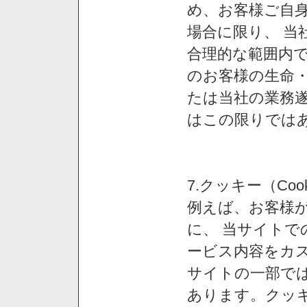
め、お客様ご自
場合に限り、 当
合理的な範囲内で
のお客様の生命
たは当社の業務
はこの限りでは
7.クッキー（Co
例えば、お客様が
に、 当サイト
ービス内容をカス
サイトの一部では
あります。クッ