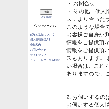
・ お問合せ
・ その他、個人
詳細検索
ズにより合った
このような場合
インフォメーション
お客様ご自身が判
配送と返品について
個人情報保護方針
情報をご提供頂
会社案内
情報をご提供頂
お問い合わせ
サイトマップ
スもあります。
ニュースレター登録解除
い場合は、これ
ありますので、
2. お伺いする
お伺いする個人情