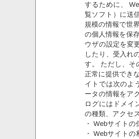
するために、 W
覧ソフト）に送
規模の情報で世
の個人情報を保
ウザの設定を変
したり、受入れ
す。 ただし、
正常に提供できな
イトでは次のよ
ータの情報をア
ログにはドメイン
の種類、アクセ
・ Webサイト
・ Webサイト