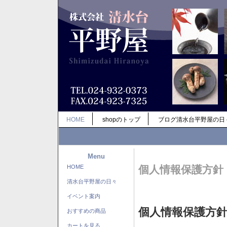
HOME
shopのトップ
ブログ清水台平野屋の日
Menu
HOME
個人情報保護方針
清水台平野屋の日々
イベント案内
個人情報保護方
おすすめの商品
カートを見る