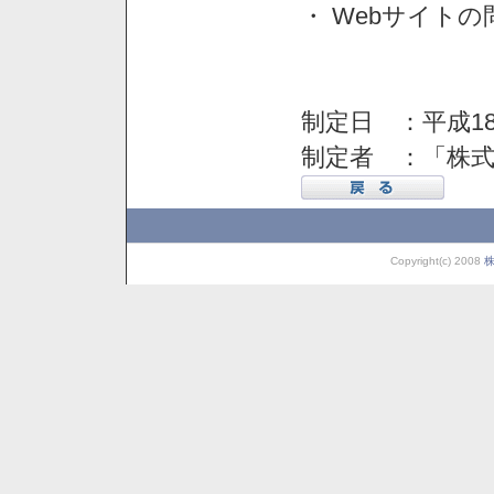
・ Webサイト
制定日 ：平成18
制定者 ：「株
Copyright(c) 2008