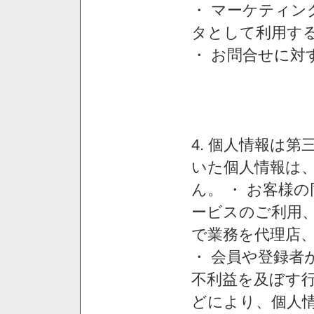
・ マーケティ
タとして利用す
・ お問合せに対
4. 個人情報は
いた個人情報は
ん。 ・ お客様
ービスのご利用
で業務を代理店
・ 会員や登録者
不利益を及ぼす行
どにより、個人情