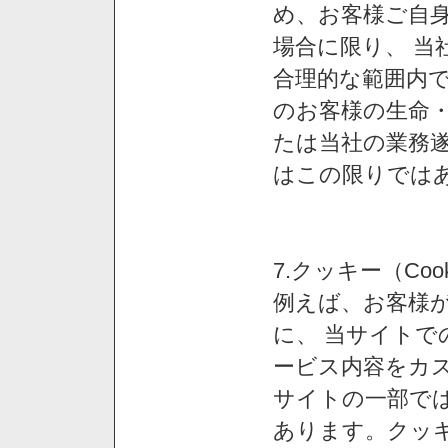
め、お客様ご自
場合に限り、 当
合理的な範囲内で
のお客様の生命
たは当社の業務
はこの限りでは
7.クッキー（Co
例えば、お客様が
に、 当サイト
ービス内容をカス
サイトの一部では
あります。クッ