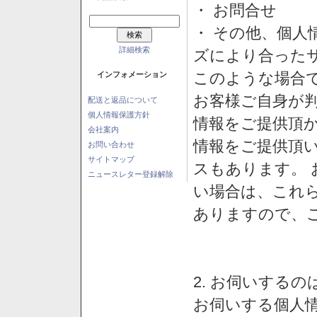
・ お問合せ
・ その他、個人
詳細検索
ズにより合った
このような場合
インフォメーション
お客様ご自身が判
配送と返品について
個人情報保護方針
情報をご提供頂
会社案内
情報をご提供頂
お問い合わせ
サイトマップ
スもあります。
ニュースレター登録解除
い場合は、これ
ありますので、
2. お伺いする
お伺いする個人情