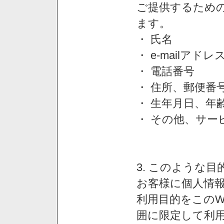
ご提供するため
ます。
・ 氏名
・ e-mailアドレ
・ 電話番号
・ 住所、郵便番
・ 生年月日、年
・ その他、サー
3. このような
お客様に個人情
利用目的をこのW
囲に限定して利