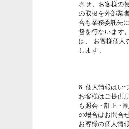
させ、お客様の
の取扱を外部業
合も業務委託先
督を行ないます
は、 お客様個人
します。
6. 個人情報は
お客様はご提供
も照会・訂正・
の場合はお問合
お客様の個人情