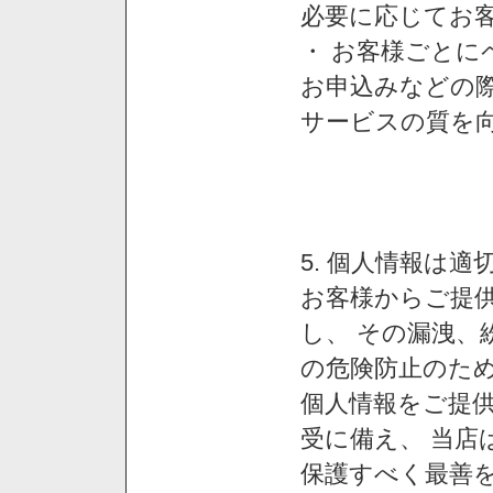
必要に応じてお
・ お客様ごと
お申込みなどの
サービスの質を
5. 個人情報は
お客様からご提
し、 その漏洩、
の危険防止のため
個人情報をご提
受に備え、 当店
保護すべく最善