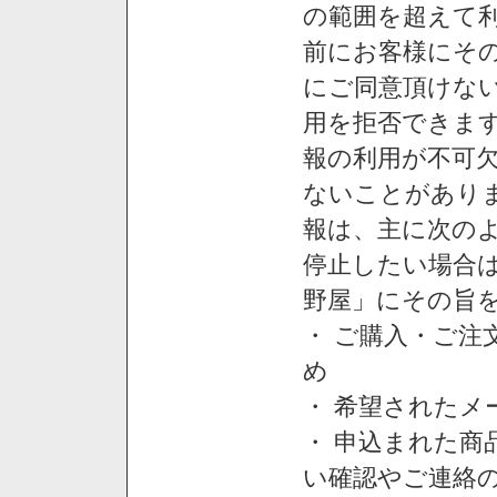
の範囲を超えて利
前にお客様にそ
にご同意頂けない
用を拒否できま
報の利用が不可
ないことがあり
報は、主に次の
停止したい場合
野屋」にその旨
・ ご購入・ご
め
・ 希望された
・ 申込まれた
い確認やご連絡