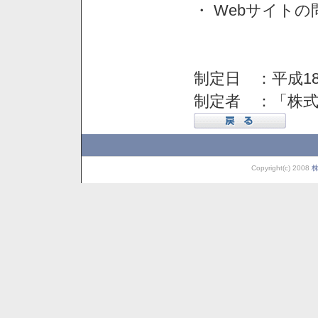
・ Webサイト
制定日 ：平成18
制定者 ：「株
Copyright(c) 2008