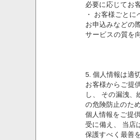
必要に応じてお
・ お客様ごと
お申込みなどの
サービスの質を
5. 個人情報は
お客様からご提
し、 その漏洩、
の危険防止のため
個人情報をご提
受に備え、 当店
保護すべく最善