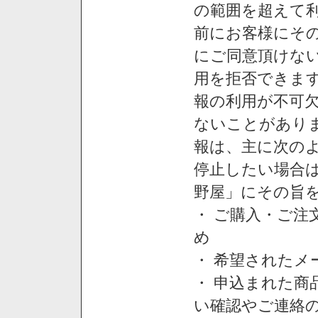
の範囲を超えて利
前にお客様にそ
にご同意頂けない
用を拒否できま
報の利用が不可
ないことがあり
報は、主に次の
停止したい場合
野屋」にその旨
・ ご購入・ご
め
・ 希望された
・ 申込まれた
い確認やご連絡