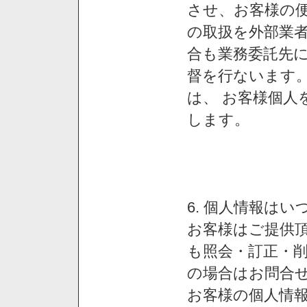
させ、お客様の
の取扱を外部業
合も業務委託先
督を行ないます
は、 お客様個人
します。
6. 個人情報は
お客様はご提供
も照会・訂正・
の場合はお問合
お客様の個人情