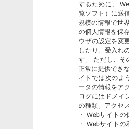
するために、 W
覧ソフト）に送
規模の情報で世
の個人情報を保
ウザの設定を変
したり、受入れ
す。 ただし、
正常に提供できな
イトでは次のよ
ータの情報をア
ログにはドメイン
の種類、アクセ
・ Webサイト
・ Webサイト