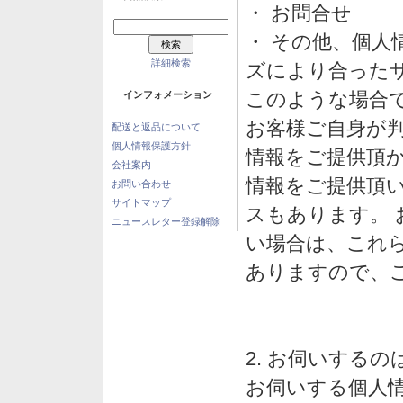
・ お問合せ
・ その他、個人
詳細検索
ズにより合った
このような場合
インフォメーション
お客様ご自身が判
配送と返品について
個人情報保護方針
情報をご提供頂
会社案内
情報をご提供頂
お問い合わせ
サイトマップ
スもあります。
ニュースレター登録解除
い場合は、これ
ありますので、
2. お伺いする
お伺いする個人情