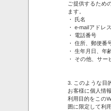
ご提供するため
ます。
・ 氏名
・ e-mailアドレ
・ 電話番号
・ 住所、郵便番
・ 生年月日、年
・ その他、サー
3. このような
お客様に個人情
利用目的をこのW
囲に限定して利