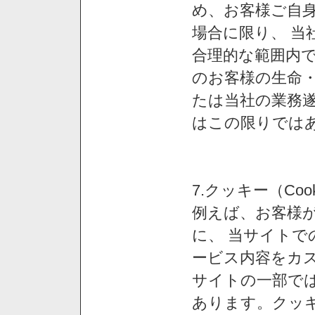
め、お客様ご自
場合に限り、 当
合理的な範囲内で
のお客様の生命
たは当社の業務
はこの限りでは
7.クッキー（Co
例えば、お客様が
に、 当サイト
ービス内容をカス
サイトの一部では
あります。クッ