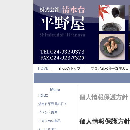
HOME
shopのトップ
ブログ清水台平野屋の日
Menu
HOME
個人情報保護方針
清水台平野屋の日々
イベント案内
個人情報保護方
おすすめの商品
カートを見る