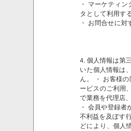
・ マーケティ
タとして利用す
・ お問合せに対
4. 個人情報は
いた個人情報は
ん。 ・ お客様
ービスのご利用
で業務を代理店
・ 会員や登録者
不利益を及ぼす行
どにより、個人情