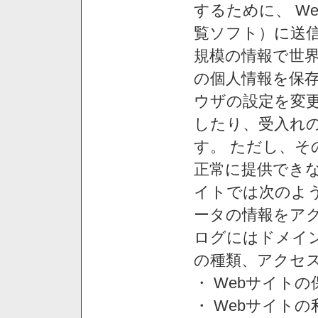
するために、 W
覧ソフト）に送
規模の情報で世
の個人情報を保
ウザの設定を変
したり、受入れ
す。 ただし、
正常に提供できな
イトでは次のよ
ータの情報をア
ログにはドメイン
の種類、アクセ
・ Webサイト
・ Webサイト