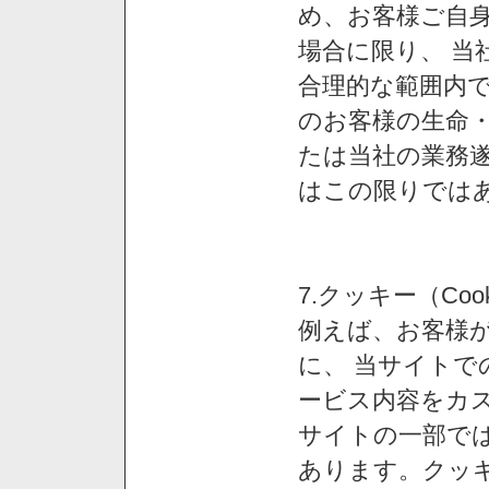
め、お客様ご自
場合に限り、 当
合理的な範囲内で
のお客様の生命
たは当社の業務
はこの限りでは
7.クッキー（Co
例えば、お客様が
に、 当サイト
ービス内容をカス
サイトの一部では
あります。クッ