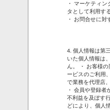
・ マーケティ
タとして利用す
・ お問合せに対
4. 個人情報は
いた個人情報は
ん。 ・ お客様
ービスのご利用
で業務を代理店
・ 会員や登録者
不利益を及ぼす行
どにより、個人情