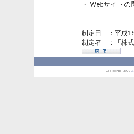
・ Webサイト
制定日 ：平成18
制定者 ：「株
Copyright(c) 2008