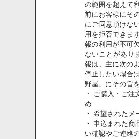
の範囲を超えて利
前にお客様にそ
にご同意頂けない
用を拒否できま
報の利用が不可
ないことがあり
報は、主に次の
停止したい場合
野屋」にその旨
・ ご購入・ご
め
・ 希望された
・ 申込まれた
い確認やご連絡