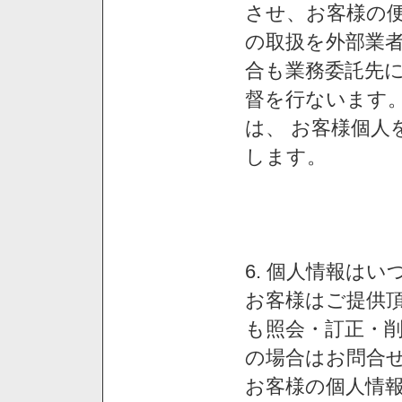
させ、お客様の
の取扱を外部業
合も業務委託先
督を行ないます
は、 お客様個人
します。
6. 個人情報は
お客様はご提供
も照会・訂正・
の場合はお問合
お客様の個人情