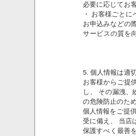
必要に応じてお
・ お客様ごと
お申込みなどの
サービスの質を
5. 個人情報は
お客様からご提
し、 その漏洩、
の危険防止のため
個人情報をご提
受に備え、 当店
保護すべく最善