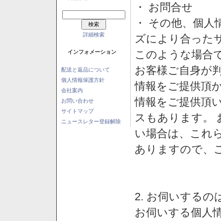
・ お問合せ
・ その他、個人
詳細検索
ズにより合った
このような場合
インフォメーション
お客様ご自身が判
配送と返品について
個人情報保護方針
情報をご提供頂
会社案内
情報をご提供頂
お問い合わせ
サイトマップ
スもあります。
ニュースレター登録解除
い場合は、これ
ありますので、
2. お伺いする
お伺いする個人情