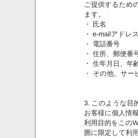
ご提供するため
ます。
・ 氏名
・ e-mailアドレ
・ 電話番号
・ 住所、郵便番
・ 生年月日、年
・ その他、サー
3. このような
お客様に個人情
利用目的をこのW
囲に限定して利