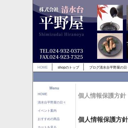
HOME
shopのトップ
ブログ清水台平野屋の日
Menu
HOME
個人情報保護方針
清水台平野屋の日々
イベント案内
個人情報保護方
おすすめの商品
カートを見る