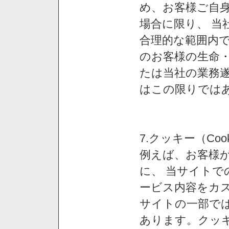
め、お客様ご自
場合に限り、 当
合理的な範囲内で
のお客様の生命
たは当社の業務
はこの限りでは
7.クッキー（Co
例えば、お客様が
に、 当サイト
ービス内容をカス
サイトの一部では
あります。クッ