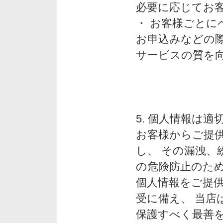
必要に応じてお
・ お客様ごと
お申込みなどの
サービスの質を
5. 個人情報は
お客様からご提
し、 その漏洩、
の危険防止のため
個人情報をご提
受に備え、 当店
保護すべく最善