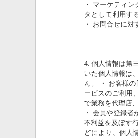
・ マーケティ
タとして利用す
・ お問合せに対
4. 個人情報は
いた個人情報は
ん。 ・ お客様
ービスのご利用
で業務を代理店
・ 会員や登録者
不利益を及ぼす行
どにより、個人情