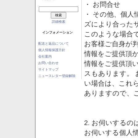
・ お問合せ
・ その他、個人
詳細検索
ズにより合った
このような場合
インフォメーション
お客様ご自身が判
配送と返品について
個人情報保護方針
情報をご提供頂
会社案内
情報をご提供頂
お問い合わせ
サイトマップ
スもあります。
ニュースレター登録解除
い場合は、これ
ありますので、
2. お伺いする
お伺いする個人情