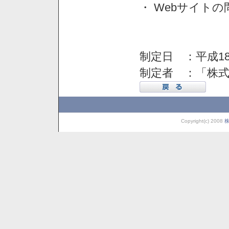
・ Webサイト
制定日 ：平成18
制定者 ：「株
Copyright(c) 2008