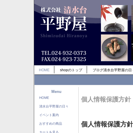
HOME
shopのトップ
ブログ清水台平野屋の日
Menu
HOME
個人情報保護方針
清水台平野屋の日々
イベント案内
個人情報保護方
おすすめの商品
カートを見る