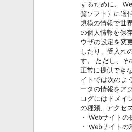
するために、 W
覧ソフト）に送
規模の情報で世
の個人情報を保
ウザの設定を変
したり、受入れ
す。 ただし、
正常に提供できな
イトでは次のよ
ータの情報をア
ログにはドメイン
の種類、アクセ
・ Webサイト
・ Webサイト