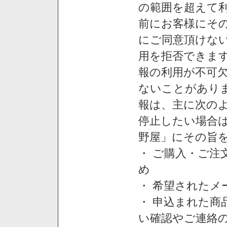
の範囲を超えて利
前にお客様にそ
にご同意頂けない
用を拒否できま
報の利用が不可
ないことがあり
報は、主に次の
停止したい場合
野屋」にその旨
・ ご購入・ご
め
・ 希望された
・ 申込まれた
い確認やご連絡