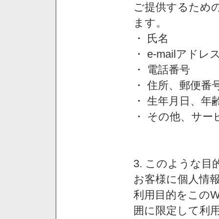
ご提供するため
ます。
・ 氏名
・ e-mailアドレ
・ 電話番号
・ 住所、郵便番
・ 生年月日、年
・ その他、サー
3. このような
お客様に個人情
利用目的をこのW
囲に限定して利