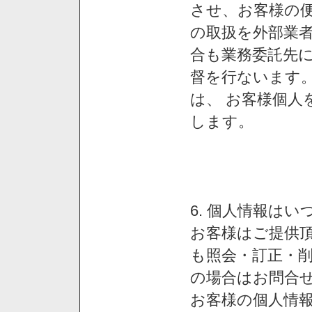
させ、お客様の
の取扱を外部業
合も業務委託先
督を行ないます
は、 お客様個人
します。
6. 個人情報は
お客様はご提供
も照会・訂正・
の場合はお問合
お客様の個人情