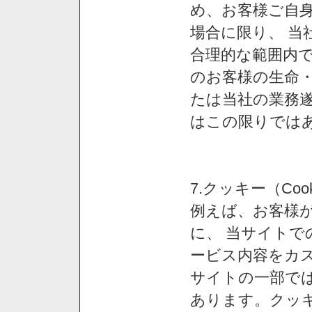
め、お客様ご自
場合に限り、 当
合理的な範囲内で
のお客様の生命
たは当社の業務
はこの限りでは
7.クッキー（Co
例えば、お客様が
に、 当サイト
ービス内容をカス
サイトの一部では
あります。クッ