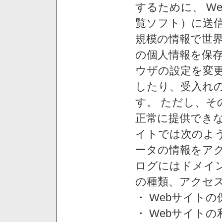
するために、 W
覧ソフト）に送
規模の情報で世
の個人情報を保
ウザの設定を変
したり、受入れ
す。 ただし、
正常に提供できな
イトでは次のよ
ータの情報をア
ログにはドメイン
の種類、アクセ
・ Webサイト
・ Webサイト