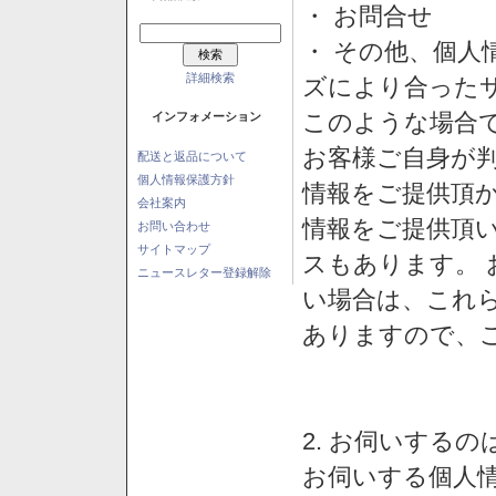
・ お問合せ
・ その他、個人
詳細検索
ズにより合った
このような場合
インフォメーション
お客様ご自身が判
配送と返品について
個人情報保護方針
情報をご提供頂
会社案内
情報をご提供頂
お問い合わせ
サイトマップ
スもあります。
ニュースレター登録解除
い場合は、これ
ありますので、
2. お伺いする
お伺いする個人情