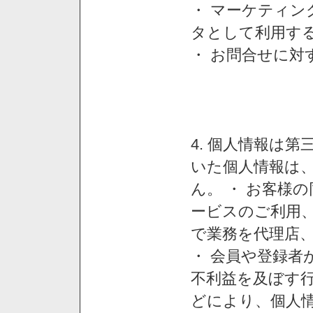
・ マーケティ
タとして利用す
・ お問合せに対
4. 個人情報は
いた個人情報は
ん。 ・ お客様
ービスのご利用
で業務を代理店
・ 会員や登録者
不利益を及ぼす行
どにより、個人情