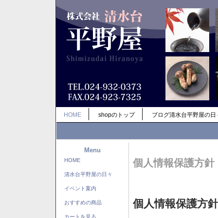
HOME
shopのトップ
ブログ清水台平野屋の日
Menu
HOME
個人情報保護方針
清水台平野屋の日々
イベント案内
個人情報保護方
おすすめの商品
カートを見る