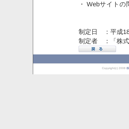
・ Webサイト
制定日 ：平成18
制定者 ：「株
Copyright(c) 2008