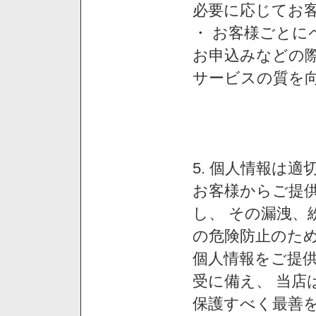
必要に応じてお
・ お客様ごと
お申込みなどの
サービスの質を
5. 個人情報は
お客様からご提
し、 その漏洩、
の危険防止のため
個人情報をご提
受に備え、 当店
保護すべく最善