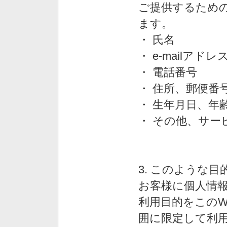
ご提供するため
ます。
・ 氏名
・ e-mailアドレ
・ 電話番号
・ 住所、郵便番
・ 生年月日、年
・ その他、サー
3. このような
お客様に個人情
利用目的をこのW
囲に限定して利