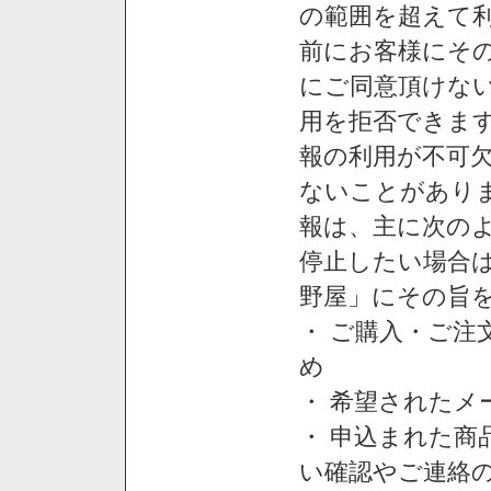
の範囲を超えて利
前にお客様にそ
にご同意頂けない
用を拒否できま
報の利用が不可
ないことがあり
報は、主に次の
停止したい場合
野屋」にその旨
・ ご購入・ご
め
・ 希望された
・ 申込まれた
い確認やご連絡