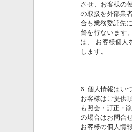
させ、お客様の
の取扱を外部業
合も業務委託先
督を行ないます
は、 お客様個人
します。
6. 個人情報は
お客様はご提供
も照会・訂正・
の場合はお問合
お客様の個人情