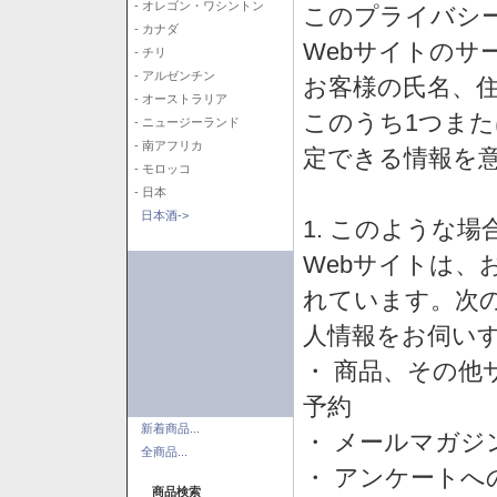
- オレゴン・ワシントン
このプライバシ
- カナダ
Webサイトのサ
- チリ
- アルゼンチン
お客様の氏名、住所
- オーストラリア
このうち1つまた
- ニュージーランド
- 南アフリカ
定できる情報を
- モロッコ
- 日本
日本酒->
1. このような
Webサイトは、
れています。次
人情報をお伺い
・ 商品、その他
予約
新着商品...
・ メールマガジ
全商品...
・ アンケートへ
商品検索