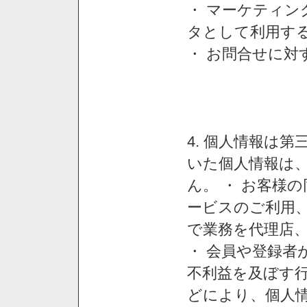
・ マーケティ
タとして利用す
・ お問合せに対
4. 個人情報は
いた個人情報は
ん。 ・ お客様
ービスのご利用
で業務を代理店
・ 会員や登録者
不利益を及ぼす行
どにより、個人情