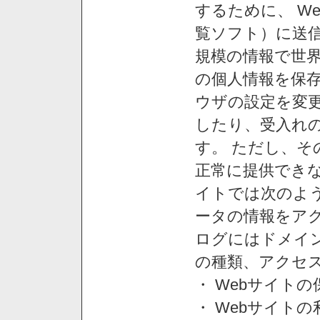
するために、 W
覧ソフト）に送
規模の情報で世
の個人情報を保
ウザの設定を変
したり、受入れ
す。 ただし、
正常に提供できな
イトでは次のよ
ータの情報をア
ログにはドメイン
の種類、アクセ
・ Webサイト
・ Webサイト