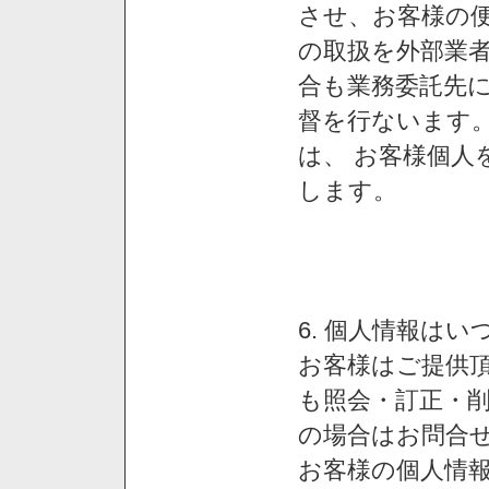
させ、お客様の
の取扱を外部業
合も業務委託先
督を行ないます
は、 お客様個人
します。
6. 個人情報は
お客様はご提供
も照会・訂正・
の場合はお問合
お客様の個人情