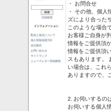
・ お問合せ
・ その他、個人
詳細検索
ズにより合った
このような場合
インフォメーション
お客様ご自身が判
配送と返品について
個人情報保護方針
情報をご提供頂
会社案内
情報をご提供頂
お問い合わせ
サイトマップ
スもあります。
ニュースレター登録解除
い場合は、これ
ありますので、
2. お伺いする
お伺いする個人情