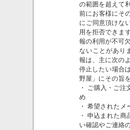
の範囲を超えて利
前にお客様にそ
にご同意頂けない
用を拒否できま
報の利用が不可
ないことがあり
報は、主に次の
停止したい場合
野屋」にその旨
・ ご購入・ご
め
・ 希望された
・ 申込まれた
い確認やご連絡