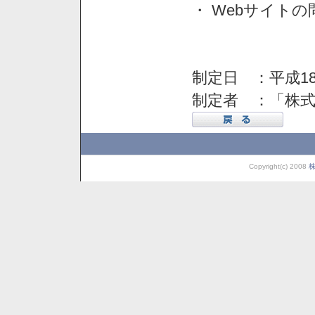
・ Webサイト
制定日 ：平成18
制定者 ：「株
Copyright(c) 2008