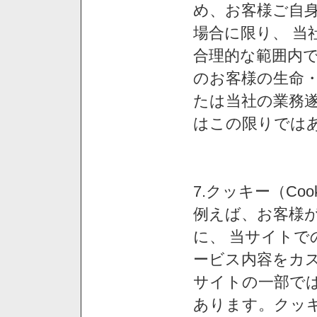
め、お客様ご自
場合に限り、 当
合理的な範囲内で
のお客様の生命
たは当社の業務
はこの限りでは
7.クッキー（Co
例えば、お客様が
に、 当サイト
ービス内容をカス
サイトの一部では
あります。クッ