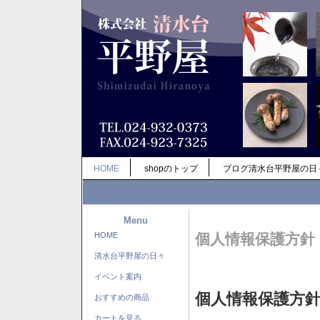
HOME
shopのトップ
ブログ清水台平野屋の日
Menu
HOME
個人情報保護方針
清水台平野屋の日々
イベント案内
個人情報保護方
おすすめの商品
カートを見る