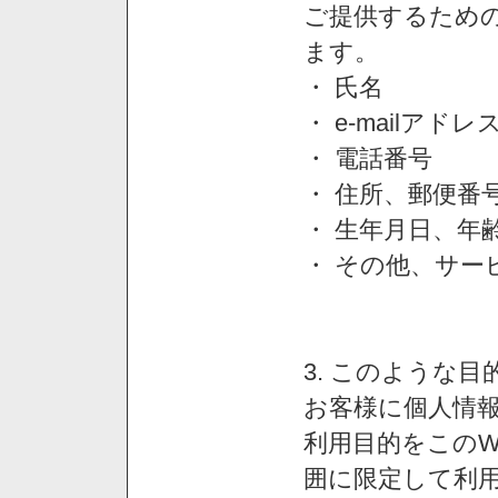
ご提供するため
ます。
・ 氏名
・ e-mailアドレ
・ 電話番号
・ 住所、郵便番
・ 生年月日、年
・ その他、サー
3. このような
お客様に個人情
利用目的をこのW
囲に限定して利