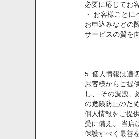
必要に応じてお
・ お客様ごと
お申込みなどの
サービスの質を
5. 個人情報は
お客様からご提
し、 その漏洩、
の危険防止のため
個人情報をご提
受に備え、 当店
保護すべく最善