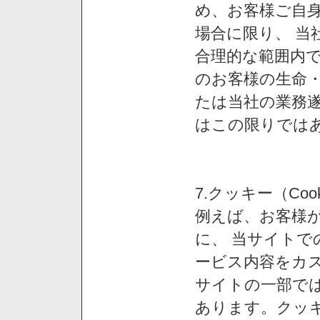
め、お客様ご自
場合に限り、 当
合理的な範囲内で
のお客様の生命
たは当社の業務
はこの限りでは
7.クッキー（Co
例えば、お客様が
に、 当サイト
ービス内容をカス
サイトの一部では
あります。クッ