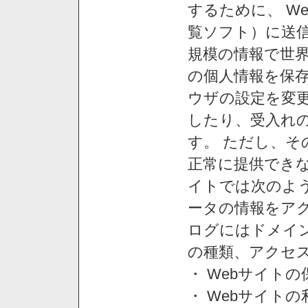
するために、 W
覧ソフト）に送
規模の情報で世
の個人情報を保
ウザの設定を変
したり、受入れ
す。 ただし、
正常に提供できな
イトでは次のよ
ータの情報をア
ログにはドメイン
の種類、アクセ
・ Webサイト
・ Webサイト