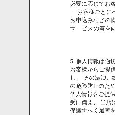
必要に応じてお
・ お客様ごと
お申込みなどの
サービスの質を
5. 個人情報は
お客様からご提
し、 その漏洩、
の危険防止のため
個人情報をご提
受に備え、 当店
保護すべく最善