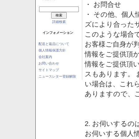
・ お問合せ
・ その他、個人
詳細検索
ズにより合った
このような場合
インフォメーション
お客様ご自身が判
配送と返品について
個人情報保護方針
情報をご提供頂
会社案内
情報をご提供頂
お問い合わせ
サイトマップ
スもあります。
ニュースレター登録解除
い場合は、これ
ありますので、
2. お伺いする
お伺いする個人情