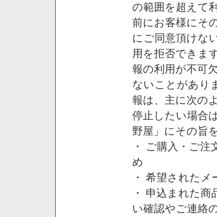
の範囲を超えて利
前にお客様にそ
にご同意頂けない
用を拒否できま
報の利用が不可
ないことがあり
報は、主に次の
停止したい場合
野屋」にその旨
・ ご購入・ご
め
・ 希望された
・ 申込まれた
い確認やご連絡