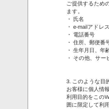
ご提供するため
ます。
・ 氏名
・ e-mailアドレ
・ 電話番号
・ 住所、郵便番
・ 生年月日、年
・ その他、サー
3. このような
お客様に個人情
利用目的をこのW
囲に限定して利