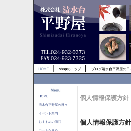
HOME
shopのトップ
ブログ清水台平野屋の日
Menu
HOME
個人情報保護方針
清水台平野屋の日々
イベント案内
個人情報保護方
おすすめの商品
カートを見る