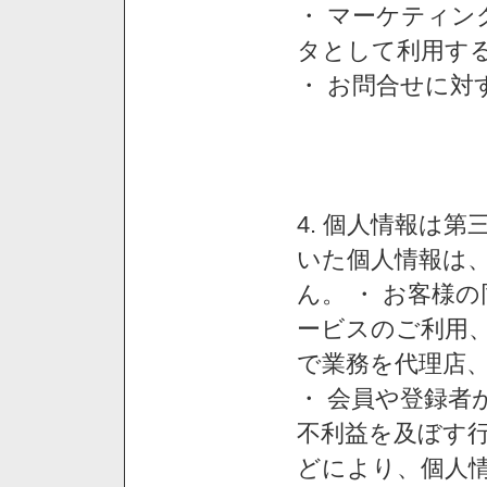
・ マーケティ
タとして利用す
・ お問合せに対
4. 個人情報は
いた個人情報は
ん。 ・ お客様
ービスのご利用
で業務を代理店
・ 会員や登録者
不利益を及ぼす行
どにより、個人情