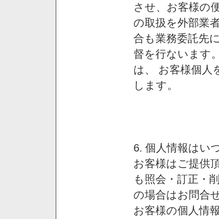
させ、お客様の
の取扱を外部業
合も業務委託先
督を行ないます
は、 お客様個人
します。
6. 個人情報は
お客様はご提供
も照会・訂正・
の場合はお問合
お客様の個人情