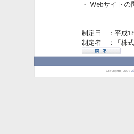
・ Webサイト
制定日 ：平成18
制定者 ：「株
Copyright(c) 2008