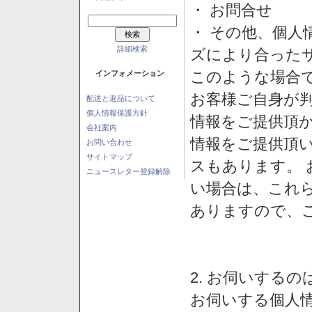
・ お問合せ
・ その他、個人
詳細検索
ズにより合った
このような場合
インフォメーション
お客様ご自身が判
配送と返品について
個人情報保護方針
情報をご提供頂
会社案内
情報をご提供頂
お問い合わせ
サイトマップ
スもあります。
ニュースレター登録解除
い場合は、これ
ありますので、
2. お伺いする
お伺いする個人情