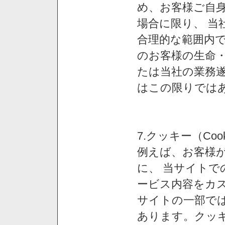
め、お客様ご自
場合に限り、 当
合理的な範囲内で
のお客様の生命
たは当社の業務
はこの限りでは
7.クッキー（Co
例えば、お客様が
に、 当サイト
ービス内容をカス
サイトの一部では
あります。クッ