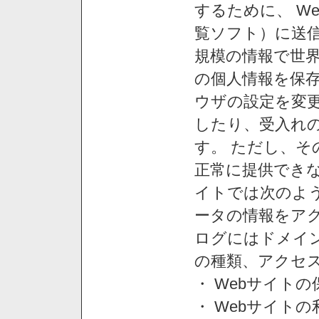
するために、 W
覧ソフト）に送
規模の情報で世
の個人情報を保
ウザの設定を変
したり、受入れ
す。 ただし、
正常に提供できな
イトでは次のよ
ータの情報をア
ログにはドメイン
の種類、アクセ
・ Webサイト
・ Webサイト