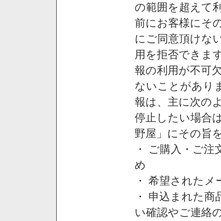
の範囲を超えて利
前にお客様にそ
にご同意頂けない
用を拒否できま
報の利用が不可
ないことがあり
報は、主に次の
停止したい場合
野屋」にその旨
・ ご購入・ご
め
・ 希望された
・ 申込まれた
い確認やご連絡