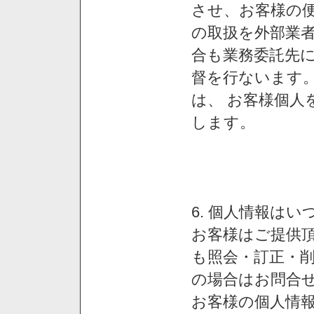
させ、お客様の
の取扱を外部業
合も業務委託先
督を行ないます
は、 お客様個人
します。
6. 個人情報は
お客様はご提供
も照会・訂正・
の場合はお問合
お客様の個人情