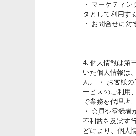
・ マーケティ
タとして利用す
・ お問合せに対
4. 個人情報は
いた個人情報は
ん。 ・ お客様
ービスのご利用
で業務を代理店
・ 会員や登録者
不利益を及ぼす行
どにより、個人情