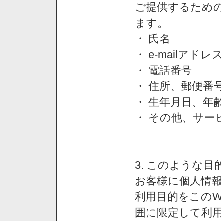
ご提供するため
ます。
・ 氏名
・ e-mailアドレ
・ 電話番号
・ 住所、郵便番
・ 生年月日、年
・ その他、サー
3. このような
お客様に個人情
利用目的をこのW
囲に限定して利