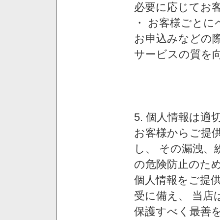
必要に応じてお
・ お客様ごと
お申込みなどの
サービスの質を
5. 個人情報は
お客様からご提
し、 その漏洩、
の危険防止のため
個人情報をご提
受に備え、 当店
保護すべく最善