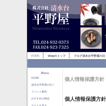
HOME
shopのトップ
ブログ清水台平野屋の日
Menu
HOME
個人情報保護方針
清水台平野屋の日々
イベント案内
個人情報保護方
おすすめの商品
カートを見る