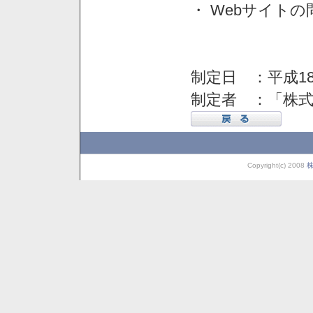
・ Webサイト
制定日 ：平成18
制定者 ：「株
Copyright(c) 2008