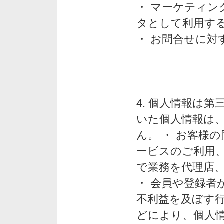
・ マーケティ
タとして利用す
・ お問合せに対
4. 個人情報は
いた個人情報は
ん。 ・ お客様
ービスのご利用
で業務を代理店
・ 会員や登録者
不利益を及ぼす行
どにより、個人情