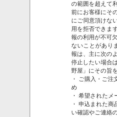
の範囲を超えて利
前にお客様にそ
にご同意頂けない
用を拒否できま
報の利用が不可
ないことがあり
報は、主に次の
停止したい場合
野屋」にその旨
・ ご購入・ご
め
・ 希望された
・ 申込まれた
い確認やご連絡