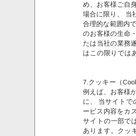
め、お客様ご自
場合に限り、 当
合理的な範囲内で
のお客様の生命
たは当社の業務
はこの限りでは
7.クッキー（Co
例えば、お客様が
に、 当サイト
ービス内容をカス
サイトの一部では
あります。クッ