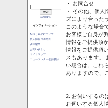
・ お問合せ
・ その他、個人
詳細検索
ズにより合った
このような場合
インフォメーション
お客様ご自身が判
配送と返品について
個人情報保護方針
情報をご提供頂
会社案内
情報をご提供頂
お問い合わせ
サイトマップ
スもあります。
ニュースレター登録解除
い場合は、これ
ありますので、
2. お伺いする
お伺いする個人情