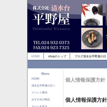
HOME
shopのトップ
ブログ清水台平野屋の日
Menu
HOME
個人情報保護方針
清水台平野屋の日々
イベント案内
個人情報保護方
おすすめの商品
カートを見る