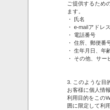
ご提供するため
ます。
・ 氏名
・ e-mailアドレ
・ 電話番号
・ 住所、郵便番
・ 生年月日、年
・ その他、サー
3. このような
お客様に個人情
利用目的をこのW
囲に限定して利