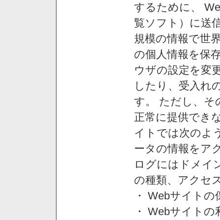
するために、 W
覧ソフト）に送
規模の情報で世
の個人情報を保
ウザの設定を変
したり、受入れ
す。 ただし、
正常に提供できな
イトでは次のよ
ータの情報をア
ログにはドメイン
の種類、アクセ
・ Webサイト
・ Webサイト