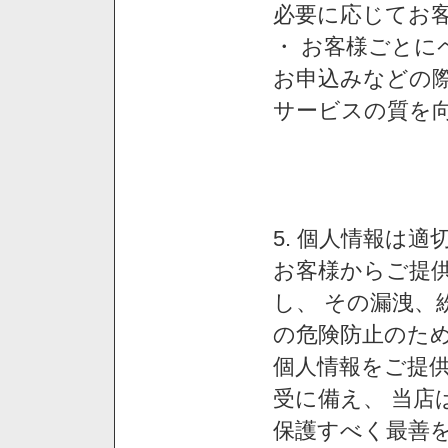
必要に応じてお
・ お客様ごと
お申込みなどの
サービスの質を
5. 個人情報は
お客様からご提
し、 その漏洩、
の危険防止のため
個人情報をご提
受に備え、 当店
保護すべく最善