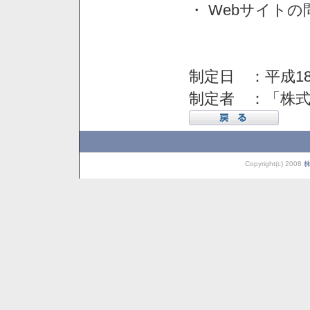
・ Webサイト
制定日 ：平成18
制定者 ：「株
Copyright(c) 2008