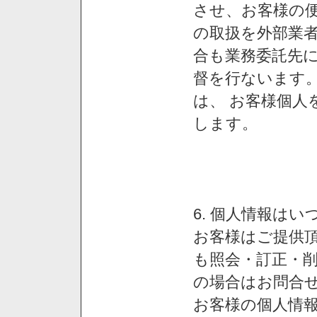
させ、お客様の
の取扱を外部業
合も業務委託先
督を行ないます
は、 お客様個人
します。
6. 個人情報は
お客様はご提供
も照会・訂正・
の場合はお問合
お客様の個人情