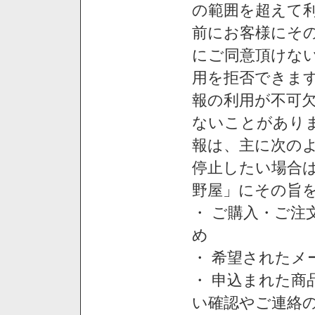
の範囲を超えて利
前にお客様にそ
にご同意頂けない
用を拒否できま
報の利用が不可
ないことがあり
報は、主に次の
停止したい場合
野屋」にその旨
・ ご購入・ご
め
・ 希望された
・ 申込まれた
い確認やご連絡