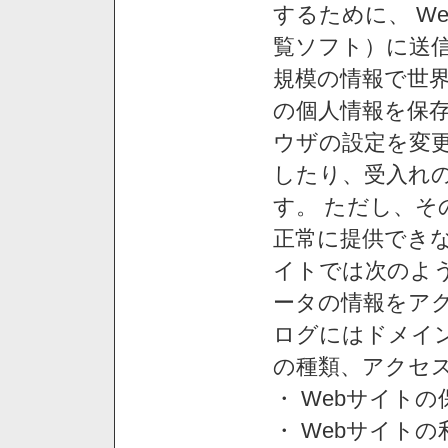
するために、 W
覧ソフト）に送
規模の情報で世
の個人情報を保
ウザの設定を変
したり、受入れ
す。 ただし、
正常に提供できな
イトでは次のよ
ータの情報をア
ログにはドメイン
の種類、アクセ
・ Webサイト
・ Webサイト