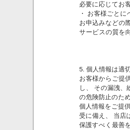
必要に応じてお
・ お客様ごと
お申込みなどの
サービスの質を
5. 個人情報は
お客様からご提
し、 その漏洩、
の危険防止のため
個人情報をご提
受に備え、 当店
保護すべく最善