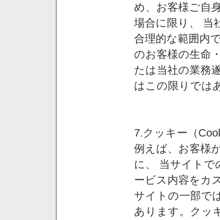
め、お客様ご自
場合に限り、 当
合理的な範囲内で
のお客様の生命
たは当社の業務
はこの限りでは
7.クッキー（Co
例えば、お客様が
に、 当サイト
ービス内容をカス
サイトの一部では
あります。クッ