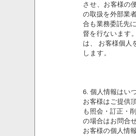
させ、お客様の
の取扱を外部業
合も業務委託先
督を行ないます
は、 お客様個人
します。
6. 個人情報は
お客様はご提供
も照会・訂正・
の場合はお問合
お客様の個人情