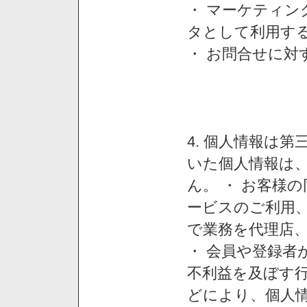
・ マーケティ
タとして利用す
・ お問合せに対
4. 個人情報は
いた個人情報は
ん。 ・ お客様
ービスのご利用
で業務を代理店
・ 会員や登録者
不利益を及ぼす行
どにより、個人情