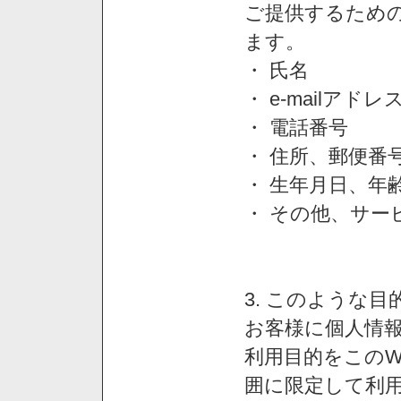
ご提供するため
ます。
・ 氏名
・ e-mailアドレ
・ 電話番号
・ 住所、郵便番
・ 生年月日、年
・ その他、サー
3. このような
お客様に個人情
利用目的をこのW
囲に限定して利