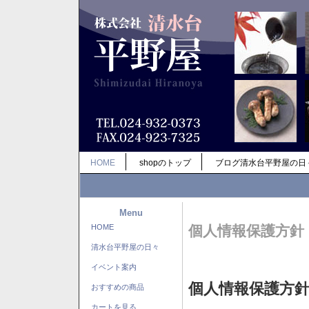
HOME
shopのトップ
ブログ清水台平野屋の日
Menu
HOME
個人情報保護方針
清水台平野屋の日々
イベント案内
個人情報保護方
おすすめの商品
カートを見る