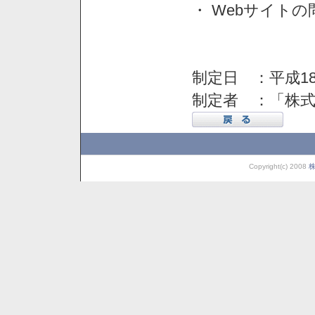
・ Webサイト
制定日 ：平成18
制定者 ：「株
Copyright(c) 2008