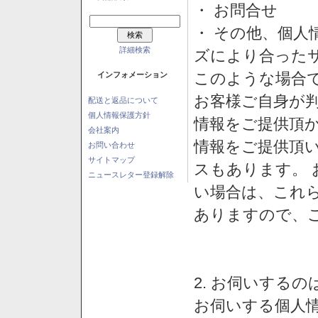
・ お問合せ
・ その他、個人
詳細検索
ズにより合った
このような場合
インフォメーション
お客様ご自身が判
配送と返品について
個人情報保護方針
情報をご提供頂
会社案内
情報をご提供頂
お問い合わせ
サイトマップ
スもあります。
ニュースレター登録解除
い場合は、これ
ありますので、
2. お伺いする
お伺いする個人情