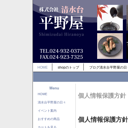
HOME
shopのトップ
ブログ清水台平野屋の日
Menu
HOME
個人情報保護方針
清水台平野屋の日々
イベント案内
個人情報保護方
おすすめの商品
カートを見る