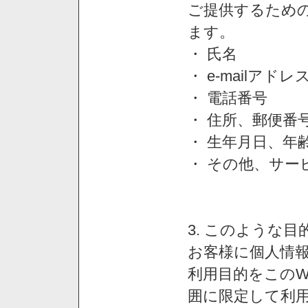
ご提供するため
ます。
・ 氏名
・ e-mailアドレ
・ 電話番号
・ 住所、郵便番
・ 生年月日、年
・ その他、サー
3. このような
お客様に個人情
利用目的をこのW
囲に限定して利