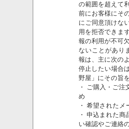
の範囲を超えて利
前にお客様にそ
にご同意頂けない
用を拒否できま
報の利用が不可
ないことがあり
報は、主に次の
停止したい場合
野屋」にその旨
・ ご購入・ご
め
・ 希望された
・ 申込まれた
い確認やご連絡