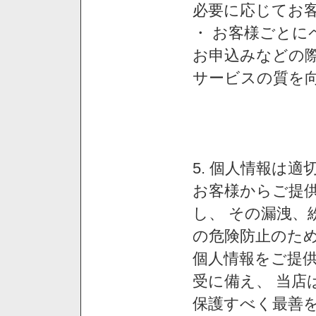
必要に応じてお
・ お客様ごと
お申込みなどの
サービスの質を
5. 個人情報は
お客様からご提
し、 その漏洩、
の危険防止のため
個人情報をご提
受に備え、 当店
保護すべく最善