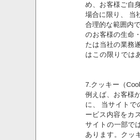
め、お客様ご自
場合に限り、 当
合理的な範囲内で
のお客様の生命
たは当社の業務
はこの限りでは
7.クッキー（Co
例えば、お客様が
に、 当サイト
ービス内容をカス
サイトの一部では
あります。クッ