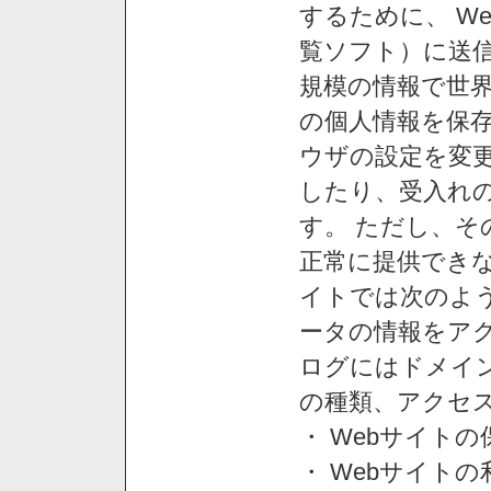
するために、 W
覧ソフト）に送
規模の情報で世
の個人情報を保
ウザの設定を変
したり、受入れ
す。 ただし、
正常に提供できな
イトでは次のよ
ータの情報をア
ログにはドメイン
の種類、アクセ
・ Webサイト
・ Webサイト