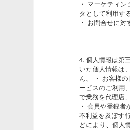
・ マーケティ
タとして利用す
・ お問合せに対
4. 個人情報は
いた個人情報は
ん。 ・ お客様
ービスのご利用
で業務を代理店
・ 会員や登録者
不利益を及ぼす行
どにより、個人情