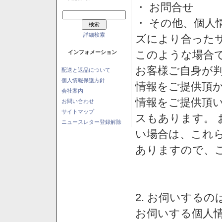
・ お問合せ
・ その他、個人
詳細検索
ズにより合った
このような場合
インフォメーション
お客様ご自身が判
配送と返品について
個人情報保護方針
情報をご提供頂
会社案内
情報をご提供頂
お問い合わせ
サイトマップ
スもあります。
ニュースレター登録解除
い場合は、これ
ありますので、
2. お伺いする
お伺いする個人情