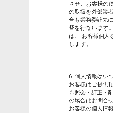
させ、お客様の
の取扱を外部業
合も業務委託先
督を行ないます
は、 お客様個人
します。
6. 個人情報は
お客様はご提供
も照会・訂正・
の場合はお問合
お客様の個人情