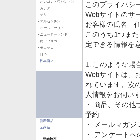
- オレゴン・ワシントン
このプライバシ
- カナダ
Webサイトのサ
- チリ
- アルゼンチン
お客様の氏名、住所
- オーストラリア
このうち1つまた
- ニュージーランド
- 南アフリカ
定できる情報を
- モロッコ
- 日本
日本酒->
1. このような
Webサイトは、
れています。次
人情報をお伺い
・ 商品、その他
予約
新着商品...
・ メールマガジ
全商品...
・ アンケートへ
商品検索