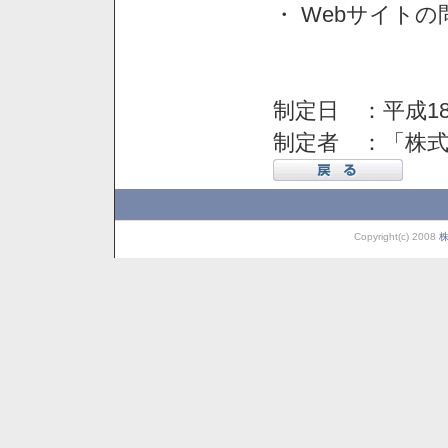
・ Webサイト
制定日 ：平成18
制定者 ：「株
Copyright(c) 2008